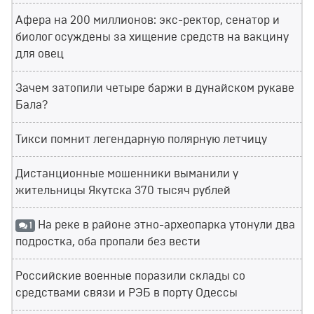
Афера на 200 миллионов: экс-ректор, сенатор и
биолог осуждены за хищение средств на вакцину
для овец
Зачем затопили четыре баржи в дунайском рукаве
Бала?
Тикси помнит легендарную полярную летчицу
Дистанционные мошенники выманили у
жительницы Якутска 370 тысяч рублей
На реке в районе этно-археопарка утонули два
1
подростка, оба пропали без вести
Российские военные поразили склады со
средствами связи и РЭБ в порту Одессы