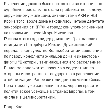
Выселение должно было состояться во вторник, но
судебные приставы не стали приближаться к дому,
окруженному жильцами, активистами АКМ и НБП.
Кроме того, возле дома находились четыре депутата
заксобрания от КПРФ и городской уполномоченный
по правам человека Игорь Михайлов.
17 июля этого года лидер движения Гражданских
инициатив Петербурга Михаил Дружининский
передал в консульство Великобритании заявление
по поводу конфликта жильцов дома и инвестора -
фирмы "Виктори", занимающейся его расселением.
В письме содержится просьба о содействии со
стороны иностранного государства в разрешении
этой ситуации. Ранее жители дома по улице Союза
Печатников уже заявляли, что намерены просить
политическое убежище в странах Европы, в том
числе и в Великобритании.
Подробнее: