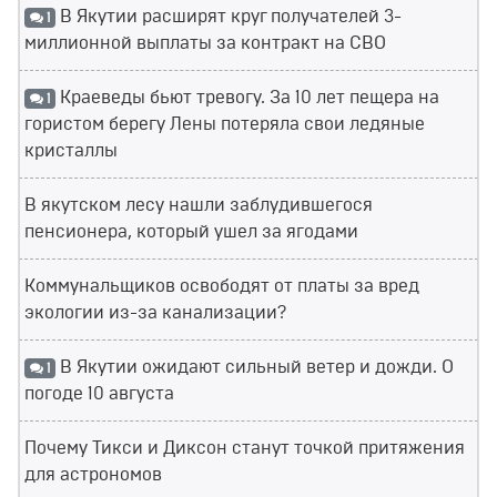
В Якутии расширят круг получателей 3-
1
миллионной выплаты за контракт на СВО
Краеведы бьют тревогу. За 10 лет пещера на
1
гористом берегу Лены потеряла свои ледяные
кристаллы
В якутском лесу нашли заблудившегося
пенсионера, который ушел за ягодами
Коммунальщиков освободят от платы за вред
экологии из-за канализации?
В Якутии ожидают сильный ветер и дожди. О
1
погоде 10 августа
Почему Тикси и Диксон станут точкой притяжения
для астрономов