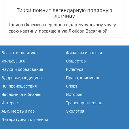
Тикси помнит легендарную полярную
летчицу
Галина Окоёмова передала в дар Булунскому улусу
свою картину, посвященную Любови Васягиной.
Власть и политика
Финансы и налоги
Жильё, ЖКХ
Общество
Наука и образование
Культура
Здоровье, медицина
Право, криминал
ЧС, происшествия
Спорт
Экономика и бизнес
История
Интернет
Транспорт и связь
АБК, Нефть и газ
Экология
Литературная страница