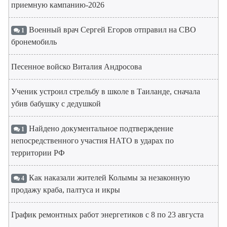
приемную кампанию-2026
Военный врач Сергей Егоров отправил на СВО
1
бронемобиль
Песенное войско Виталия Андросова
Ученик устроил стрельбу в школе в Таиланде, сначала
убив бабушку с дедушкой
Найдено документальное подтверждение
1
непосредственного участия НАТО в ударах по
территории РФ
Как наказали жителей Колымы за незаконную
4
продажу краба, палтуса и икры
График ремонтных работ энергетиков с 8 по 23 августа