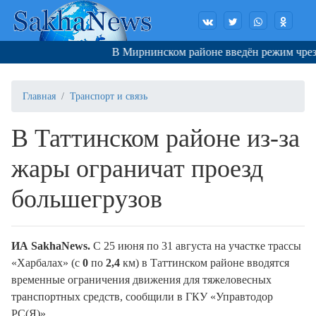
В Мирнинском районе введён режим чрезв
Главная
Транспорт и связь
В Таттинском районе из-за
жары ограничат проезд
большегрузов
ИА SakhaNews.
С 25 июня по 31 августа на участке трассы
«Харбалах» (с
0
по
2,4
км) в Таттинском районе вводятся
временные ограничения движения для тяжеловесных
транспортных средств, сообщили в ГКУ «Управтодор
РС(Я)».