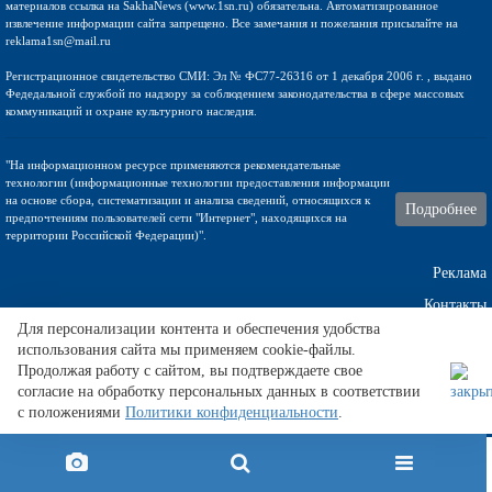
материалов ссылка на SakhaNews (www.1sn.ru) обязательна. Автоматизированное
извлечение информации сайта запрещено. Все замечания и пожелания присылайте на
reklama1sn@mail.ru
Регистрационное свидетельство СМИ: Эл № ФС77-26316 от 1 декабря 2006 г. , выдано
Федедальной службой по надзору за соблюдением законодательства в сфере массовых
коммуникаций и охране культурного наследия.
"На информационном ресурсе применяются рекомендательные
технологии (информационные технологии предоставления информации
на основе сбора, систематизации и анализа сведений, относящихся к
Подробнее
предпочтениям пользователей сети "Интернет", находящихся на
территории Российской Федерации)".
Реклама
Контакты
Для персонализации контента и обеспечения удобства
использования сайта мы применяем cookie-файлы.
Техническа поддержка
Продолжая работу с сайтом, вы подтверждаете свое
согласие на обработку персональных данных в соответствии
с положениями
Политики конфиденциальности
.