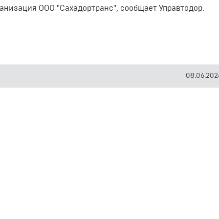
анизация ООО "Сахадортранс", сообщает Управтодор.
08.06.2026