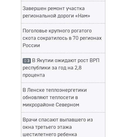
Завершен ремонт участка
региональной дороги «Нам»
Поголовье крупного рогатого
скота сократилось в 70 регионах
России
В Якутии ожидают рост ВРП
3
республики за год на 2,8
процента
В Ленске теплоэнергетики
обновляют теплосети в
микрорайоне Северном
Врачи спасают выпавшего из
окна третьего этажа
шестилетнего ребенка