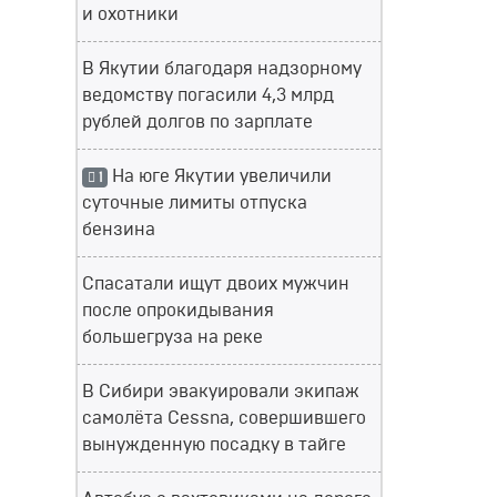
и охотники
В Якутии благодаря надзорному
ведомству погасили 4,3 млрд
рублей долгов по зарплате
На юге Якутии увеличили
1
суточные лимиты отпуска
бензина
Спасатали ищут двоих мужчин
после опрокидывания
большегруза на реке
В Сибири эвакуировали экипаж
самолёта Cessna, совершившего
вынужденную посадку в тайге