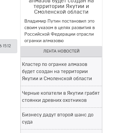
алмазов будет создан на
территории Якутии и
Смоленской области
Владимир Путин постановил это
своим указом в целях развития в
Российской Федерации отрасли
огранки алмазовю
 15:12
ЛЕНТА НОВОСТЕЙ
Кластер по огранке алмазов
будет создан на территории
Якутии и Смоленской области
Черные копатели в Якутии грабят
стоянки древних охотников
Бизнесу дадут второй шанс до
суда