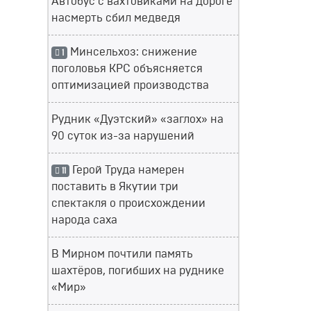
Автобус с вахтовиками на дороге
насмерть сбил медведя
Минсельхоз: снижение
1
поголовья КРС объясняется
оптимизацией производства
Рудник «Дуэтский» «заглох» на
90 суток из-за нарушений
Герой Труда намерен
11
поставить в Якутии три
спектакля о происхождении
народа саха
В Мирном почтили память
шахтёров, погибших на руднике
«Мир»