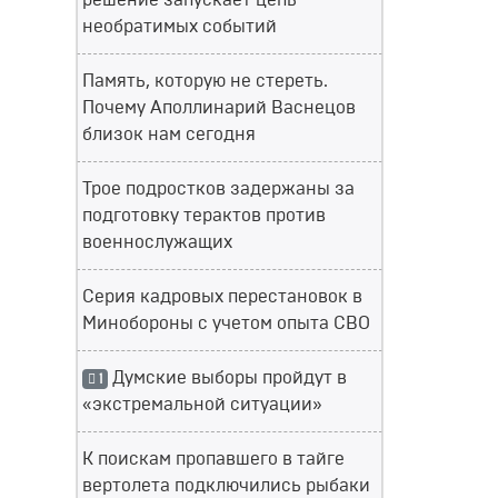
решение запускает цепь
необратимых событий
Память, которую не стереть.
Почему Аполлинарий Васнецов
близок нам сегодня
Трое подростков задержаны за
подготовку терактов против
военнослужащих
Серия кадровых перестановок в
Минобороны с учетом опыта СВО
Думские выборы пройдут в
1
«экстремальной ситуации»
К поискам пропавшего в тайге
вертолета подключились рыбаки