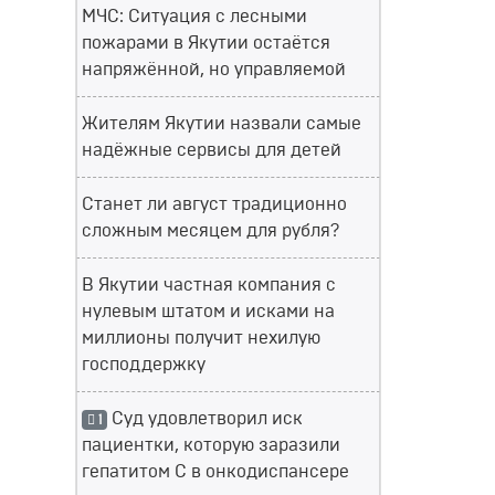
МЧС: Ситуация с лесными
пожарами в Якутии остаётся
напряжённой, но управляемой
Жителям Якутии назвали самые
надёжные сервисы для детей
Станет ли август традиционно
сложным месяцем для рубля?
В Якутии частная компания с
нулевым штатом и исками на
миллионы получит нехилую
господдержку
Суд удовлетворил иск
1
пациентки, которую заразили
гепатитом С в онкодиспансере