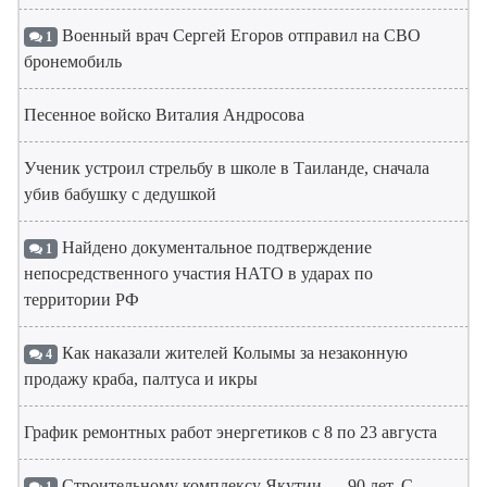
Военный врач Сергей Егоров отправил на СВО
1
бронемобиль
Песенное войско Виталия Андросова
Ученик устроил стрельбу в школе в Таиланде, сначала
убив бабушку с дедушкой
Найдено документальное подтверждение
1
непосредственного участия НАТО в ударах по
территории РФ
Как наказали жителей Колымы за незаконную
4
продажу краба, палтуса и икры
График ремонтных работ энергетиков с 8 по 23 августа
Строительному комплексу Якутии — 90 лет. С