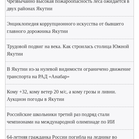
Чрезвычайно высокая пожароопасность леса ожидается в
двух районах Якутии
Энциклопедия коррупционного искусства от бывшего
главного дорожника Якутии
Трудовой подвиг на века. Как строилась столица Южной
Якутии
В Якутии из-за нулевой видимости ограничено движение
транспорта на РАД «Анабар»
Кому +32, кому ветер 20 м/с, а кому грозы и ливни.
Аукцион погоды в Якутии
Российские школьники третий раз подряд стали
чемпионами на международной олимпиаде по ИИ
64-летняя гражданка России погибла на леднике во