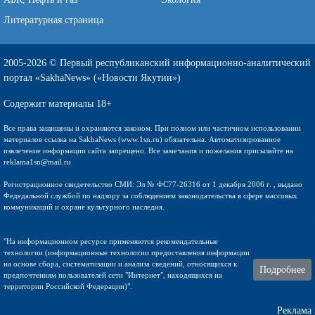
Литературная страница
2005-2026 © Первый республиканский информационно-аналитический
портал «SakhaNews» («Новости Якутии»)
Содержит материалы 18+
Все права защищены и охраняются законом. При полном или частичном использовании
материалов ссылка на SakhaNews (www.1sn.ru) обязательна. Автоматизированное
извлечение информации сайта запрещено. Все замечания и пожелания присылайте на
reklama1sn@mail.ru
Регистрационное свидетельство СМИ: Эл № ФС77-26316 от 1 декабря 2006 г. , выдано
Федедальной службой по надзору за соблюдением законодательства в сфере массовых
коммуникаций и охране культурного наследия.
"На информационном ресурсе применяются рекомендательные
технологии (информационные технологии предоставления информации
на основе сбора, систематизации и анализа сведений, относящихся к
Подробнее
предпочтениям пользователей сети "Интернет", находящихся на
территории Российской Федерации)".
Реклама