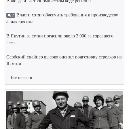
Вологде и гастрономическом коде региона
Власти хотят облегчить требования к производству
2
авиакеросина
В Якутии за сутки погасили около 3 000 га горевшего
леса
Сербский снайпер высоко оценил подготовку стрелков из
Якутии
Все новости