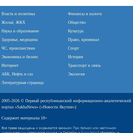
Власть и политика
Финансы и налоги
Жильё, ЖКХ
Общество
Наука и образование
Культура
Здоровье, медицина
Право, криминал
ЧС, происшествия
Спорт
Экономика и бизнес
История
Интернет
Транспорт и связь
АБК, Нефть и газ
Экология
Литературная страница
2005-2026 © Первый республиканский информационно-аналитический
портал «SakhaNews» («Новости Якутии»)
Содержит материалы 18+
Все права защищены и охраняются законом. При полном или частичном
использовании материалов ссылка на SakhaNews (www.1sn.ru) обязательна.