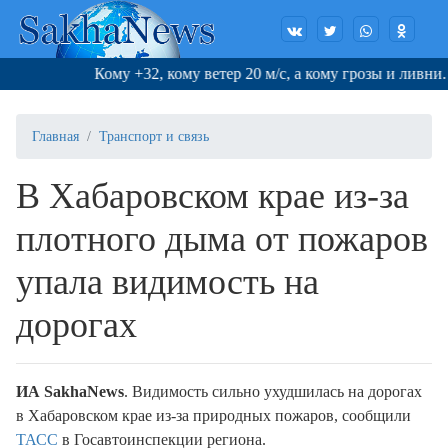
Кому +32, кому ветер 20 м/с, а кому грозы и ливни. 
Главная
Транспорт и связь
В Хабаровском крае из-за
плотного дыма от пожаров
упала видимость на
дорогах
ИА SakhaNews
. Видимость сильно ухудшилась на дорогах
в Хабаровском крае из-за природных пожаров, сообщили
ТАСС
в Госавтоинспекции региона.