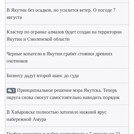
В Якутии без осадков, но усилится ветер. О погоде 7
августа
Кластер по огранке алмазов будет создан на территории
Якутии и Смоленской области
Черные копатели в Якутии грабят стоянки древних
охотников
Бизнесу дадут второй шанс до суда
Принципиальное решение мэра Якутска. Теперь
3
округа снова смогут самостоятельно наводить порядок
В Хабаровске полностью затопило нижний ярус
набережной Амура
График ремонтных работ энергетиков с 7 августа по 22