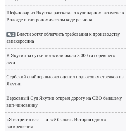
Шеф-повар из Якутска рассказал о кулинарном экзамене в
Вологде и гастрономическом коде региона
Власти хотят облегчить требования к производству
2
авиакеросина
В Якутии за сутки погасили около 3 000 га горевшего
леса
Сербский снайпер высоко оценил подготовку стрелков из
Якутии
Верховный Суд Якутии открыл дорогу на СВО бывшему
вип-чиновнику
«Я встретил вас — и всё былое». История одного
воскрешения