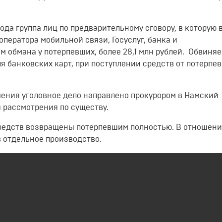
года группа лиц по предварительному сговору, в которую 
ператора мобильной связи, Госуслуг, банка и
м обмана у потерпевших, более 28,1 млн рублей. Обвиня
ля банковских карт, при поступлении средств от потерпе
ения уголовное дело направлено прокурором в Намский
я рассмотрения по существу.
редств возвращены потерпевшим полностью. В отношен
 отдельное производство.