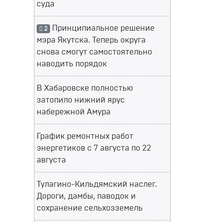
суда
Принципиальное решение
2
мэра Якутска. Теперь округа
снова смогут самостоятельно
наводить порядок
В Хабаровске полностью
затопило нижний ярус
набережной Амура
График ремонтных работ
энергетиков с 7 августа по 22
августа
Тулагино-Кильдямский наслег.
Дороги, дамбы, паводок и
сохранение сельхозземель