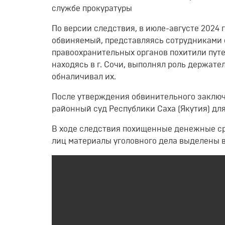
службе прокуратуры
По версии следствия, в июле-августе 2024 
обвиняемый, представляясь сотрудниками о
правоохранительных органов похитили путе
находясь в г. Сочи, выполнял роль держате
обналичивал их.
После утверждения обвинительного заключ
районный суд Республики Саха (Якутия) дл
В ходе следствия похищенные денежные с
лиц материалы уголовного дела выделены в