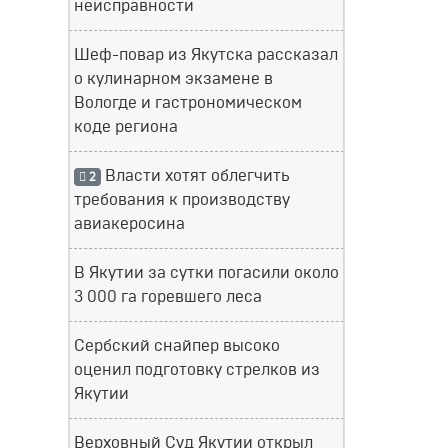
неисправности
Шеф-повар из Якутска рассказал
о кулинарном экзамене в
Вологде и гастрономическом
коде региона
Власти хотят облегчить
2
требования к производству
авиакеросина
В Якутии за сутки погасили около
3 000 га горевшего леса
Сербский снайпер высоко
оценил подготовку стрелков из
Якутии
Верховный Суд Якутии открыл