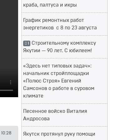
краба, палтуса и икры
График ремонтных работ
энергетиков с 8 по 23 августа
Строительному комплексу
1
Якутии — 90 лет. С юбилеем!
«Здесь нет типовых задач»:
начальник стройплощадки
«Полюс Строя» Евгений
Самсонов о работе в суровом
климате
Песенное войско Виталия
Андросова
 10:28
Якутск протянул руку помощи