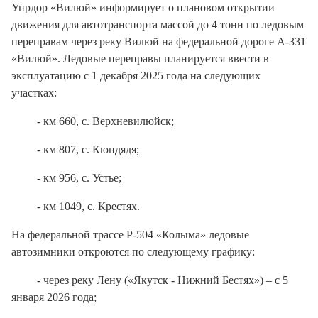
Упрдор «Вилюй» информирует о плановом открытии
движения для автотранспорта массой до 4 тонн по ледовым
переправам через реку Вилюй на федеральной дороге А-331
«Вилюй». Ледовые переправы планируется ввести в
эксплуатацию с 1 декабря 2025 года на следующих
участках:
- км 660, с. Верхневилюйск;
- км 807, с. Кюндядя;
- км 956, с. Устье;
- км 1049, с. Крестях.
На федеральной трассе Р-504 «Колыма» ледовые
автозимники откроются по следующему графику:
- через реку Лену («Якутск - Нижний Бестях») – с 5
января 2026 года;