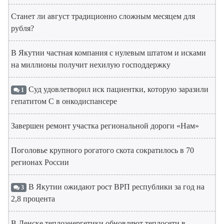
Станет ли август традиционно сложным месяцем для
рубля?
В Якутии частная компания с нулевым штатом и исками
на миллионы получит нехилую господдержку
Суд удовлетворил иск пациентки, которую заразили
1
гепатитом С в онкодиспансере
Завершен ремонт участка региональной дороги «Нам»
Поголовье крупного рогатого скота сократилось в 70
регионах России
В Якутии ожидают рост ВРП республики за год на
3
2,8 процента
В Ленске теплоэнергетики обновляют теплосети в