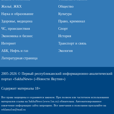
Жильё, ЖКХ
Общество
Наука и образование
Культура
Здоровье, медицина
Право, криминал
ЧС, происшествия
Спорт
Экономика и бизнес
История
Интернет
Транспорт и связь
АБК, Нефть и газ
Экология
Литературная страница
2005-2026 © Первый республиканский информационно-аналитический
портал «SakhaNews» («Новости Якутии»)
Содержит материалы 18+
Все права защищены и охраняются законом. При полном или частичном использовании
материалов ссылка на SakhaNews (www.1sn.ru) обязательна. Автоматизированное
извлечение информации сайта запрещено. Все замечания и пожелания присылайте на
reklama1sn@mail.ru