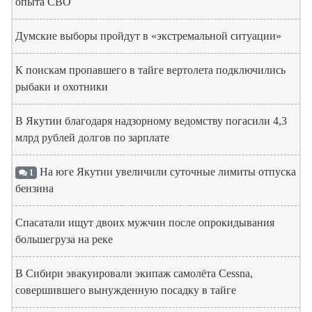
опыта СВО
Думские выборы пройдут в «экстремальной ситуации»
К поискам пропавшего в тайге вертолета подключились
рыбаки и охотники
В Якутии благодаря надзорному ведомству погасили 4,3
млрд рублей долгов по зарплате
На юге Якутии увеличили суточные лимиты отпуска
1
бензина
Спасатали ищут двоих мужчин после опрокидывания
большегруза на реке
В Сибири эвакуировали экипаж самолёта Cessna,
совершившего вынужденную посадку в тайге