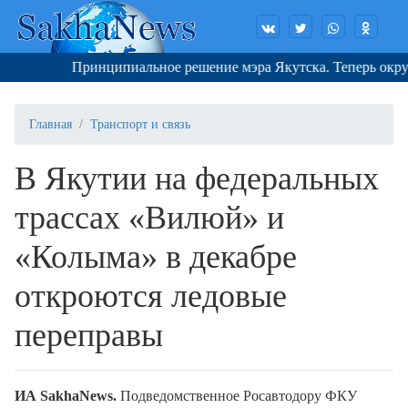
Принципиальное решение мэра Якутска. Теперь округа с
Главная
Транспорт и связь
В Якутии на федеральных
трассах «Вилюй» и
«Колыма» в декабре
откроются ледовые
переправы
ИА SakhaNews.
Подведомственное Росавтодору ФКУ