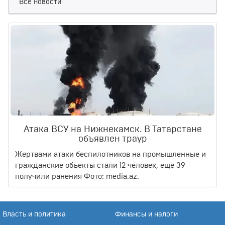
Все новости
Атака ВСУ на Нижнекамск. В Татарстане
объявлен траур
Жертвами атаки беспилотников на промышленные и
гражданские объекты стали 12 человек, еще 39
получили ранения Фото: media.az.
Власть и политика
Финансы и налоги