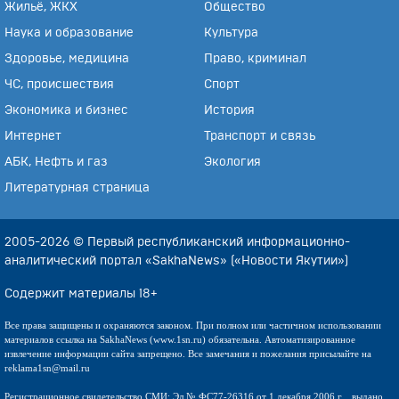
Жильё, ЖКХ
Общество
Наука и образование
Культура
Здоровье, медицина
Право, криминал
ЧС, происшествия
Спорт
Экономика и бизнес
История
Интернет
Транспорт и связь
АБК, Нефть и газ
Экология
Литературная страница
2005-2026 © Первый республиканский информационно-
аналитический портал «SakhaNews» («Новости Якутии»)
Содержит материалы 18+
Все права защищены и охраняются законом. При полном или частичном использовании
материалов ссылка на SakhaNews (www.1sn.ru) обязательна. Автоматизированное
извлечение информации сайта запрещено. Все замечания и пожелания присылайте на
reklama1sn@mail.ru
Регистрационное свидетельство СМИ: Эл № ФС77-26316 от 1 декабря 2006 г. , выдано