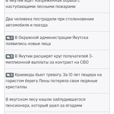
В Якутии идёт напряжённая борьба с
наступающими лесными пожарами
Два человека пострадали при столкновении
автомобиля и поезда
В Окружной администрации Якутска
2
появились новые лица
В Якутии расширят круг получателей 3-
5
миллионной выплаты за контракт на СВО
Краеведы бьют тревогу. За 10 лет пещера на
5
гористом берегу Лены потеряла свои ледяные
кристаллы
В якутском лесу нашли заблудившегося
пенсионера, который ушел за ягодами