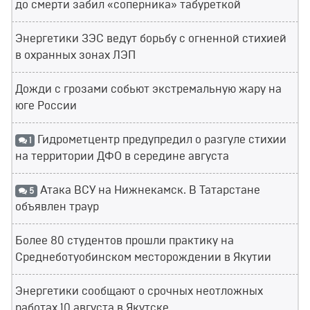
до смерти забил «соперника» табуреткой
Энергетики ЗЭС ведут борьбу с огненной стихией
в охранных зонах ЛЭП
Дожди с грозами собьют экстремальную жару на
юге России
Гидрометцентр предупредил о разгуле стихии
1
на территории ДФО в середине августа
Атака ВСУ на Нижнекамск. В Татарстане
5
объявлен траур
Более 80 студентов прошли практику на
Среднеботуобинском месторождении в Якутии
Энергетики сообщают о срочных неотложных
работах 10 августа в Якутске