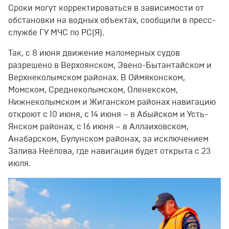
Сроки могут корректироваться в зависимости от
обстановки на водных объектах, сообщили в пресс-
службе ГУ МЧС по РС(Я).
Так, с 8 июня движение маломерных судов
разрешено в Верхоянском, Эвено-Бытантайском и
Верхнеколымском районах. В Оймяконском,
Момском, Среднеколымском, Оленекском,
Нижнеколымском и Жиганском районах навигацию
откроют с 10 июня, с 14 июня – в Абыйском и Усть-
Янском районах, с 16 июня – в Аллаиховском,
Анабарском, Булунском районах, за исключением
Залива Неёлова, где навигация будет открыта с 23
июля.