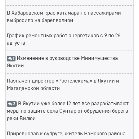
В Хабаровском крае катамаран с пассажирами
выбросило на берег волной
График ремонтных работ энергетиков с 9 по 26
августа
Изменение в руководстве Минимущества
1
Якутии
Назначен директор «Ростелекома» в Якутии и
Магаданской области
В Якутии уже более 12 лет все разрабатывают
3
меры по защите села Сунтар от обрушения берега
реки Вилюй
Приревновав к супруге, житель Намского района