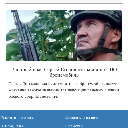
Военный врач Сергей Егоров отправил на СВО
бронемобиль
Сергей Тельманович считает, что его бронемобиль имеет
жизненно важное значение для эвакуации раненых с линии
боевого соприкосновения.
Власть и политика
Финансы и налоги
Жильё, ЖКХ
Общество