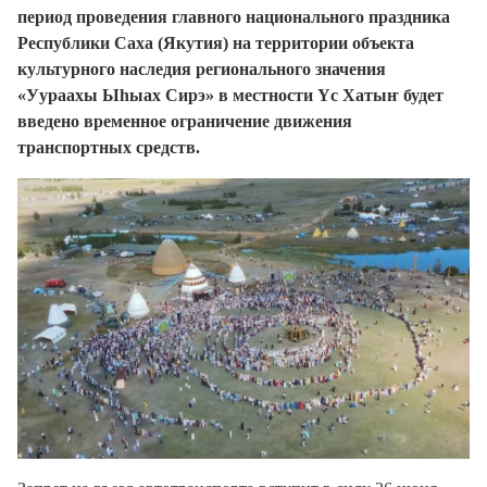
период проведения главного национального праздника
Республики Саха (Якутия) на территории объекта
культурного наследия регионального значения
«Уураахы Ыһыах Сирэ» в местности Үс Хатыҥ будет
введено временное ограничение движения
транспортных средств.