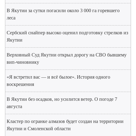
В Якутии за сутки погасили около 3 000 га горевшего
леса
Сербский снайпер высоко оценил подготовку стрелков из
Якутии
Верховный Суд Якутии открыл дорогу на СВО бывшему
вип-чиновнику
«Я встретил вас — и всё былое». История одного
воскрешения
В Якутии без осадков, но усилится ветер. О погоде 7
августа
Кластер по огранке алмазов будет создан на территории
Якутии и Смоленской области