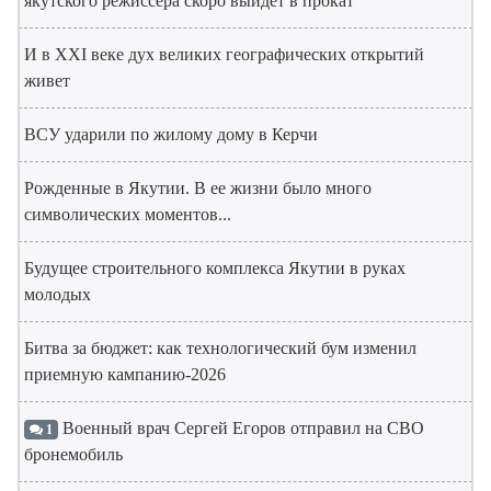
якутского режиссера скоро выйдет в прокат
И в XXI веке дух великих географических открытий
живет
ВСУ ударили по жилому дому в Керчи
Рожденные в Якутии. В ее жизни было много
символических моментов...
Будущее строительного комплекса Якутии в руках
молодых
Битва за бюджет: как технологический бум изменил
приемную кампанию-2026
Военный врач Сергей Егоров отправил на СВО
1
бронемобиль