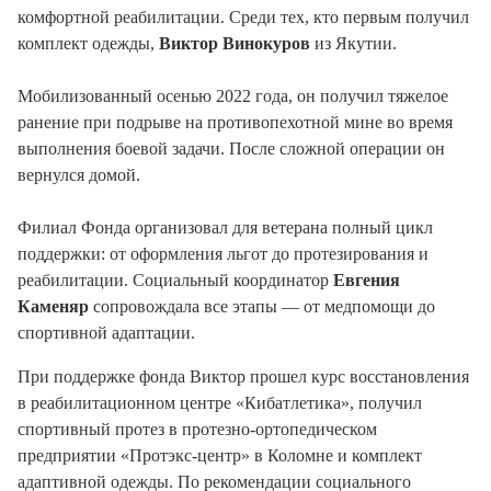
комфортной реабилитации. Среди тех, кто первым получил
комплект одежды,
Виктор Винокуров
из Якутии.
Мобилизованный осенью 2022 года, он получил тяжелое
ранение при подрыве на противопехотной мине во время
выполнения боевой задачи. После сложной операции он
вернулся домой.
Филиал Фонда организовал для ветерана полный цикл
поддержки: от оформления льгот до протезирования и
реабилитации. Социальный координатор
Евгения
Каменяр
сопровождала все этапы — от медпомощи до
спортивной адаптации.
При поддержке фонда Виктор прошел курс восстановления
в реабилитационном центре «Кибатлетика», получил
спортивный протез в протезно-ортопедическом
предприятии «Протэкс-центр» в Коломне и комплект
адаптивной одежды. По рекомендации социального