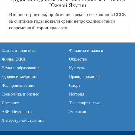
Южной Якутии
Именно строители, прибывшие сюда со всех концов СССР,
за считаные годы возвели среди непроходимой тайги
современный город-красавец.
Власть и политика
Финансы и налоги
Жильё, ЖКХ
Общество
Наука и образование
Культура
Здоровье, медицина
Право, криминал
ЧС, происшествия
Спорт
Экономика и бизнес
История
Интернет
Транспорт и связь
АБК, Нефть и газ
Экология
Литературная страница