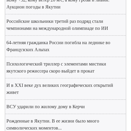
Аукцион погоды в Якутии
Российские школьники третий раз подряд стали
чемпионами на международной олимпиаде по ИИ
64-летняя гражданка России погибла на леднике во
Французских Альпах
Психологический триллер с элементами мистики
якутского режиссера скоро выйдет в прокат
И в XXI веке дух великих географических открытий
живет
ВСУ ударили по жилому дому в Керчи
Рожденные в Якутии. В ее жизни было много
символических моментов...