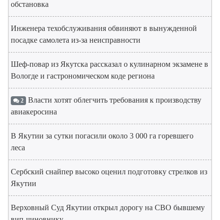
обстановка
Инженера техобслуживания обвиняют в вынужденной
посадке самолета из-за неисправности
Шеф-повар из Якутска рассказал о кулинарном экзамене в
Вологде и гастрономическом коде региона
Власти хотят облегчить требования к производству
2
авиакеросина
В Якутии за сутки погасили около 3 000 га горевшего
леса
Сербский снайпер высоко оценил подготовку стрелков из
Якутии
Верховный Суд Якутии открыл дорогу на СВО бывшему
вип-чиновнику