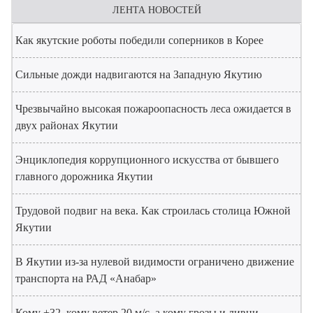
ЛЕНТА НОВОСТЕЙ
Как якутские роботы победили соперников в Корее
Сильные дожди надвигаются на Западную Якутию
Чрезвычайно высокая пожароопасность леса ожидается в
двух районах Якутии
Энциклопедия коррупционного искусства от бывшего
главного дорожника Якутии
Трудовой подвиг на века. Как строилась столица Южной
Якутии
В Якутии из-за нулевой видимости ограничено движение
транспорта на РАД «Анабар»
Кому +32, кому ветер 20 м/с, а кому грозы и ливни.