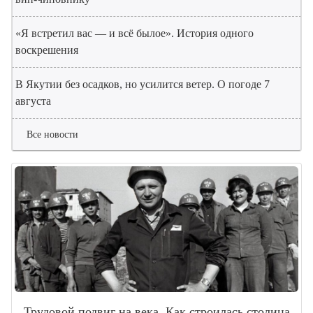
«Я встретил вас — и всё былое». История одного
воскрешения
В Якутии без осадков, но усилится ветер. О погоде 7
августа
Все новости
Трудовой подвиг на века. Как строилась столица