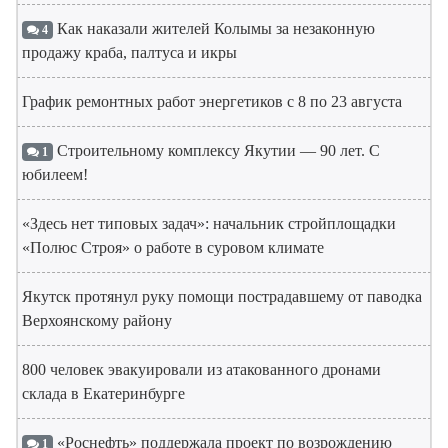
Как наказали жителей Колымы за незаконную
4
продажу краба, палтуса и икры
График ремонтных работ энергетиков с 8 по 23 августа
Строительному комплексу Якутии — 90 лет. С
1
юбилеем!
«Здесь нет типовых задач»: начальник стройплощадки
«Полюс Строя» о работе в суровом климате
Якутск протянул руку помощи пострадавшему от паводка
Верхоянскому району
800 человек эвакуировали из атакованного дронами
склада в Екатеринбурге
«Роснефть» поддержала проект по возрождению
1