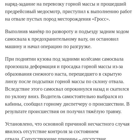
наряд-задание на перевозку горной массы и прошедший
предрейсовый медосмотр, приступил к выполнению работ
на отвале пустых пород месторождения «Гросс».
Выполнив манёвр по развороту и подъезду задним ходом
самосвала к предохранительному валу, он остановил
машину и начал операцию по разгрузке.
При поднятии кузова под задними колёсами самосвала
произошла деформация и просадка горной массы из-за
образования снежного наста, перешедшего в скрытую
линзу после подсыпки горной массы по склону отвала.
Вследствие этого самосвал опрокинулся назад и скатился
по уклону вниз. Водитель самостоятельно выбрался из
кабины, сообщил горному диспетчеру о происшествии. В
результате происшествия он получил тяжёлую травму.
Установлено, что основной причиной несчастного случая
явилось отсутствие контроля за состоянием
отвала. Сопутствующие причины – отсутствие