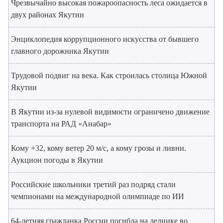
Чрезвычайно высокая пожароопасность леса ожидается в
двух районах Якутии
Энциклопедия коррупционного искусства от бывшего
главного дорожника Якутии
Трудовой подвиг на века. Как строилась столица Южной
Якутии
В Якутии из-за нулевой видимости ограничено движение
транспорта на РАД «Анабар»
Кому +32, кому ветер 20 м/с, а кому грозы и ливни.
Аукцион погоды в Якутии
Российские школьники третий раз подряд стали
чемпионами на международной олимпиаде по ИИ
64-летняя гражданка России погибла на леднике во