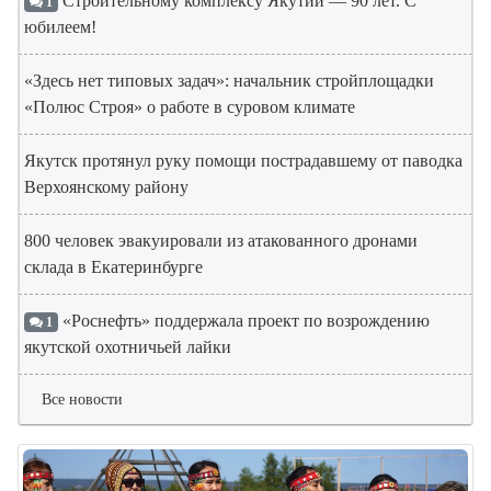
Строительному комплексу Якутии — 90 лет. С
1
юбилеем!
«Здесь нет типовых задач»: начальник стройплощадки
«Полюс Строя» о работе в суровом климате
Якутск протянул руку помощи пострадавшему от паводка
Верхоянскому району
800 человек эвакуировали из атакованного дронами
склада в Екатеринбурге
«Роснефть» поддержала проект по возрождению
1
якутской охотничьей лайки
Все новости