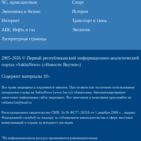
ЧС, происшествия
Спорт
Экономика и бизнес
История
Интернет
Транспорт и связь
АБК, Нефть и газ
Экология
Литературная страница
2005-2026 © Первый республиканский информационно-аналитический
портал «SakhaNews» («Новости Якутии»)
Содержит материалы 18+
Все права защищены и охраняются законом. При полном или частичном использовании
материалов ссылка на SakhaNews (www.1sn.ru) обязательна. Автоматизированное
извлечение информации сайта запрещено. Все замечания и пожелания присылайте на
reklama1sn@mail.ru
Регистрационное свидетельство СМИ: Эл № ФС77-26316 от 1 декабря 2006 г. , выдано
Федедальной службой по надзору за соблюдением законодательства в сфере массовых
коммуникаций и охране культурного наследия.
"На информационном ресурсе применяются рекомендательные