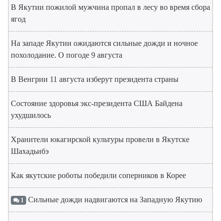
В Якутии пожилой мужчина пропал в лесу во время сбора
ягод
На западе Якутии ожидаются сильные дожди и ночное
похолодание. О погоде 9 августа
В Венгрии 11 августа изберут президента страны
Состояние здоровья экс-президента США Байдена
ухудшилось
Хранители юкагирской культуры провели в Якутске
Шахадьибэ
Как якутские роботы победили соперников в Корее
Сильные дожди надвигаются на Западную Якутию
1