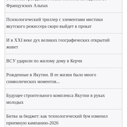
Французских Альпах
Психологический триллер с элементами мистики
якутского режиссера скоро выйдет в прокат
И в XXI веке дух великих географических открытий
живет
ВСУ ударили по жилому дому в Керчи
Рожденные в Якутии. В ее жизни было много
символических моментов...
Будущее строительного комплекса Якутии в руках
молодых
Битва за бюджет: как технологический бум изменил
приемную кампанию-2026