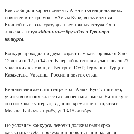
Как сообщили корреспонденту Агентства национальных
новостей в театре моды «Айыы Куо», восьмилетняя
Кюннэй выиграла сразу два престижных титула. Она
завоевала титул
«Мини-мисс дружба» и Гран-при
конкурса.
Конкурс проходил по двум возрастным категориям: от 8 до
12 лет и от 12 до 14 лет. В первой категории участвовало 25
маленьких красавиц из Венгрии, ЮАР, Германии, Турции,
Казахстана, Украины, России и других стран.
Кюнняй занимается в театре мод “Айыы Куо” с пяти лет,
учится во втором классе саха-корейской школы. На конкурс
она поехала с матерью, в данное время они находятся в
Москве. В Якутск прибудут 13-15 октября.
По условиям конкурса, девочки должны были ярко
рассказать о себе, продемонстрировать национальный