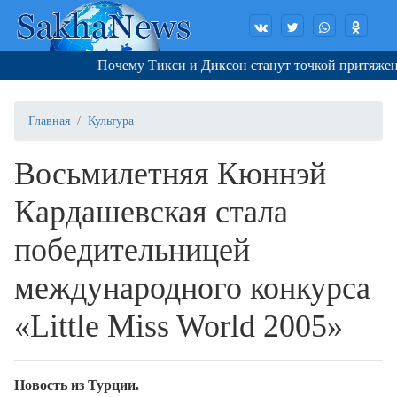
Почему Тикси и Диксон станут точкой притяжения
Главная
Культура
Восьмилетняя Кюннэй
Кардашевская стала
победительницей
международного конкурса
«Little Miss World 2005»
Новость из Турции.