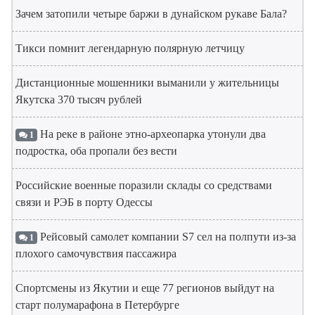
Зачем затопили четыре баржи в дунайском рукаве Бала?
Тикси помнит легендарную полярную летчицу
Дистанционные мошенники выманили у жительницы
Якутска 370 тысяч рублей
На реке в районе этно-археопарка утонули два
1
подростка, оба пропали без вести
Российские военные поразили склады со средствами
связи и РЭБ в порту Одессы
Рейсовый самолет компании S7 сел на полпути из-за
1
плохого самочувствия пассажира
Спортсмены из Якутии и еще 77 регионов выйдут на
старт полумарафона в Петербурге