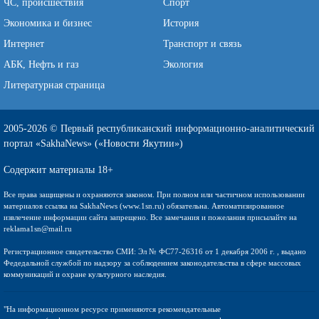
ЧС, происшествия
Спорт
Экономика и бизнес
История
Интернет
Транспорт и связь
АБК, Нефть и газ
Экология
Литературная страница
2005-2026 © Первый республиканский информационно-аналитический
портал «SakhaNews» («Новости Якутии»)
Содержит материалы 18+
Все права защищены и охраняются законом. При полном или частичном использовании
материалов ссылка на SakhaNews (www.1sn.ru) обязательна. Автоматизированное
извлечение информации сайта запрещено. Все замечания и пожелания присылайте на
reklama1sn@mail.ru
Регистрационное свидетельство СМИ: Эл № ФС77-26316 от 1 декабря 2006 г. , выдано
Федедальной службой по надзору за соблюдением законодательства в сфере массовых
коммуникаций и охране культурного наследия.
"На информационном ресурсе применяются рекомендательные