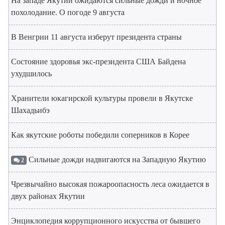
На западе Якутии ожидаются сильные дожди и ночное
похолодание. О погоде 9 августа
В Венгрии 11 августа изберут президента страны
Состояние здоровья экс-президента США Байдена
ухудшилось
Хранители юкагирской культуры провели в Якутске
Шахадьибэ
Как якутские роботы победили соперников в Корее
Сильные дожди надвигаются на Западную Якутию
2
Чрезвычайно высокая пожароопасность леса ожидается в
двух районах Якутии
Энциклопедия коррупционного искусства от бывшего