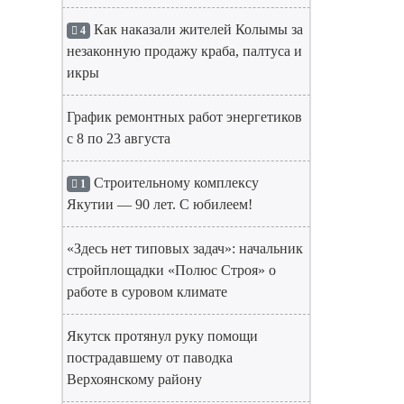
Как наказали жителей Колымы за
4
незаконную продажу краба, палтуса и
икры
График ремонтных работ энергетиков
с 8 по 23 августа
Строительному комплексу
1
Якутии — 90 лет. С юбилеем!
«Здесь нет типовых задач»: начальник
стройплощадки «Полюс Строя» о
работе в суровом климате
Якутск протянул руку помощи
пострадавшему от паводка
Верхоянскому району