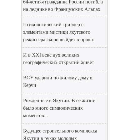
64-летняя гражданка России погибла
на леднике во Французских Альпах
Психологический триллер с
элементами мистики якутского
режиссера скоро выйдет в прокат
И в XXI веке дух великих
географических открытий живет
ВСУ ударили по жилому дому в
Керчи
Рожденные в Якутии. В ее жизни
было много символических
моментов...
Будущее строительного комплекса
Якутии в руках молодых