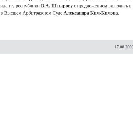
зиденту республики
В.А. Штырову
с предложением включить в 
ки в Высшем Арбитражном Суде
Александра Ким-Кимэна.
17.08.2006