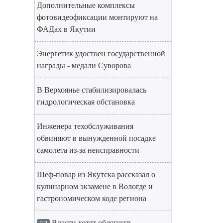
Дополнительные комплексы
фотовидеофиксации монтируют на
ФАДах в Якутии
Энергетик удостоен государственной
награды - медали Суворова
В Верхоянье стабилизировалась
гидрологическая обстановка
Инженера техобслуживания
обвиняют в вынужденной посадке
самолета из-за неисправности
Шеф-повар из Якутска рассказал о
кулинарном экзамене в Вологде и
гастрономическом коде региона
Власти хотят облегчить