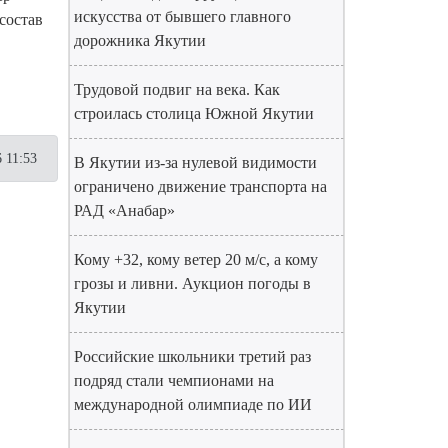
искусства от бывшего главного
состав
дорожника Якутии
Трудовой подвиг на века. Как
строилась столица Южной Якутии
 11:53
В Якутии из-за нулевой видимости
ограничено движение транспорта на
РАД «Анабар»
Кому +32, кому ветер 20 м/с, а кому
грозы и ливни. Аукцион погоды в
Якутии
Российские школьники третий раз
подряд стали чемпионами на
международной олимпиаде по ИИ