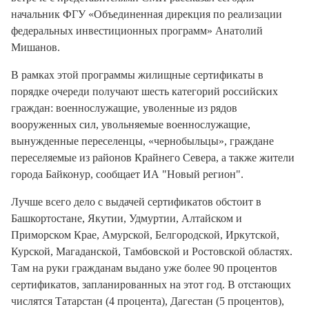
начальник ФГУ «Объединенная дирекция по реализации
федеральных инвестиционных программ» Анатолий
Мишанов.
В рамках этой программы жилищные сертификаты в
порядке очереди получают шесть категорий российских
граждан: военнослужащие, уволенные из рядов
вооруженных сил, увольняемые военнослужащие,
вынужденные переселенцы, «чернобыльцы», граждане
переселяемые из районов Крайнего Севера, а также жители
города Байконур, сообщает ИА "Новый регион".
Лучше всего дело с выдачей сертификатов обстоит в
Башкортостане, Якутии, Удмуртии, Алтайском и
Приморском Крае, Амурской, Белгородской, Иркутской,
Курской, Магаданской, Тамбовской и Ростовской областях.
Там на руки гражданам выдано уже более 90 процентов
сертификатов, запланированных на этот год. В отстающих
числятся Татарстан (4 процента), Дагестан (5 процентов),