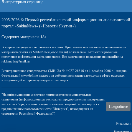
Литературная страница
2005-2026 © Первый республиканский информационно-аналитический
портал «SakhaNews» («Новости Якутии»)
Содержит материалы 18+
Все права защищены и охраняются законом. При полном или частичном использовании
материалов ссылка на SakhaNews (www.1sn.ru) обязательна. Автоматизированное
извлечение информации сайта запрещено. Все замечания и пожелания присылайте на
reklama1sn@mail.ru
Регистрационное свидетельство СМИ: Эл № ФС77-26316 от 1 декабря 2006 г. , выдано
Федедальной службой по надзору за соблюдением законодательства в сфере массовых
коммуникаций и охране культурного наследия.
"На информационном ресурсе применяются рекомендательные
технологии (информационные технологии предоставления информации
на основе сбора, систематизации и анализа сведений, относящихся к
Подробнее
предпочтениям пользователей сети "Интернет", находящихся на
территории Российской Федерации)".
Реклама