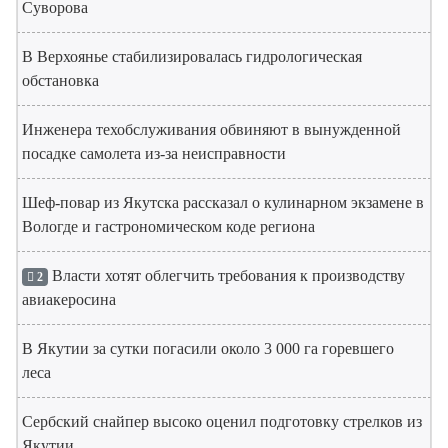
Суворова
В Верхоянье стабилизировалась гидрологическая
обстановка
Инженера техобслуживания обвиняют в вынужденной
посадке самолета из-за неисправности
Шеф-повар из Якутска рассказал о кулинарном экзамене в
Вологде и гастрономическом коде региона
Власти хотят облегчить требования к производству
2
авиакеросина
В Якутии за сутки погасили около 3 000 га горевшего
леса
Сербский снайпер высоко оценил подготовку стрелков из
Якутии