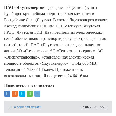
ПАО «Якутскэнерго»
– дочернее общество Группы
РусГидро, крупнейшая энергетическая компания в
Республике Саха (Якутия). В состав Якутскэнерго входят
Каскад Вилюйских ГЭС им. Е.Н.Батенчука, Якутская
ГРЭС, Якутская ТЭЦ. Два предприятия электрических
сетей обеспечивают транспортировку электроэнергии до
потребителей. ПАО «Якутскэнерго» владеет пакетами
акций АО «Сахаэнерго», АО «Теплоэнергосервис», АО
«Энерготрансснаб». Установленная электрическая
мощность объектов «Якутскэнерго» - 1 142,665 МВт,
тепловая – 1 723,651 Гкал/ч. Протяженность
высоковольтных линий по цепям – 24 641,6 км.
Поделиться в соцсетях:
Версия для печати
03.06.2026 18:26