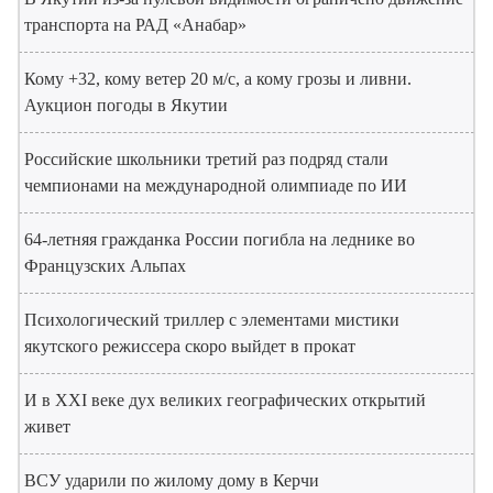
транспорта на РАД «Анабар»
Кому +32, кому ветер 20 м/с, а кому грозы и ливни.
Аукцион погоды в Якутии
Российские школьники третий раз подряд стали
чемпионами на международной олимпиаде по ИИ
64-летняя гражданка России погибла на леднике во
Французских Альпах
Психологический триллер с элементами мистики
якутского режиссера скоро выйдет в прокат
И в XXI веке дух великих географических открытий
живет
ВСУ ударили по жилому дому в Керчи