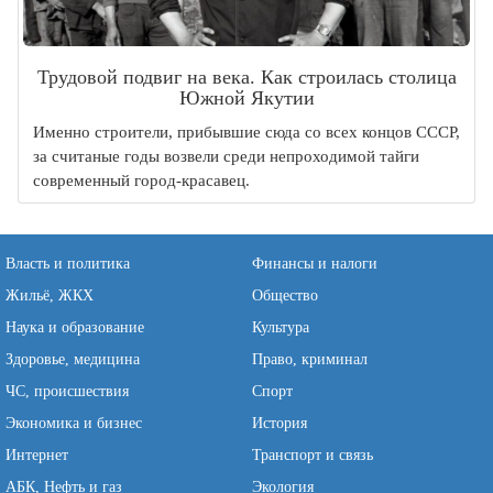
Трудовой подвиг на века. Как строилась столица
Южной Якутии
Именно строители, прибывшие сюда со всех концов СССР,
за считаные годы возвели среди непроходимой тайги
современный город-красавец.
Власть и политика
Финансы и налоги
Жильё, ЖКХ
Общество
Наука и образование
Культура
Здоровье, медицина
Право, криминал
ЧС, происшествия
Спорт
Экономика и бизнес
История
Интернет
Транспорт и связь
АБК, Нефть и газ
Экология