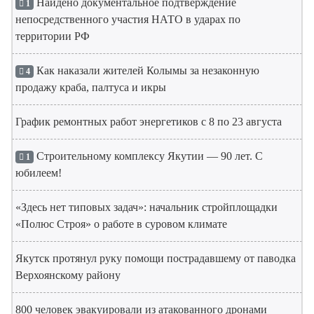
Найдено документальное подтверждение
1
непосредственного участия НАТО в ударах по
территории РФ
Как наказали жителей Колымы за незаконную
4
продажу краба, палтуса и икры
График ремонтных работ энергетиков с 8 по 23 августа
Строительному комплексу Якутии — 90 лет. С
1
юбилеем!
«Здесь нет типовых задач»: начальник стройплощадки
«Полюс Строя» о работе в суровом климате
Якутск протянул руку помощи пострадавшему от паводка
Верхоянскому району
800 человек эвакуировали из атакованного дронами