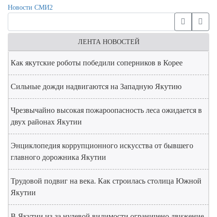
Новости СМИ2
ЛЕНТА НОВОСТЕЙ
Как якутские роботы победили соперников в Корее
Сильные дожди надвигаются на Западную Якутию
Чрезвычайно высокая пожароопасность леса ожидается в
двух районах Якутии
Энциклопедия коррупционного искусства от бывшего
главного дорожника Якутии
Трудовой подвиг на века. Как строилась столица Южной
Якутии
В Якутии из-за нулевой видимости ограничено движение