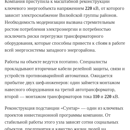
Компания приступила к масштабной реконструкции
ключевого энергообъекта напряжением
220
кВ, от которого
зависит электроснабжение Вилюйской группы районов.
Необходимость модернизации вызвана стремительным
ростом потребления электроэнергии и потребностью
исключить риски перегрузки трансформаторного
оборудования, которые способны привести к сбоям в работе
всей энергосистемы западного энергорайона.
Работы на объекте ведутся поэтапно. Специалисты
прокладывают вторичные кабели релейной защиты, связи и
устройств противоаварийной автоматики. Ожидается
прибытие двух шеф-инженеров: один займется монтажом
навесного оборудования на третий автотрансформатор,
второй — монтажом трансформаторов тока
110
и
220
кВ.
Реконструкция подстанции «Сунтар» — один из ключевых
проектов инвестиционной программы компании. От
стабильной работы этого узла зависят сотни социальных
объектов, предприятия и качество жизни людей на