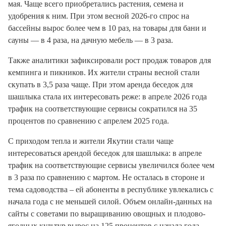
мая. Чаще всего приобретались растения, семена и
удобрения к ним. При этом весной 2026-го спрос на
бассейны вырос более чем в 10 раз, на товары для бани и
сауны — в 4 раза, на дачную мебель — в 3 раза.
Также аналитики зафиксировали рост продаж товаров для
кемпинга и пикников. Их жители страны весной стали
скупать в 3,5 раза чаще. При этом аренда беседок для
шашлыка стала их интересовать реже: в апреле 2026 года
трафик на соответствующие сервисы сократился на 35
процентов по сравнению с апрелем 2025 года.
С приходом тепла и жители Якутии стали чаще
интересоваться арендой беседок для шашлыка: в апреле
трафик на соответствующие сервисы увеличился более чем
в 3 раза по сравнению с мартом. Не осталась в стороне и
тема садоводства – ей абоненты в республике увлекались с
начала года с не меньшей силой. Объем онлайн-данных на
сайты с советами по выращиванию овощных и плодово-
ягодных культур вырос на 125 процентов с начала года.