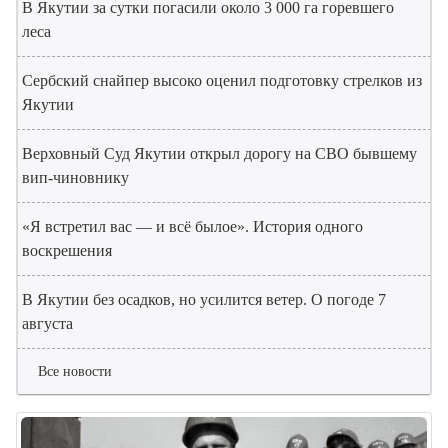
В Якутии за сутки погасили около 3 000 га горевшего
леса
Сербский снайпер высоко оценил подготовку стрелков из
Якутии
Верховный Суд Якутии открыл дорогу на СВО бывшему
вип-чиновнику
«Я встретил вас — и всё былое». История одного
воскрешения
В Якутии без осадков, но усилится ветер. О погоде 7
августа
Все новости