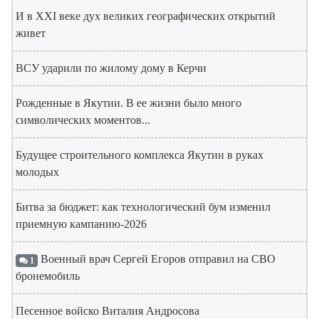
И в XXI веке дух великих географических открытий
живет
ВСУ ударили по жилому дому в Керчи
Рожденные в Якутии. В ее жизни было много
символических моментов...
Будущее строительного комплекса Якутии в руках
молодых
Битва за бюджет: как технологический бум изменил
приемную кампанию-2026
Военный врач Сергей Егоров отправил на СВО
1
бронемобиль
Песенное войско Виталия Андросова