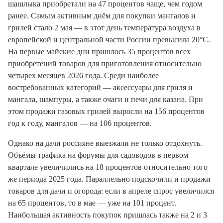
шашлыка приобретали на 47 процентов чаще, чем годом
ранее. Самым активным днём для покупки мангалов и
грилей стало 2 мая — в этот день температура воздуха в
европейской и центральной части России превысила 20°C.
На первые майские дни пришлось 35 процентов всех
приобретений товаров для приготовления относительно
четырех месяцев 2026 года. Среди наиболее
востребованных категорий — аксессуары для гриля и
мангала, шампуры, а также очаги и печи для казана. При
этом продажи газовых грилей выросли на 156 процентов
год к году, мангалов — на 106 процентов.
Однако на дачи россияне выезжали не только отдохнуть.
Объёмы трафика на форумы для садоводов в первом
квартале увеличились на 18 процентов относительно того
же периода 2025 года. Параллельно подскочили и продажи
товаров для дачи и огорода: если в апреле спрос увеличился
на 65 процентов, то в мае — уже на 101 процент.
Наибольшая активность покупок пришлась также на 2 и 3