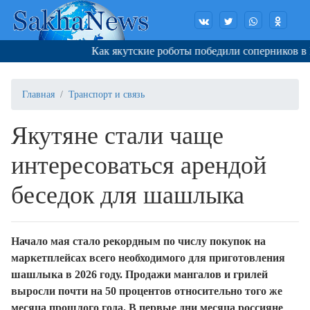
Как якутские роботы победили соперников в Кор
Главная
Транспорт и связь
Якутяне стали чаще
интересоваться арендой
беседок для шашлыка
Начало мая стало рекордным по числу покупок на
маркетплейсах всего необходимого для приготовления
шашлыка в 2026 году. Продажи мангалов и грилей
выросли почти на 50 процентов относительно того же
месяца прошлого года. В первые дни месяца россияне