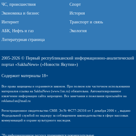
ЧС, происшествия
Спорт
Экономика и бизнес
История
Интернет
Транспорт и связь
АБК, Нефть и газ
Экология
Литературная страница
2005-2026 © Первый республиканский информационно-аналитический
портал «SakhaNews» («Новости Якутии»)
Содержит материалы 18+
Все права защищены и охраняются законом. При полном или частичном использовании
материалов ссылка на SakhaNews (www.1sn.ru) обязательна. Автоматизированное
извлечение информации сайта запрещено. Все замечания и пожелания присылайте на
reklama1sn@mail.ru
Регистрационное свидетельство СМИ: Эл № ФС77-26316 от 1 декабря 2006 г. , выдано
Федедальной службой по надзору за соблюдением законодательства в сфере массовых
коммуникаций и охране культурного наследия.
"На информационном ресурсе применяются рекомендательные