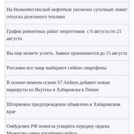
На Нижнебестяхской нефтебазе увеличен суточный лимит
отпуска дизельного топлива
График ремонтных работ энергетиков с 6 августа по 21
августа
Вы еще можете успеть. Заявки принимаются до 15 августа
Россияне все чаще выбирают гибкие смартфоны
В осенне-зимнем сезоне S7 Airlines добавит новые
маршруты из Якутска и Хабаровска в Пекин
Штормовое предупреждение объявлено в Хабаровском
крае
Омбудсмен РФ помогла ускорить передачу ордена
Мужества семье погибшего бойца