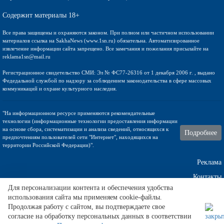
Содержит материалы 18+
Все права защищены и охраняются законом. При полном или частичном использовании
материалов ссылка на SakhaNews (www.1sn.ru) обязательна. Автоматизированное
извлечение информации сайта запрещено. Все замечания и пожелания присылайте на
reklama1sn@mail.ru
Регистрационное свидетельство СМИ: Эл № ФС77-26316 от 1 декабря 2006 г. , выдано
Федедальной службой по надзору за соблюдением законодательства в сфере массовых
коммуникаций и охране культурного наследия.
"На информационном ресурсе применяются рекомендательные
технологии (информационные технологии предоставления информации
на основе сбора, систематизации и анализа сведений, относящихся к
Подробнее
предпочтениям пользователей сети "Интернет", находящихся на
территории Российской Федерации)".
Реклама
Контакты
Для персонализации контента и обеспечения удобства
Техническа поддержка
использования сайта мы применяем cookie-файлы.
Продолжая работу с сайтом, вы подтверждаете свое
согласие на обработку персональных данных в соответствии