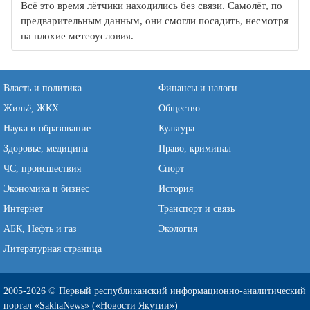
Всё это время лётчики находились без связи. Самолёт, по
предварительным данным, они смогли посадить, несмотря
на плохие метеоусловия.
Власть и политика
Финансы и налоги
Жильё, ЖКХ
Общество
Наука и образование
Культура
Здоровье, медицина
Право, криминал
ЧС, происшествия
Спорт
Экономика и бизнес
История
Интернет
Транспорт и связь
АБК, Нефть и газ
Экология
Литературная страница
2005-2026 © Первый республиканский информационно-аналитический
портал «SakhaNews» («Новости Якутии»)