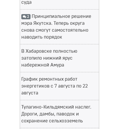
суда
Принципиальное решение
2
мэра Якутска. Теперь округа
снова смогут самостоятельно
наводить порядок
В Хабаровске полностью
затопило нижний ярус
набережной Амура
График ремонтных работ
энергетиков с 7 августа по 22
августа
Тулагино-Кильдямский наслег.
Дороги, дамбы, паводок и
сохранение сельхозземель