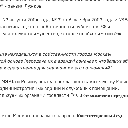
",
- заявил Лужков.
т 22 августа 2004 года, №131 от 6 октября 2003 года и №18
 напоминают, что в собственности субъектов РФ и
для
ься только то имущество, которое необходимо им
ние находящихся в собственности города Москвы
данные о
й основе (передача их в аренду) означает, что
непосредственно для реализации его полномочий".
 МЭРТа и Росимущества предлагают правительству Моск
 административных зданий и служебных помещений,
безвозмездно передат
ользуемых органами госвласти РФ, и
Конституционный суд.
льство Москвы направило запрос в