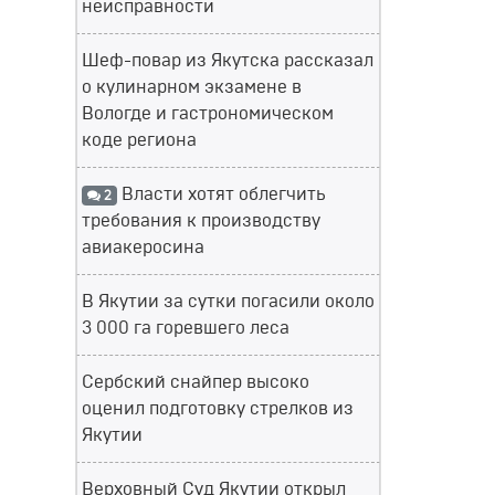
неисправности
Шеф-повар из Якутска рассказал
о кулинарном экзамене в
Вологде и гастрономическом
коде региона
Власти хотят облегчить
2
требования к производству
авиакеросина
В Якутии за сутки погасили около
3 000 га горевшего леса
Сербский снайпер высоко
оценил подготовку стрелков из
Якутии
Верховный Суд Якутии открыл