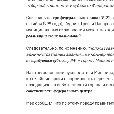
отбор собственности у субъекта Федерации
три федеральных закона
Ссылаясь на
(№122 о
октября 1999 года), Кудрин, Греф и Назаров
муниципальных образований может находит
реализации своих полномочий.
Следовательно, по их мнению,
"использова
административных зданий... на коммерческо
не требуются субъекту РФ
– городу Москве 
На этом основании руководители Минфина,
кратчайшие сроки сформировать перечень
находящихся в собственности города и исп
собственность федерального центра.
Мэр сообщил, что по этому поводу правите