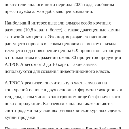
показатели аналогичного периода 2025 года, сообщила
пресс-служба алмазодобывающей компании.
Наибольший интерес вызвали алмазы особо крупных
размеров (10,8 карат и более), а также драгоценные камни
фантазийных цветов. Это подтверждает тенденцию
растущего спроса в высоком ценовом сегменте: с начала
текущего года повышение цен на 6-9 процентов затронуло
в стоимостном выражении около 80 процентов продукции
АЛРОСА весом от 2 до 10 карат. Такие алмазы
используются для создания инвестиционного класса.
АЛРОСА реализует значительную часть алмазов на
конкурсной основе в двух основных форматах: аукционы и
тендеры, в том числе в электронном виде без физического
показа продукции. Ключевым каналом также остаются
спот-продажи на условиях разовых внеконкурсных сделок
купли-продажи.
Показы алмазной продукции проходят в Единой сбытовой