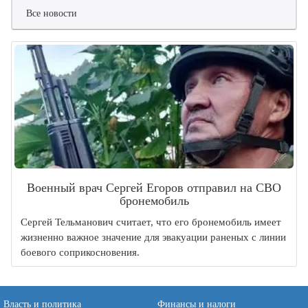
Все новости
Военный врач Сергей Егоров отправил на СВО
бронемобиль
Сергей Тельманович считает, что его бронемобиль имеет
жизненно важное значение для эвакуации раненых с линии
боевого соприкосновения.
Власть и политика
Финансы и налоги