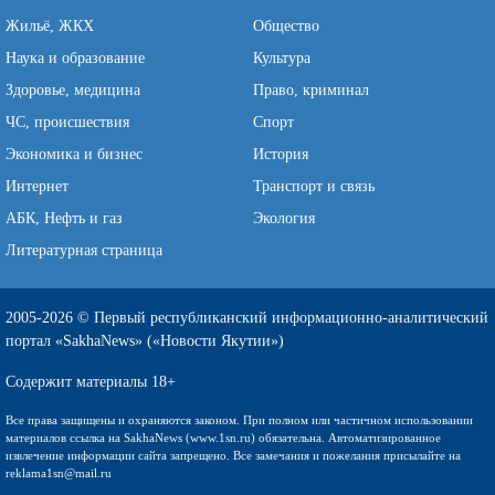
Жильё, ЖКХ
Общество
Наука и образование
Культура
Здоровье, медицина
Право, криминал
ЧС, происшествия
Спорт
Экономика и бизнес
История
Интернет
Транспорт и связь
АБК, Нефть и газ
Экология
Литературная страница
2005-2026 © Первый республиканский информационно-аналитический
портал «SakhaNews» («Новости Якутии»)
Содержит материалы 18+
Все права защищены и охраняются законом. При полном или частичном использовании
материалов ссылка на SakhaNews (www.1sn.ru) обязательна. Автоматизированное
извлечение информации сайта запрещено. Все замечания и пожелания присылайте на
reklama1sn@mail.ru