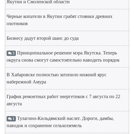
Якутии и Смоленской области
Черные копатели в Якутии грабят стоянки древних
охотников
Бизнесу дадут второй шанс до суда
Принципиальное решение мэра Якутска. Теперь
3
округа снова смогут самостоятельно наводить порядок
В Хабаровске полностью затопило нижний ярус
набережной Амура
График ремонтных работ энергетиков с 7 августа по 22
августа
Тулагино-Кильдямский наслег. Дороги, дамбы,
1
паводок и сохранение сельхозземель