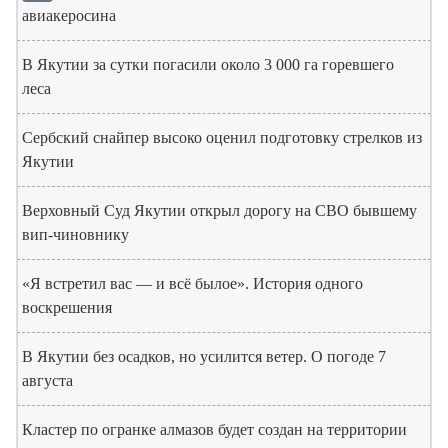
авиакеросина
В Якутии за сутки погасили около 3 000 га горевшего
леса
Сербский снайпер высоко оценил подготовку стрелков из
Якутии
Верховный Суд Якутии открыл дорогу на СВО бывшему
вип-чиновнику
«Я встретил вас — и всё былое». История одного
воскрешения
В Якутии без осадков, но усилится ветер. О погоде 7
августа
Кластер по огранке алмазов будет создан на территории