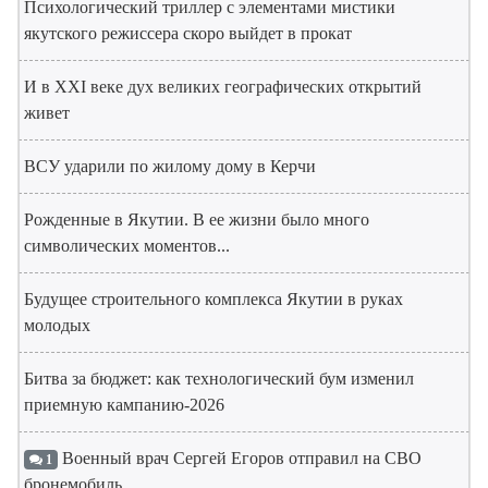
Психологический триллер с элементами мистики
якутского режиссера скоро выйдет в прокат
И в XXI веке дух великих географических открытий
живет
ВСУ ударили по жилому дому в Керчи
Рожденные в Якутии. В ее жизни было много
символических моментов...
Будущее строительного комплекса Якутии в руках
молодых
Битва за бюджет: как технологический бум изменил
приемную кампанию-2026
Военный врач Сергей Егоров отправил на СВО
1
бронемобиль