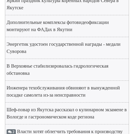
Яркий праздник культуры коренных народов Севера в
Якутске
Дополнительные комплексы фотовидеофиксации
монтируют на ФАДах в Якутии
Энергетик удостоен государственной награды - медали
Суворова
В Верхоянье стабилизировалась гидрологическая
обстановка
Инженера техобслуживания обвиняют в вынужденной
посадке самолета из-за неисправности
Шеф-повар из Якутска рассказал о кулинарном экзамене в
Вологде и гастрономическом коде региона
Власти хотят облегчить требования к производству
2