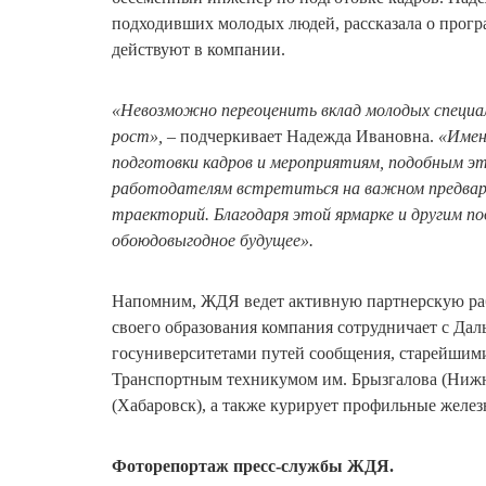
подходивших молодых людей, рассказала о прогр
действуют в компании.
«Невозможно переоценить вклад молодых специал
рост»,
– подчеркивает Надежда Ивановна.
«Имен
подготовки кадров и мероприятиям, подобным э
работодателям встретиться на важном предвари
траекторий. Благодаря этой ярмарке и другим по
обоюдовыгодное будущее».
Напомним, ЖДЯ ведет активную партнерскую раб
своего образования компания сотрудничает с Дал
госуниверситетами путей сообщения, старейшими
Транспортным техникумом им. Брызгалова (Нижн
(Хабаровск), а также курирует профильные желе
Фоторепортаж пресс-службы ЖДЯ.