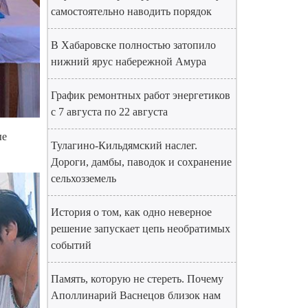
самостоятельно наводить порядок
В Хабаровске полностью затопило
нижний ярус набережной Амура
График ремонтных работ энергетиков
с 7 августа по 22 августа
ые
Тулагино-Кильдямский наслег.
Дороги, дамбы, паводок и сохранение
сельхозземель
История о том, как одно неверное
решение запускает цепь необратимых
событий
Память, которую не стереть. Почему
Аполлинарий Васнецов близок нам