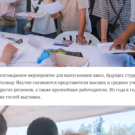
олгожданное мероприятие для выпускников школ, будущих студ
 столицу Якутии съезжаются представители высших и средних у
 других регионов, а также крупнейшие работодатели. Из года в го
е гостей выставки.