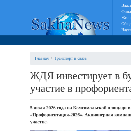
Влас
Фина
Жиль
Обще
Наук
Главная
Транспорт и связь
ЖДЯ инвестирует в б
участие в профориент
5 июля 2026 года на Комсомольской площади 
«Профориентация-2026». Акционерная компани
участие.