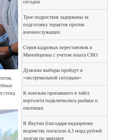
сегодня
Трое подростков задержаны за
подготовку терактов против
военнослужащих
Серия кадровых перестановок в
Минобороны с учетом опыта СВО
Думские выборы пройдут в
«экстремальной ситуации»
ентов,
чебных
К поискам пропавшего в тайге
д стенд
вертолета подключились рыбаки и
охотники
В Якутии благодаря надзорному
ведомству погасили 4,3 млрд рублей
долгов по зарплате