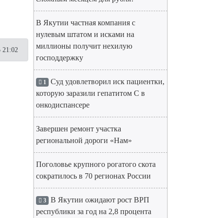
В Якутии частная компания с
нулевым штатом и исками на
миллионы получит нехилую
 21:02
господдержку
Суд удовлетворил иск пациентки,
1
которую заразили гепатитом С в
онкодиспансере
Завершен ремонт участка
региональной дороги «Нам»
Поголовье крупного рогатого скота
сократилось в 70 регионах России
В Якутии ожидают рост ВРП
3
республики за год на 2,8 процента