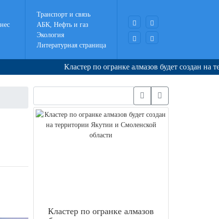
Транспорт и связь
нес
АБК, Нефть и газ
Экология
Литературная страница
Кластер по огранке алмазов будет создан на территории
Кластер по огранке алмазов