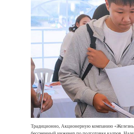
Традиционно, Акционерную компанию «Железные
бессменный инженер по подготовке кадров. Наде