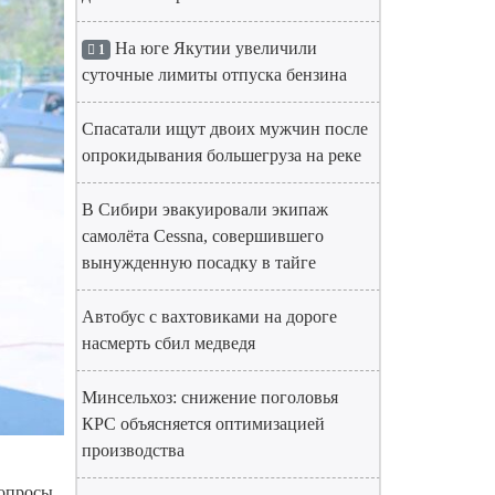
На юге Якутии увеличили
1
суточные лимиты отпуска бензина
Спасатали ищут двоих мужчин после
опрокидывания большегруза на реке
В Сибири эвакуировали экипаж
самолёта Cessna, совершившего
вынужденную посадку в тайге
Автобус с вахтовиками на дороге
насмерть сбил медведя
Минсельхоз: снижение поголовья
КРС объясняется оптимизацией
производства
вопросы