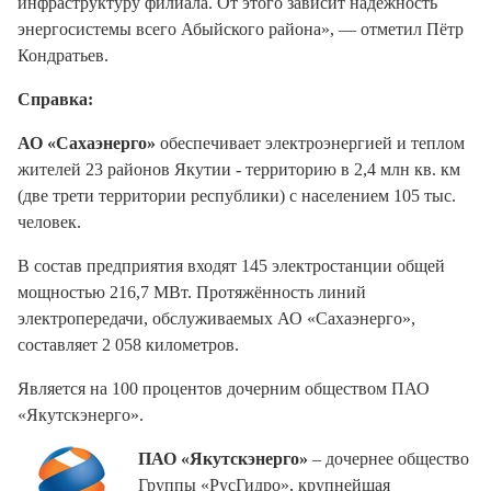
инфраструктуру филиала. От этого зависит надёжность
энергосистемы всего Абыйского района», — отметил Пётр
Кондратьев.
Справка:
АО «Сахаэнерго»
обеспечивает электроэнергией и теплом
жителей 23 районов Якутии - территорию в 2,4 млн кв. км
(две трети территории республики) с населением 105 тыс.
человек.
В состав предприятия входят 145 электростанции общей
мощностью 216,7 МВт. Протяжённость линий
электропередачи, обслуживаемых АО «Сахаэнерго»,
составляет 2 058 километров.
Является на 100 процентов дочерним обществом ПАО
«Якутскэнерго».
ПАО «Якутскэнерго»
– дочернее общество
Группы «РусГидро», крупнейшая