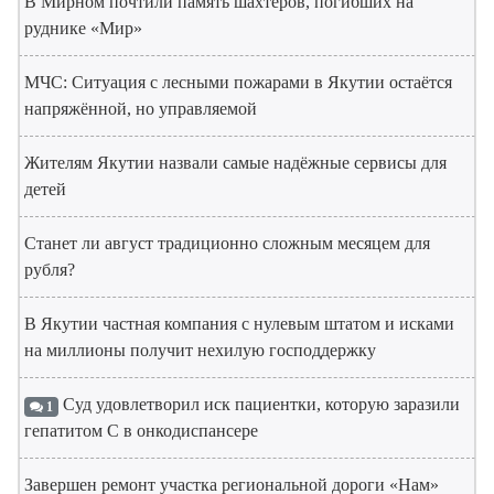
В Мирном почтили память шахтёров, погибших на
руднике «Мир»
МЧС: Ситуация с лесными пожарами в Якутии остаётся
напряжённой, но управляемой
Жителям Якутии назвали самые надёжные сервисы для
детей
Станет ли август традиционно сложным месяцем для
рубля?
В Якутии частная компания с нулевым штатом и исками
на миллионы получит нехилую господдержку
Суд удовлетворил иск пациентки, которую заразили
1
гепатитом С в онкодиспансере
Завершен ремонт участка региональной дороги «Нам»