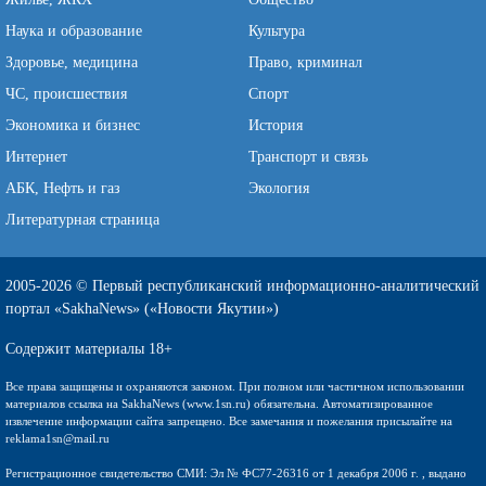
Наука и образование
Культура
Здоровье, медицина
Право, криминал
ЧС, происшествия
Спорт
Экономика и бизнес
История
Интернет
Транспорт и связь
АБК, Нефть и газ
Экология
Литературная страница
2005-2026 © Первый республиканский информационно-аналитический
портал «SakhaNews» («Новости Якутии»)
Содержит материалы 18+
Все права защищены и охраняются законом. При полном или частичном использовании
материалов ссылка на SakhaNews (www.1sn.ru) обязательна. Автоматизированное
извлечение информации сайта запрещено. Все замечания и пожелания присылайте на
reklama1sn@mail.ru
Регистрационное свидетельство СМИ: Эл № ФС77-26316 от 1 декабря 2006 г. , выдано