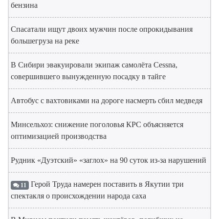
бензина
Спасатали ищут двоих мужчин после опрокидывания
большегруза на реке
В Сибири эвакуировали экипаж самолёта Cessna,
совершившего вынужденную посадку в тайге
Автобус с вахтовиками на дороге насмерть сбил медведя
Минсельхоз: снижение поголовья КРС объясняется
оптимизацией производства
Рудник «Дуэтский» «заглох» на 90 суток из-за нарушений
Герой Труда намерен поставить в Якутии три
11
спектакля о происхождении народа саха