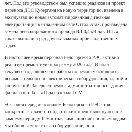
лет. Под его руководством был успешно реализован проект
переноса ДЭС Куберганя на новую территорию, введена в
эксплуатацию новая автоматизированная дизельная
электростанция в отдалённом селе Оттох-Атах, произведена
замена неизолированного провода ВЛ-0,4 кВ на СИП, а
также выполнен ряд других важных производственных
задач.
В настоящее время персонал Белогорского РЭС активно
реализует ремонтную программу 2026 года. В план
текущего года включены работы по ремонту основного,
вспомогательного и электрического оборудования, зданий и
сооружений. Завершен ремонт административного здания
филиала в п. Белая Гора и склада ГСМ.
«Сегодня перед персоналом Белогорского РЭС стоят
конкретные задачи по подготовке к предстоящему осенне-
зимнему периоду. Ремонтная кампания идёт полным ходом:
мы обновляем не только оборудование, но и