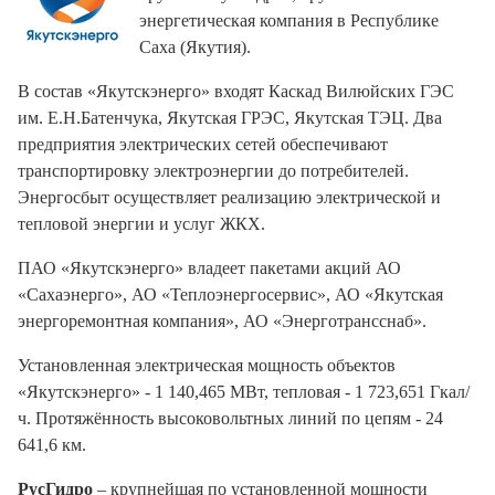
энергетическая компания в Республике
Саха (Якутия).
В состав «Якутскэнерго» входят Каскад Вилюйских ГЭС
им. Е.Н.Батенчука, Якутская ГРЭС, Якутская ТЭЦ. Два
предприятия электрических сетей обеспечивают
транспортировку электроэнергии до потребителей.
Энергосбыт осуществляет реализацию электрической и
тепловой энергии и услуг ЖКХ.
ПАО «Якутскэнерго» владеет пакетами акций АО
«Сахаэнерго», АО «Теплоэнергосервис», АО «Якутская
энергоремонтная компания», АО «Энерготрансснаб».
Установленная электрическая мощность объектов
«Якутскэнерго» - 1 140,465 МВт, тепловая - 1 723,651 Гкал/
ч. Протяжённость высоковольтных линий по цепям - 24
641,6 км.
РусГидро
– крупнейшая по установленной мощности