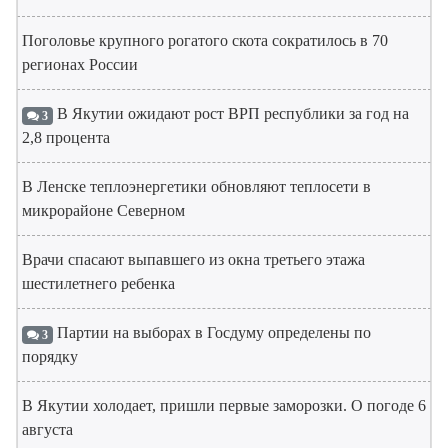
Поголовье крупного рогатого скота сократилось в 70
регионах России
В Якутии ожидают рост ВРП республики за год на
3
2,8 процента
В Ленске теплоэнергетики обновляют теплосети в
микрорайоне Северном
Врачи спасают выпавшего из окна третьего этажа
шестилетнего ребенка
Партии на выборах в Госдуму определены по
3
порядку
В Якутии холодает, пришли первые заморозки. О погоде 6
августа