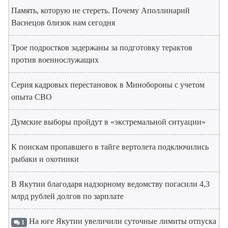
Память, которую не стереть. Почему Аполлинарий
Васнецов близок нам сегодня
Трое подростков задержаны за подготовку терактов
против военнослужащих
Серия кадровых перестановок в Минобороны с учетом
опыта СВО
Думские выборы пройдут в «экстремальной ситуации»
К поискам пропавшего в тайге вертолета подключились
рыбаки и охотники
В Якутии благодаря надзорному ведомству погасили 4,3
млрд рублей долгов по зарплате
На юге Якутии увеличили суточные лимиты отпуска
1