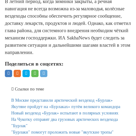
В летний период, когда зимники закрыты, а речная
навигация не всегда возможна из-за маловодья, колёсные
вездеходы способны обеспечить регулярное сообщение,
доставку лекарств, продуктов и людей. Однако, как отметил
глава района, для системного внедрения необходим чёткий
механизм господдержки. ИА SakhaNews будет следить за
развитием ситуации и дальнейшими шагами властей в этом
направлении.
Поделиться в соцсетях:
Ссылки по теме
В Москве представили арктический вездеход «Бурлак»
Якутяне пройдут на «Бурлаках» путём великого командора
Новый вездеход «Бурлак» испытают в полярных условиях
На Чукотку отправят два грузовых арктических вездехода
"Бурлак"
"Бурлаки" помогут проложить новые "якутские тропы"