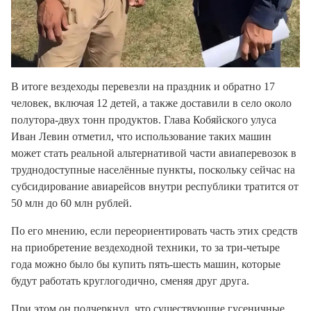
В итоге вездеходы перевезли на праздник и обратно 17
человек, включая 12 детей, а также доставили в село около
полутора-двух тонн продуктов. Глава Кобяйского улуса
Иван Левин отметил, что использование таких машин
может стать реальной альтернативой части авиаперевозок в
труднодоступные населённые пункты, поскольку сейчас на
субсидирование авиарейсов внутри республики тратится от
50 млн до 60 млн рублей.
По его мнению, если переориентировать часть этих средств
на приобретение вездеходной техники, то за три-четыре
года можно было бы купить пять-шесть машин, которые
будут работать круглогодично, сменяя друг друга.
При этом он подчеркнул, что существующие гусеничные