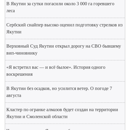
В Якутии за сутки погасили около 3 000 га горевшего
леса
Сербский снайпер высоко оценил подготовку стрелков из
Якутии
Верховный Суд Якутии открыл дорогу на СВО бывшему
вип-чиновнику
«Я встретил вас — и всё былое». История одного
воскрешения
В Якутии без осадков, но усилится ветер. О погоде 7
августа
Кластер по огранке алмазов будет создан на территории
Якутии и Смоленской области