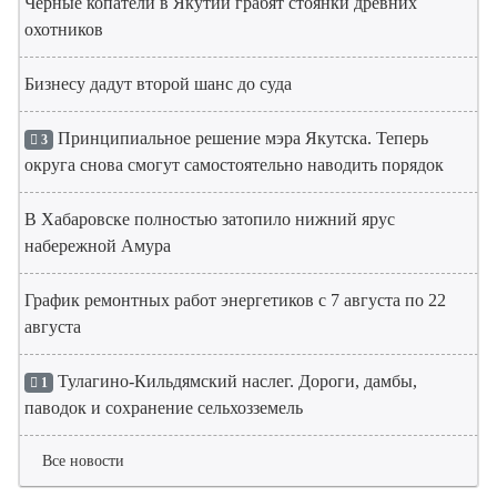
Черные копатели в Якутии грабят стоянки древних
охотников
Бизнесу дадут второй шанс до суда
Принципиальное решение мэра Якутска. Теперь
3
округа снова смогут самостоятельно наводить порядок
В Хабаровске полностью затопило нижний ярус
набережной Амура
График ремонтных работ энергетиков с 7 августа по 22
августа
Тулагино-Кильдямский наслег. Дороги, дамбы,
1
паводок и сохранение сельхозземель
Все новости