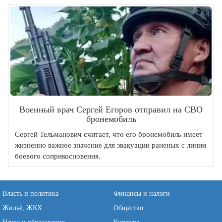
Военный врач Сергей Егоров отправил на СВО
бронемобиль
Сергей Тельманович считает, что его бронемобиль имеет
жизненно важное значение для эвакуации раненых с линии
боевого соприкосновения.
Власть и политика
Финансы и налоги
Жильё, ЖКХ
Общество