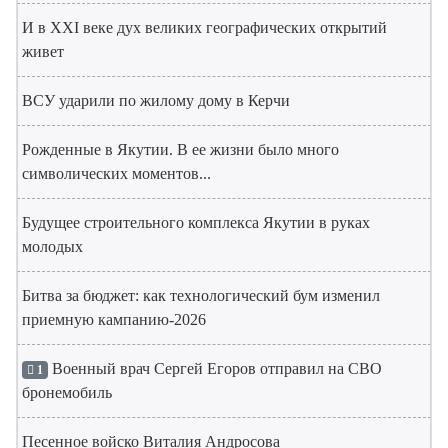
И в XXI веке дух великих географических открытий
живет
ВСУ ударили по жилому дому в Керчи
Рожденные в Якутии. В ее жизни было много
символических моментов...
Будущее строительного комплекса Якутии в руках
молодых
Битва за бюджет: как технологический бум изменил
приемную кампанию-2026
Военный врач Сергей Егоров отправил на СВО
1
бронемобиль
Песенное войско Виталия Андросова