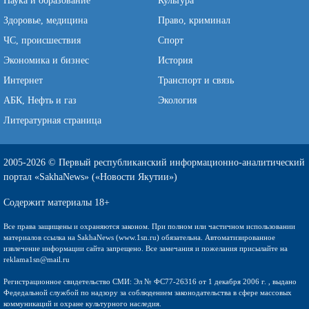
Наука и образование
Культура
Здоровье, медицина
Право, криминал
ЧС, происшествия
Спорт
Экономика и бизнес
История
Интернет
Транспорт и связь
АБК, Нефть и газ
Экология
Литературная страница
2005-2026 © Первый республиканский информационно-аналитический
портал «SakhaNews» («Новости Якутии»)
Содержит материалы 18+
Все права защищены и охраняются законом. При полном или частичном использовании
материалов ссылка на SakhaNews (www.1sn.ru) обязательна. Автоматизированное
извлечение информации сайта запрещено. Все замечания и пожелания присылайте на
reklama1sn@mail.ru
Регистрационное свидетельство СМИ: Эл № ФС77-26316 от 1 декабря 2006 г. , выдано
Федедальной службой по надзору за соблюдением законодательства в сфере массовых
коммуникаций и охране культурного наследия.