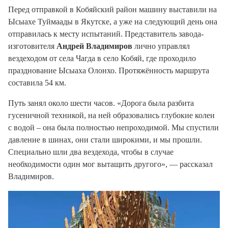
Перед отправкой в Кобяйский район машину выставили на
Ысыахе Туймаады в Якутске, а уже на следующий день она
отправилась к месту испытаний. Представитель завода-
изготовителя
Андрей Владимиров
лично управлял
вездеходом от села Чагда в село Кобяй, где проходило
празднование Ысыаха Олонхо. Протяжённость маршрута
составила 54 км.
Путь занял около шести часов. «Дорога была разбита
гусеничной техникой, на ней образовались глубокие колеи
с водой – она была полностью непроходимой. Мы спустили
давление в шинах, они стали широкими, и мы прошли.
Специально шли два вездехода, чтобы в случае
необходимости один мог вытащить другого», — рассказал
Владимиров.