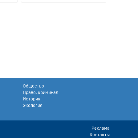
Общество
Право, криминал
История
Экология
Реклама
Контакты