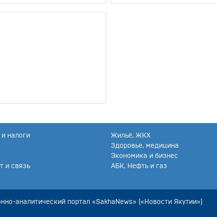
и налоги
Жильё, ЖКХ
Здоровье, медицина
Экономика и бизнес
т и связь
АБК, Нефть и газ
нно-аналитический портал «SakhaNews» («Новости Якутии»)