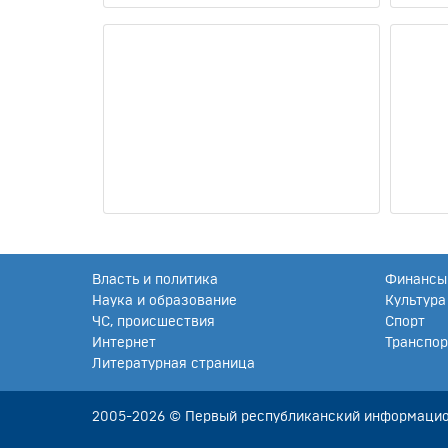
Власть и политика
Финансы 
Наука и образование
Культура
ЧС, происшествия
Спорт
Интернет
Транспор
Литературная страница
2005-2026 © Первый республиканский информацио