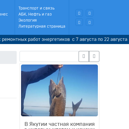
Транспорт и связь
знес
АБК, Нефть и газ
Экология
Литературная страница
ных работ энергетиков с 7 августа по 22 августа
В Якутии частная компания