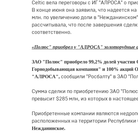
Сеltiс вела переговоры с ИГ "АЛРОСА" о пр
В конце июня она заявила, что надеется н
млн. по увеличению доли в "Нежданинском"
рассчитывала, что после завершения сделки
соответственно.
«Полюс" приобрел у "АЛРОСА" золоторудные ак
ЗАО "Полюс" приобрело 99,2% долей участи
Горнодобывающая компания" и 100% акций О
"АЛРОСА",
сообщили "Росбалту" в ЗАО "По
Сумма сделки по приобретению ЗАО "Полюс
превысит $285 млн, из которых в настоящее
Приобретенные компании являются недроп
расположенных на территории Республики С
Нежданинское.