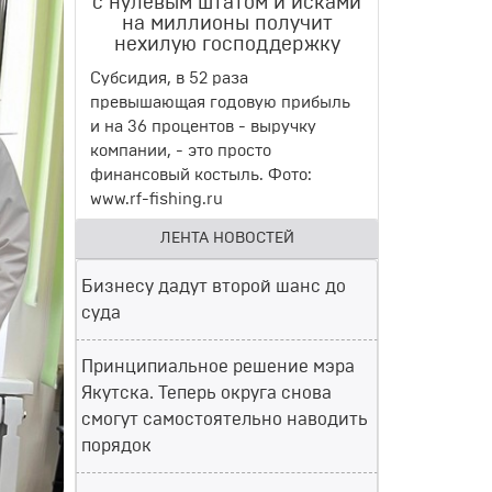
с нулевым штатом и исками
на миллионы получит
нехилую господдержку
Субсидия, в 52 раза
превышающая годовую прибыль
и на 36 процентов - выручку
компании, - это просто
финансовый костыль. Фото:
www.rf-fishing.ru
ЛЕНТА НОВОСТЕЙ
Бизнесу дадут второй шанс до
суда
Принципиальное решение мэра
Якутска. Теперь округа снова
смогут самостоятельно наводить
порядок