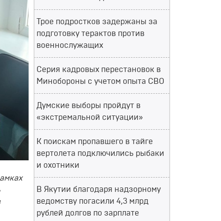
Трое подростков задержаны за
подготовку терактов против
военнослужащих
Серия кадровых перестановок в
Минобороны с учетом опыта СВО
Думские выборы пройдут в
«экстремальной ситуации»
К поискам пропавшего в тайге
вертолета подключились рыбаки
и охотники
рамках
В Якутии благодаря надзорному
ь
ведомству погасили 4,3 млрд
в
рублей долгов по зарплате