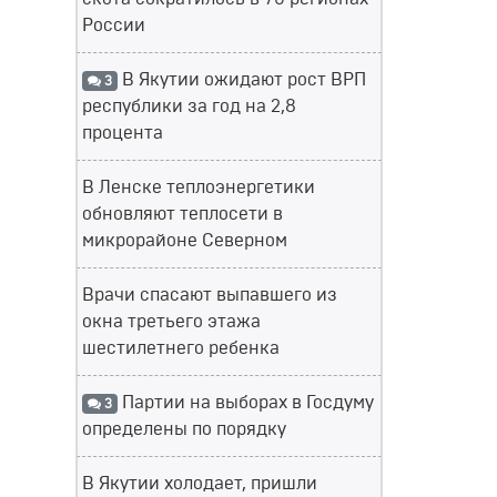
России
В Якутии ожидают рост ВРП
3
республики за год на 2,8
процента
В Ленске теплоэнергетики
обновляют теплосети в
микрорайоне Северном
Врачи спасают выпавшего из
окна третьего этажа
шестилетнего ребенка
Партии на выборах в Госдуму
3
определены по порядку
В Якутии холодает, пришли