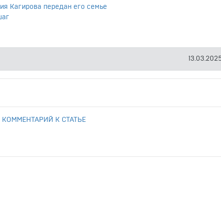
ия Кагирова передан его семье
шаг
13.03.2025
 КОММЕНТАРИЙ К СТАТЬЕ