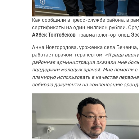
Как сообщили в пресс-службе района, в ра
сертификаты на один миллион рублей. Сре
Айбек Токтобеков
, травматолог-ортопед
Эс
Анна Новгородова, уроженка села Беченча
работает врачом-терапевтом.
«Я рада верну
районная администрация оказали мне боль
поддержки молодых врачей. Мне помогли с
планирую использовать в качестве первона
собираю документы на компенсацию аренд