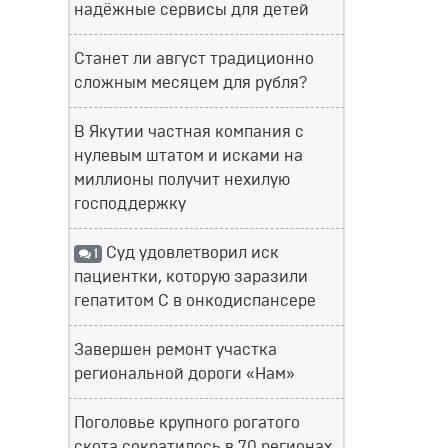
надёжные сервисы для детей
Станет ли август традиционно
сложным месяцем для рубля?
В Якутии частная компания с
нулевым штатом и исками на
миллионы получит нехилую
господдержку
Суд удовлетворил иск
1
пациентки, которую заразили
гепатитом С в онкодиспансере
Завершен ремонт участка
региональной дороги «Нам»
Поголовье крупного рогатого
скота сократилось в 70 регионах