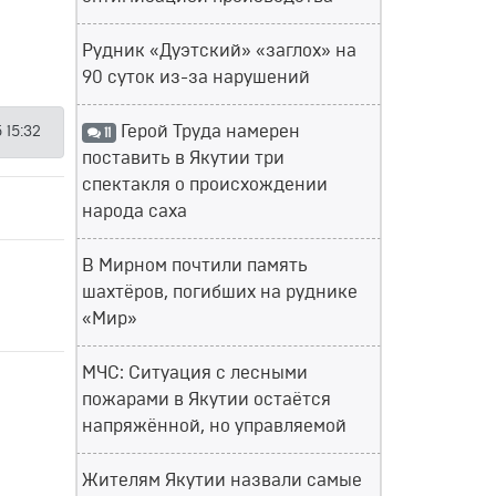
Рудник «Дуэтский» «заглох» на
90 суток из-за нарушений
Герой Труда намерен
 15:32
11
поставить в Якутии три
спектакля о происхождении
народа саха
В Мирном почтили память
шахтёров, погибших на руднике
«Мир»
МЧС: Ситуация с лесными
пожарами в Якутии остаётся
напряжённой, но управляемой
Жителям Якутии назвали самые