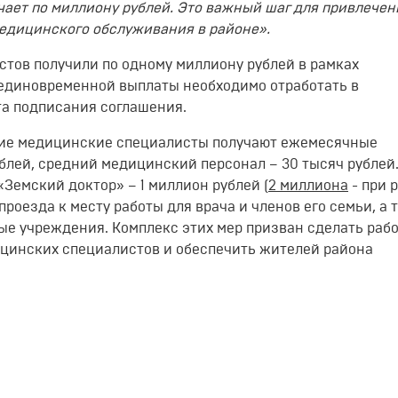
ает по миллиону рублей. Это важный шаг для привлечен
медицинского обслуживания в районе».
истов получили по одному миллиону рублей в рамках
единовременной выплаты необходимо отработать в
та подписания соглашения.
ие медицинские специалисты получают ежемесячные
блей, средний медицинский персонал – 30 тысяч рублей
Земский доктор» – 1 миллион рублей (
2 миллиона
- при 
проезда к месту работы для врача и членов его семьи, а 
ые учреждения. Комплекс этих мер призван сделать рабо
цинских специалистов и обеспечить жителей района