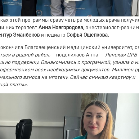
мках этой программы сразу четыре молодых врача получи
ди них терапевт
Анна Новгородова
, анестезиолог-реаним
ентур Эманбеков
и педиатр
Софья Ощепкова.
, окончила Благовещенский медицинский университет, с
ться в родной район,
– поделилась Анна. –
Ленская ЦРБ 
шую поддержку. Ознакомилась с программой, узнала о м
 оформлением всех необходимых документов. Миллион р
чального взноса на ипотеку. Сейчас снимаю квартиру и
ной платы».