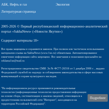
АБК, Нефть и газ
Экология
Литературная страница
2005-2026 © Первый республиканский информационно-аналитический
портал «SakhaNews» («Новости Якутии»)
Содержит материалы 18+
Все права защищены и охраняются законом. При полном или частичном использовании
материалов ссылка на SakhaNews (www.1sn.ru) обязательна. Автоматизированное
извлечение информации сайта запрещено. Все замечания и пожелания присылайте на
reklama1sn@mail.ru
Регистрационное свидетельство СМИ: Эл № ФС77-26316 от 1 декабря 2006 г. , выдано
Федедальной службой по надзору за соблюдением законодательства в сфере массовых
коммуникаций и охране культурного наследия.
"На информационном ресурсе применяются рекомендательные
технологии (информационные технологии предоставления информации
на основе сбора, систематизации и анализа сведений, относящихся к
Подробнее
предпочтениям пользователей сети "Интернет", находящихся на
территории Российской Федерации)".