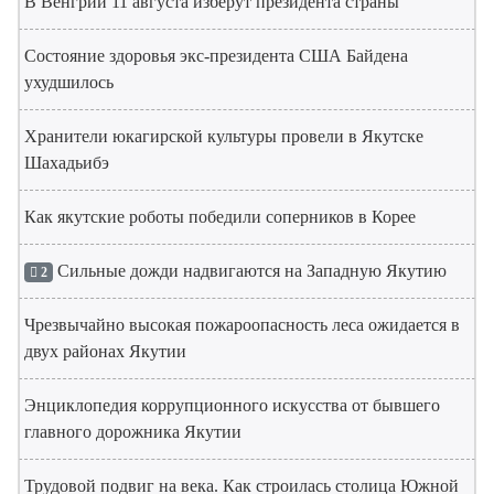
В Венгрии 11 августа изберут президента страны
Состояние здоровья экс-президента США Байдена
ухудшилось
Хранители юкагирской культуры провели в Якутске
Шахадьибэ
Как якутские роботы победили соперников в Корее
Сильные дожди надвигаются на Западную Якутию
2
Чрезвычайно высокая пожароопасность леса ожидается в
двух районах Якутии
Энциклопедия коррупционного искусства от бывшего
главного дорожника Якутии
Трудовой подвиг на века. Как строилась столица Южной