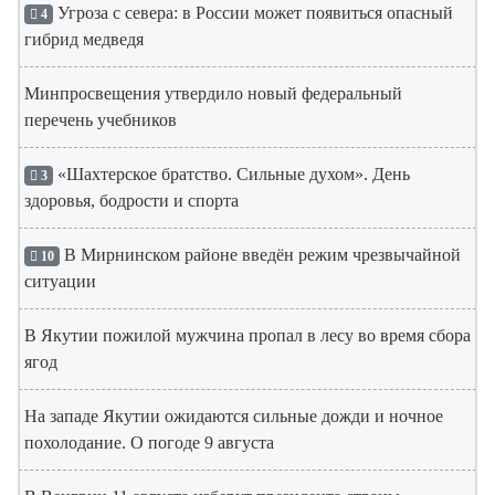
Угроза с севера: в России может появиться опасный
4
гибрид медведя
Минпросвещения утвердило новый федеральный
перечень учебников
«Шахтерское братство. Сильные духом». День
3
здоровья, бодрости и спорта
В Мирнинском районе введён режим чрезвычайной
10
ситуации
В Якутии пожилой мужчина пропал в лесу во время сбора
ягод
На западе Якутии ожидаются сильные дожди и ночное
похолодание. О погоде 9 августа