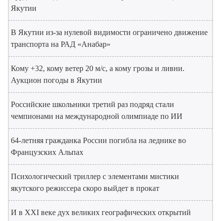
Якутии
В Якутии из-за нулевой видимости ограничено движение
транспорта на РАД «Анабар»
Кому +32, кому ветер 20 м/с, а кому грозы и ливни.
Аукцион погоды в Якутии
Российские школьники третий раз подряд стали
чемпионами на международной олимпиаде по ИИ
64-летняя гражданка России погибла на леднике во
Французских Альпах
Психологический триллер с элементами мистики
якутского режиссера скоро выйдет в прокат
И в XXI веке дух великих географических открытий