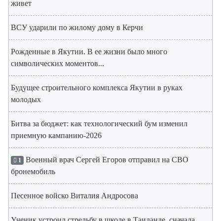
живет
ВСУ ударили по жилому дому в Керчи
Рожденные в Якутии. В ее жизни было много
символических моментов...
Будущее строительного комплекса Якутии в руках
молодых
Битва за бюджет: как технологический бум изменил
приемную кампанию-2026
Военный врач Сергей Егоров отправил на СВО
1
бронемобиль
Песенное войско Виталия Андросова
Ученик устроил стрельбу в школе в Таиланде, сначала