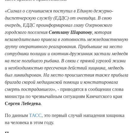
«Сигнал о случившемся поступил в Единую дежурно-
диспетчерскую службу (ЕДДС) от очевидца. В свою
очередь, ЕДДС проинформировал главу Озерновского
городского поселения
Светлану Шарапову
, которая
незамедлительно привела в готовность межведомственную
группу оперативного реагирования. Прибывшие на место
сотрудники полиции и охотник-дружинник застали медведя
на теле погибшего рыбака. В связи с прямой угрозой жизни
и необходимостью пресечения действий хищника, медведь
был ликвидирован. На место происшествия также прибыла
бригада скорой медицинской помощи и констатировала
смерть пострадавшего»
, - приводятся в сообщении слова
министра по чрезвычайным ситуациям Камчатского края
Сергея Лебедева
.
По данным
ТАСС
, это первый случай нападения хищника
на человека в этом году.