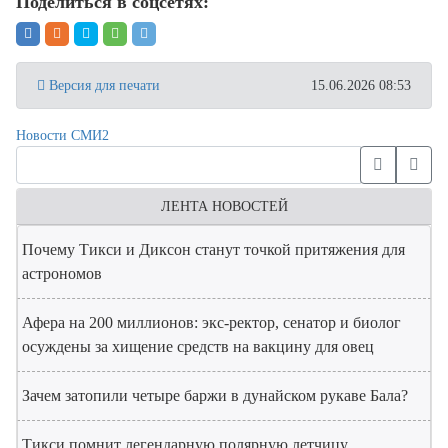
Поделиться в соцсетях:
Версия для печати
15.06.2026 08:53
Новости СМИ2
ЛЕНТА НОВОСТЕЙ
Почему Тикси и Диксон станут точкой притяжения для
астрономов
Афера на 200 миллионов: экс-ректор, сенатор и биолог
осуждены за хищение средств на вакцину для овец
Зачем затопили четыре баржи в дунайском рукаве Бала?
Тикси помнит легендарную полярную летчицу