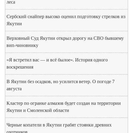
леса
Сербский снайпер высоко оценил подготовку стрелков из
Якутии
Верховный Суд Якутии открыл дорогу на СВО бывшему
вип-чиновнику
«Я встретил вас — и всё былое». История одного
воскрешения
В Якутии без осадков, но усилится ветер. О погоде 7
августа
Кластер по огранке алмазов будет создан на территории
Якутии и Смоленской области
Черные копатели в Якутии грабят стоянки древних
охотников