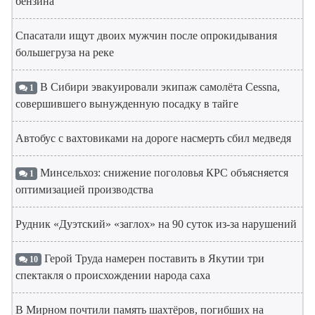
бензина
Спасатали ищут двоих мужчин после опрокидывания
большегруза на реке
В Сибири эвакуировали экипаж самолёта Cessna,
1
совершившего вынужденную посадку в тайге
Автобус с вахтовиками на дороге насмерть сбил медведя
Минсельхоз: снижение поголовья КРС объясняется
1
оптимизацией производства
Рудник «Дуэтский» «заглох» на 90 суток из-за нарушений
Герой Труда намерен поставить в Якутии три
10
спектакля о происхождении народа саха
В Мирном почтили память шахтёров, погибших на