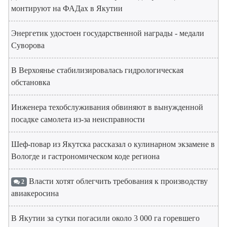
монтируют на ФАДах в Якутии
Энергетик удостоен государственной награды - медали
Суворова
В Верхоянье стабилизировалась гидрологическая
обстановка
Инженера техобслуживания обвиняют в вынужденной
посадке самолета из-за неисправности
Шеф-повар из Якутска рассказал о кулинарном экзамене в
Вологде и гастрономическом коде региона
Власти хотят облегчить требования к производству
2
авиакеросина
В Якутии за сутки погасили около 3 000 га горевшего