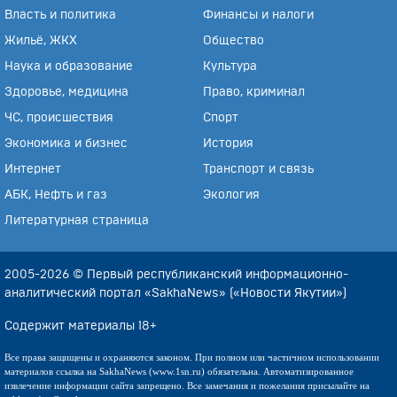
Власть и политика
Финансы и налоги
Жильё, ЖКХ
Общество
Наука и образование
Культура
Здоровье, медицина
Право, криминал
ЧС, происшествия
Спорт
Экономика и бизнес
История
Интернет
Транспорт и связь
АБК, Нефть и газ
Экология
Литературная страница
2005-2026 © Первый республиканский информационно-
аналитический портал «SakhaNews» («Новости Якутии»)
Содержит материалы 18+
Все права защищены и охраняются законом. При полном или частичном использовании
материалов ссылка на SakhaNews (www.1sn.ru) обязательна. Автоматизированное
извлечение информации сайта запрещено. Все замечания и пожелания присылайте на