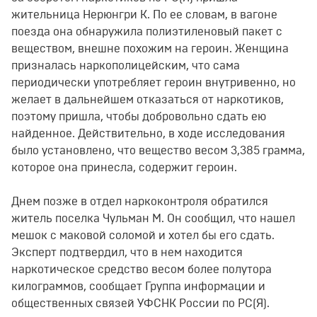
жительница Нерюнгри К. По ее словам, в вагоне
поезда она обнаружила полиэтиленовый пакет с
веществом, внешне похожим на героин. Женщина
призналась наркополицейским, что сама
периодически употребляет героин внутривенно, но
желает в дальнейшем отказаться от наркотиков,
поэтому пришла, чтобы добровольно сдать ею
найденное. Действительно, в ходе исследования
было установлено, что вещество весом 3,385 грамма,
которое она принесла, содержит героин.
Днем позже в отдел наркоконтроля обратился
житель поселка Чульман М. Он сообщил, что нашел
мешок с маковой соломой и хотел бы его сдать.
Эксперт подтвердил, что в нем находится
наркотическое средство весом более полутора
килограммов, сообщает Группа информации и
общественных связей УФСНК России по РС(Я).