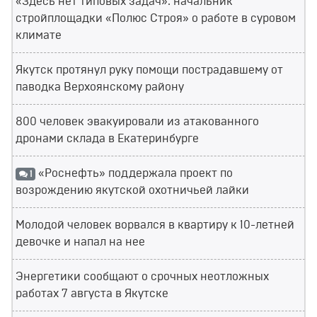
«Здесь нет типовых задач»: начальник
стройплощадки «Полюс Строя» о работе в суровом
климате
Якутск протянул руку помощи пострадавшему от
паводка Верхоянскому району
800 человек эвакуировали из атакованного
дронами склада в Екатеринбурге
«Роснефть» поддержала проект по
1
возрождению якутской охотничьей лайки
Молодой человек ворвался в квартиру к 10-летней
девочке и напал на нее
Энергетики сообщают о срочных неотложных
работах 7 августа в Якутске