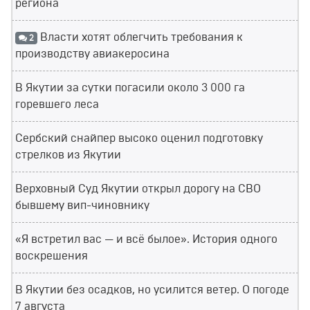
региона
Власти хотят облегчить требования к
2
производству авиакеросина
В Якутии за сутки погасили около 3 000 га
горевшего леса
Сербский снайпер высоко оценил подготовку
стрелков из Якутии
Верховный Суд Якутии открыл дорогу на СВО
бывшему вип-чиновнику
«Я встретил вас — и всё былое». История одного
воскрешения
В Якутии без осадков, но усилится ветер. О погоде
7 августа