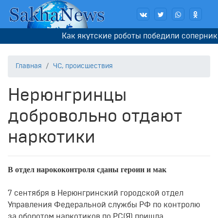
Как якутские роботы победили соперников
Главная
ЧС, происшествия
Нерюнгринцы
добровольно отдают
наркотики
В отдел нарококонтроля сданы героин и мак
7 сентября в Нерюнгринский городской отдел
Управления Федеральной службы РФ по контролю
за оборотом наркотиков по РС(Я) пришла