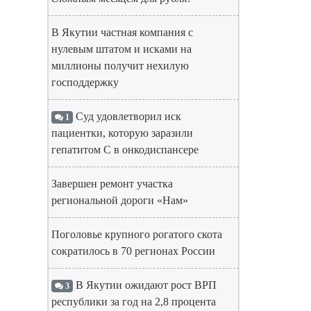
В Якутии частная компания с
нулевым штатом и исками на
миллионы получит нехилую
господдержку
Суд удовлетворил иск
1
пациентки, которую заразили
гепатитом С в онкодиспансере
Завершен ремонт участка
региональной дороги «Нам»
Поголовье крупного рогатого скота
сократилось в 70 регионах России
В Якутии ожидают рост ВРП
3
республики за год на 2,8 процента