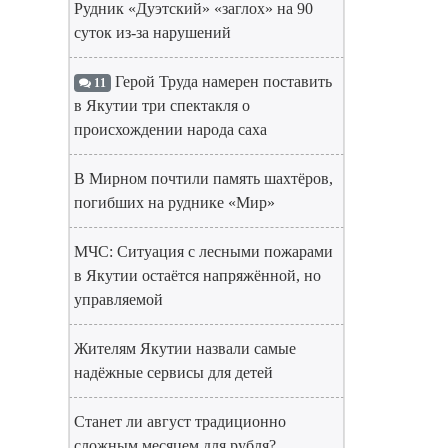
Рудник «Дуэтский» «заглох» на 90
суток из-за нарушений
Герой Труда намерен поставить
11
в Якутии три спектакля о
происхождении народа саха
В Мирном почтили память шахтёров,
погибших на руднике «Мир»
МЧС: Ситуация с лесными пожарами
в Якутии остаётся напряжённой, но
управляемой
Жителям Якутии назвали самые
надёжные сервисы для детей
Станет ли август традиционно
сложным месяцем для рубля?