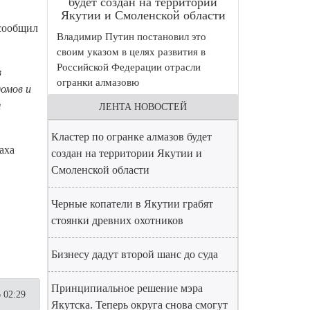
будет создан на территории
Якутии и Смоленской области
 сообщил
Владимир Путин постановил это
своим указом в целях развития в
Российской Федерации отрасли
в
огранки алмазовю
омов и
м
ЛЕНТА НОВОСТЕЙ
Кластер по огранке алмазов будет
аха
создан на территории Якутии и
Смоленской области
Черные копатели в Якутии грабят
стоянки древних охотников
Бизнесу дадут второй шанс до суда
Принципиальное решение мэра
 02:29
Якутска. Теперь округа снова смогут