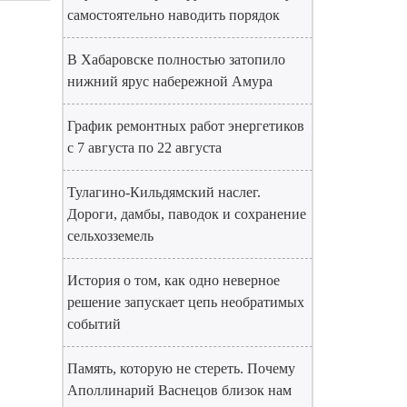
самостоятельно наводить порядок
В Хабаровске полностью затопило
нижний ярус набережной Амура
График ремонтных работ энергетиков
с 7 августа по 22 августа
Тулагино-Кильдямский наслег.
Дороги, дамбы, паводок и сохранение
сельхозземель
История о том, как одно неверное
решение запускает цепь необратимых
событий
Память, которую не стереть. Почему
Аполлинарий Васнецов близок нам