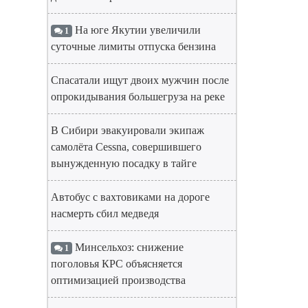
На юге Якутии увеличили
1
суточные лимиты отпуска бензина
Спасатали ищут двоих мужчин после
опрокидывания большегруза на реке
В Сибири эвакуировали экипаж
самолёта Cessna, совершившего
вынужденную посадку в тайге
Автобус с вахтовиками на дороге
насмерть сбил медведя
Минсельхоз: снижение
1
поголовья КРС объясняется
оптимизацией производства