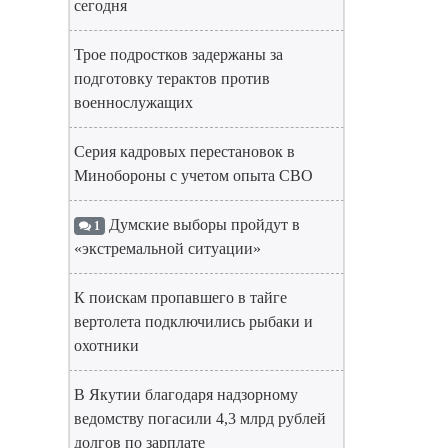
сегодня
Трое подростков задержаны за
подготовку терактов против
военнослужащих
Серия кадровых перестановок в
Минобороны с учетом опыта СВО
Думские выборы пройдут в
1
«экстремальной ситуации»
К поискам пропавшего в тайге
вертолета подключились рыбаки и
охотники
В Якутии благодаря надзорному
ведомству погасили 4,3 млрд рублей
долгов по зарплате