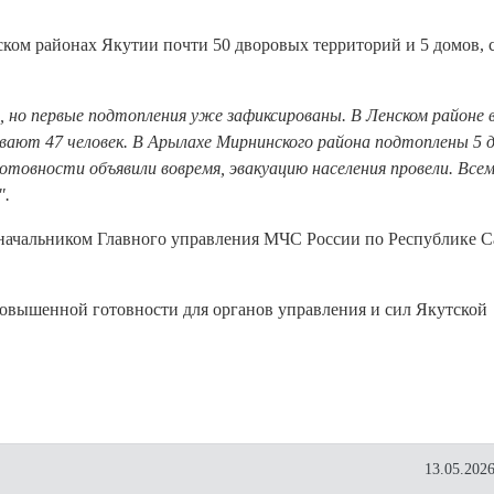
ком районах Якутии почти 50 дворовых территорий и 5 домов,
я, но первые подтопления уже зафиксированы. В Ленском районе 
вают 47 человек. В Арылахе Мирнинского района подтоплены 5 д
готовности объявили вовремя, эвакуацию населения провели. Все
".
с начальником Главного управления МЧС России по Республике С
овышенной готовности для органов управления и сил Якутской
13.05.2026