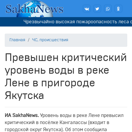
Чрезвычайно высокая пожароопасность леса ожид
Главная
ЧС, происшествия
Превышен критический
уровень воды в реке
Лене в пригороде
Якутска
ИA SakhaNews.
Уровень воды в реке Лене превысил
критический в посёлке Кангалассы (входит в
городской округ Якутска). Об этом сообщила