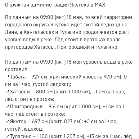
Окружная администрация Якутска в МАХ.
По данным на 09:00 (якт) 18 мая, по всей территории
городского округа Якутска идёт густой ледоход на
Лене, в Кангалассах и Тулагино продолжается рост
уровня воды в реке. Лёд стоит в протоках возле
пригородов Хатассы, Пригородный и Тулагино.
По данным на 09:00 (якт) 18 мая уровень воды в реке
составил:
📍Табага – 927 см (критический уровень 970 см), 0
см за 1 час, густой ледоход;
📍Хатассы – 800 см (крит. 1 000 см), - 1 см за 1 час,
лёд стоит в протоке;
📍Пригородный – 916 см (крит. 1 000 см); +1 см за 1
час, лёд стоит в протоке;
📍Якутск – 697 см (крит. 827 см); +3 см за 1 час,
густой ледоход;
📍Тулагино – 1 100 (крит. 1 207 см), +15 см за 1 час, лёд