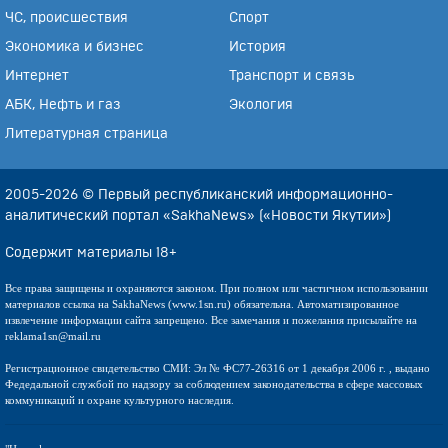
ЧС, происшествия
Спорт
Экономика и бизнес
История
Интернет
Транспорт и связь
АБК, Нефть и газ
Экология
Литературная страница
2005-2026 © Первый республиканский информационно-
аналитический портал «SakhaNews» («Новости Якутии»)
Содержит материалы 18+
Все права защищены и охраняются законом. При полном или частичном использовании
материалов ссылка на SakhaNews (www.1sn.ru) обязательна. Автоматизированное
извлечение информации сайта запрещено. Все замечания и пожелания присылайте на
reklama1sn@mail.ru
Регистрационное свидетельство СМИ: Эл № ФС77-26316 от 1 декабря 2006 г. , выдано
Федедальной службой по надзору за соблюдением законодательства в сфере массовых
коммуникаций и охране культурного наследия.