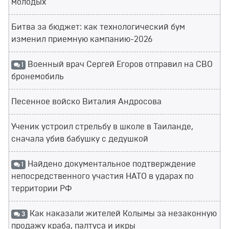
молодых
Битва за бюджет: как технологический бум
изменил приемную кампанию-2026
Военный врач Сергей Егоров отправил на СВО
1
бронемобиль
Песенное войско Виталия Андросова
Ученик устроил стрельбу в школе в Таиланде,
сначала убив бабушку с дедушкой
Найдено документальное подтверждение
1
непосредственного участия НАТО в ударах по
территории РФ
Как наказали жителей Колымы за незаконную
3
продажу краба, палтуса и икры