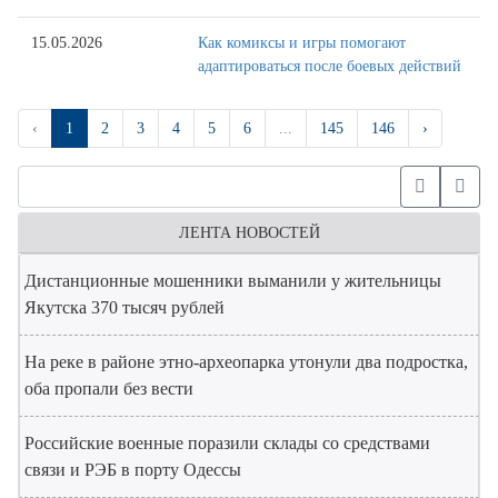
15.05.2026
Как комиксы и игры помогают
адаптироваться после боевых действий
‹
1
2
3
4
5
6
...
145
146
›
ЛЕНТА НОВОСТЕЙ
Дистанционные мошенники выманили у жительницы
Якутска 370 тысяч рублей
На реке в районе этно-археопарка утонули два подростка,
оба пропали без вести
Российские военные поразили склады со средствами
связи и РЭБ в порту Одессы