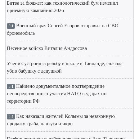
Битва за бюджет: как технологический бум изменил
приемную кампанию-2026
Военный врач Сергей Егоров отправил на СВО
1
бронемобиль
Песенное войско Виталия Андросова
Ученик устроил стрельбу в школе в Таиланде, сначала
убив бабушку с дедушкой
Найдено документальное подтверждение
1
непосредственного участия НАТО в ударах по
территории РФ
Как наказали жителей Колымы за незаконную
4
продажу краба, палтуса и икры
График ремонтных работ энергетиков с 8 по 23 августа