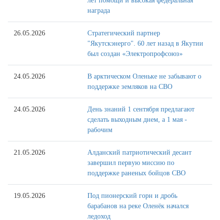
лет помощи и высокая федеральная
награда
26.05.2026
Стратегический партнер
"Якутскэнерго". 60 лет назад в Якутии
был создан «Электропрофсоюз»
24.05.2026
В арктическом Оленьке не забывают о
поддержке земляков на СВО
24.05.2026
День знаний 1 сентября предлагают
сделать выходным днем, а 1 мая -
рабочим
21.05.2026
Алданский патриотический десант
завершил первую миссию по
поддержке раненых бойцов СВО
19.05.2026
Под пионерский горн и дробь
барабанов на реке Оленёк начался
ледоход