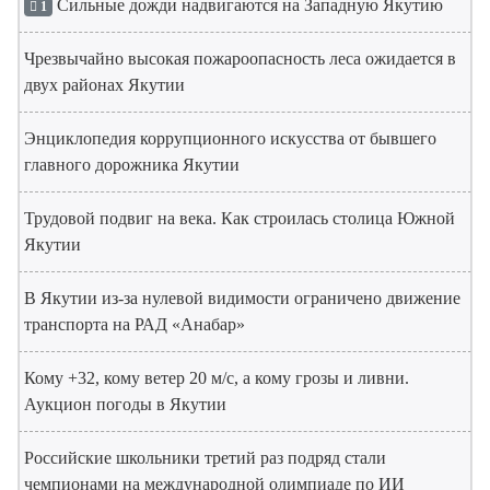
Сильные дожди надвигаются на Западную Якутию
1
Чрезвычайно высокая пожароопасность леса ожидается в
двух районах Якутии
Энциклопедия коррупционного искусства от бывшего
главного дорожника Якутии
Трудовой подвиг на века. Как строилась столица Южной
Якутии
В Якутии из-за нулевой видимости ограничено движение
транспорта на РАД «Анабар»
Кому +32, кому ветер 20 м/с, а кому грозы и ливни.
Аукцион погоды в Якутии
Российские школьники третий раз подряд стали
чемпионами на международной олимпиаде по ИИ