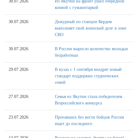
30.07.2026
Из Якутии на фронт ушёл очередной
конвой с гуманитаркой
30.07.2026
Дежурный по станции Кердем
выполняет свой воинский долг в зоне
СВО
30.07.2026
В России выросло количество молодых
безработных
29.07.2026
В вузах с 1 сентября внедрят новый
стандарт поддержки студенческих
семей
27.07.2026
Семья из Якутии стала победителем
Всероссийского конкурса
23.07.2026
Пропавших без вести бойцов Россия
ищет до последнего
13.07.2026
Русские не сдаются, буряты не бегут!