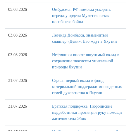
05.08.2026
Омбудсмен РФ помогла ускорить
передачу ордена Мужества семье
погибшего бойца
03.08.2026
Легенда Донбасса, знаменитый
снайпер «Деки». Его ждут в Якутии
03.08.2026
Нефтяники вносят ощутимый вклад в
сохранение экосистем уникальной
природы Якутии
31.07.2026
Сделан первый вклад в фонд
материальной поддержки многодетных
семей духовенства в Якутии
31.07.2026
Братская поддержка. Нюрбинские
медработники протянули руку помощи
жителям села Эйик