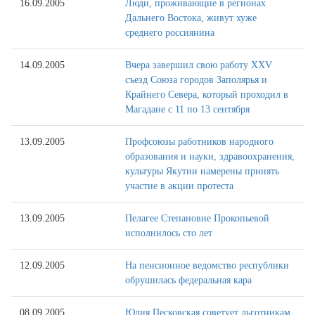
16.09.2005
Люди, проживающие в регионах
Дальнего Востока, живут хуже
среднего россиянина
14.09.2005
Вчера завершил свою работу XXV
съезд Союза городов Заполярья и
Крайнего Севера, который проходил в
Магадане с 11 по 13 сентября
13.09.2005
Профсоюзы работников народного
образования и науки, здравоохранения,
культуры Якутии намерены принять
участие в акции протеста
13.09.2005
Пелагее Степановне Прокопьевой
исполнилось сто лет
12.09.2005
На пенсионное ведомство республики
обрушилась федеральная кара
08.09.2005
Юлия Песковская советует льготникам