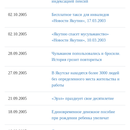
индексацией пенсий
02.10.2005
Бесплатное такси для инвалидов
«Новости Якутии», 17.03.2003
02.10.2005
«Якутию спасет мусульманство»
«Новости Якутии», 10.03.2003
28.09.2005
Чульманом попользовались и бросили.
История грозит повториться
27.09.2005
В Якутске находятся более 3000 людей
без определенного места жительства и
работы
21.09.2005
«Эрэл» празднует свое десятилетие
18.09.2005
Единовременное денежное пособие
при рождении ребенка увеличат