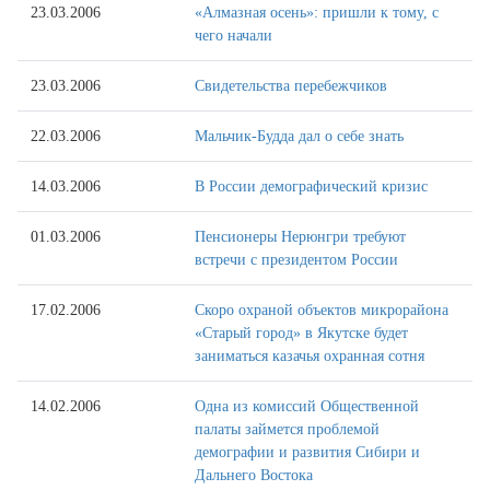
23.03.2006
«Алмазная осень»: пришли к тому, с
чего начали
23.03.2006
Свидетельства перебежчиков
22.03.2006
Мальчик-Будда дал о себе знать
14.03.2006
В России демографический кризис
01.03.2006
Пенсионеры Нерюнгри требуют
встречи с президентом России
17.02.2006
Скоро охраной объектов микрорайона
«Старый город» в Якутске будет
заниматься казачья охранная сотня
14.02.2006
Одна из комиссий Общественной
палаты займется проблемой
демографии и развития Сибири и
Дальнего Востока