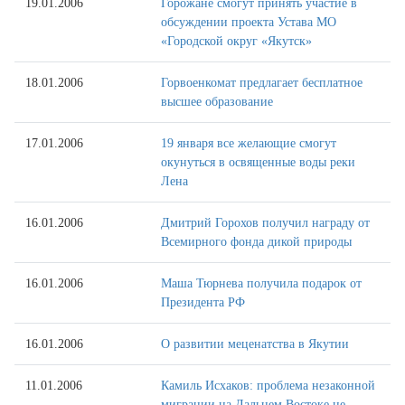
19.01.2006
Горожане смогут принять участие в
обсуждении проекта Устава МО
«Городской округ «Якутск»
18.01.2006
Горвоенкомат предлагает бесплатное
высшее образование
17.01.2006
19 января все желающие смогут
окунуться в освященные воды реки
Лена
16.01.2006
Дмитрий Горохов получил награду от
Всемирного фонда дикой природы
16.01.2006
Маша Тюрнева получила подарок от
Президента РФ
16.01.2006
О развитии меценатства в Якутии
11.01.2006
Камиль Исхаков: проблема незаконной
миграции на Дальнем Востоке не