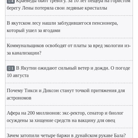
Краеведы бьют тревогу. За 10 лет пещера на гористом
4
берегу Лены потеряла свои ледяные кристаллы
В якутском лесу нашли заблудившегося пенсионера,
который ушел за ягодами
Коммунальщиков освободят от платы за вред экологии из-
за канализации?
В Якутии ожидают сильный ветер и дожди. О погоде
1
10 августа
Почему Тикси и Диксон станут точкой притяжения для
астрономов
Афера на 200 миллионов: экс-ректор, сенатор и биолог
осуждены за хищение средств на вакцину для овец
Зачем затопили четыре баржи в дунайском рукаве Бала?