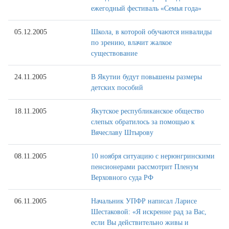
ежегодный фестиваль «Семья года»
05.12.2005
Школа, в которой обучаются инвалиды
по зрению, влачит жалкое
существование
24.11.2005
В Якутии будут повышены размеры
детских пособий
18.11.2005
Якутское республиканское общество
слепых обратилось за помощью к
Вячеславу Штырову
08.11.2005
10 ноября ситуацию с нерюнгринскими
пенсионерами рассмотрит Пленум
Верховного суда РФ
06.11.2005
Начальник УПФР написал Ларисе
Шестаковой: «Я искренне рад за Вас,
если Вы действительно живы и