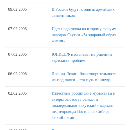
09.02.2006
В России будут готовить армейских
священников
07.02.2006
Идет подготовка ко второму форуму
народов Якутии «За здоровый образ
жизни»
07.02.2006
ЮНИСЕФ настаивает на решении
«детских» проблем
06.02.2006
Леонид Левин: благотворительность
из-под палки – это путь в никуда
02.02.2006
Известные российские музыканты и
актеры бьются за Байкал и
поддерживают «якутский» вариант
нефтепровода Восточная Сибирь –
Тихий океан