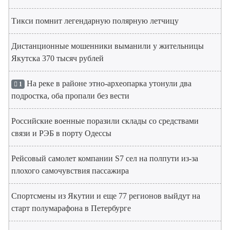
Тикси помнит легендарную полярную летчицу
Дистанционные мошенники выманили у жительницы
Якутска 370 тысяч рублей
На реке в районе этно-археопарка утонули два
1
подростка, оба пропали без вести
Российские военные поразили склады со средствами
связи и РЭБ в порту Одессы
Рейсовый самолет компании S7 сел на полпути из-за
плохого самочувствия пассажира
Спортсмены из Якутии и еще 77 регионов выйдут на
старт полумарафона в Петербурге