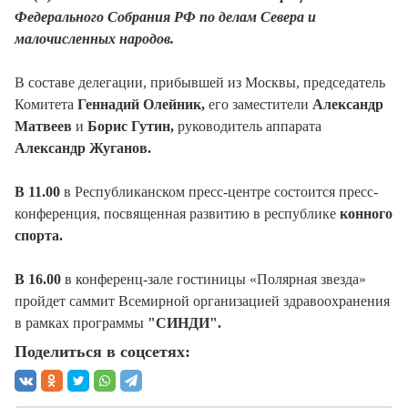
Федерального Собрания РФ по делам Севера и
малочисленных народов.
В составе делегации, прибывшей из Москвы, председатель
Комитета
Геннадий Олейник,
его заместители
Александр
Матвеев
и
Борис Гутин,
руководитель аппарата
Александр Жуганов.
В 11.00
в Республиканском пресс-центре состоится пресс-
конференция, посвященная развитию в республике
конного
спорта.
В 16.00
в конференц-зале гостиницы «Полярная звезда»
пройдет саммит Всемирной организацией здравоохранения
в рамках программы
"СИНДИ".
Поделиться в соцсетях: