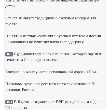
Жителям Якутии назвали самые надёжные сервисы для
детей
Станет ли август традиционно сложным месяцем для
рубля?
В Якутии частная компания с нулевым штатом и исками
на миллионы получит нехилую господдержку
Суд удовлетворил иск пациентки, которую заразили
1
гепатитом С в онкодиспансере
Завершен ремонт участка региональной дороги «Нам»
Поголовье крупного рогатого скота сократилось в 70
регионах России
В Якутии ожидают рост ВРП республики за год на
3
2,8 процента