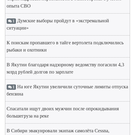
опыта СВО
Думские выборы пройдут в «экстремальной
1
ситуации»
К поискам пропавшего в тайге вертолета подключились
рыбаки и охотники
В Якутии благодаря надзорному ведомству погасили 4,3
млрд рублей долгов по зарплате
На юге Якутии увеличили суточные лимиты отпуска
1
бензина
Спасатали ищут двоих мужчин после опрокидывания
большегруза на реке
В Сибири эвакуировали экипаж самолёта Cessna,