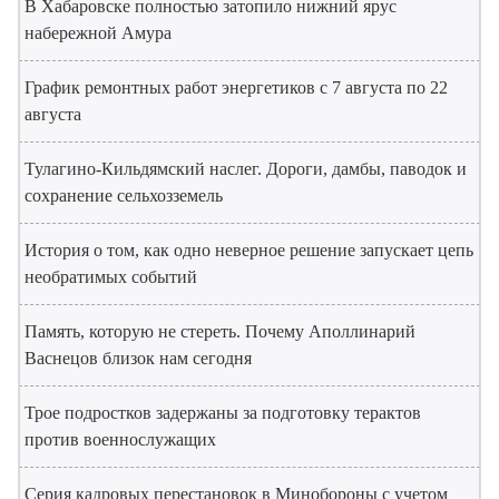
В Хабаровске полностью затопило нижний ярус
набережной Амура
График ремонтных работ энергетиков с 7 августа по 22
августа
Тулагино-Кильдямский наслег. Дороги, дамбы, паводок и
сохранение сельхозземель
История о том, как одно неверное решение запускает цепь
необратимых событий
Память, которую не стереть. Почему Аполлинарий
Васнецов близок нам сегодня
Трое подростков задержаны за подготовку терактов
против военнослужащих
Серия кадровых перестановок в Минобороны с учетом