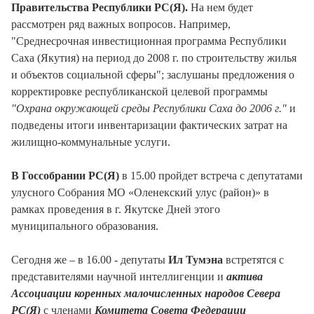
Правительства Республики РС(Я).
На нем будет
рассмотрен ряд важных вопросов. Например,
"Среднесрочная инвестиционная программа Республики
Саха (Якутия) на период до 2008 г. по строительству жилья
и объектов социальной сферы"; заслушаны предложения о
корректировке республиканской целевой программы
"Охрана окружающей среды Республики Саха до 2006 г."
и
подведены итоги инвентаризации фактических затрат на
жилищно-коммунальные услуги.
В Госсобрании РС(Я)
в 15.00 пройдет встреча с депутатами
улусного Собрания МО «Оленекский улус (район)» в
рамках проведения в г. Якутске Дней этого
муниципального образования.
Сегодня же – в 16.00 - депутаты
Ил Тумэна
встретятся с
представителями научной интеллигенции и
актива
Ассоциации коренных малочисленных народов Севера
РС(Я)
с членами
Комитета Совета Федерации