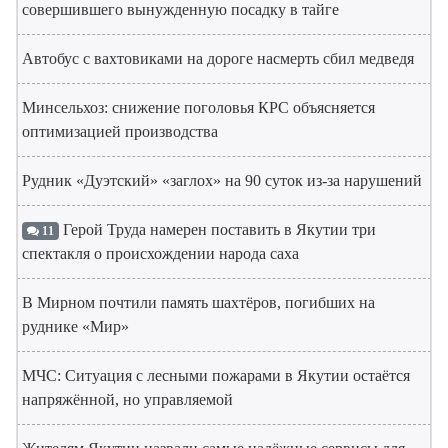
совершившего вынужденную посадку в тайге
Автобус с вахтовиками на дороге насмерть сбил медведя
Минсельхоз: снижение поголовья КРС объясняется
оптимизацией производства
Рудник «Дуэтский» «заглох» на 90 суток из-за нарушений
Герой Труда намерен поставить в Якутии три
11
спектакля о происхождении народа саха
В Мирном почтили память шахтёров, погибших на
руднике «Мир»
МЧС: Ситуация с лесными пожарами в Якутии остаётся
напряжённой, но управляемой