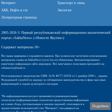
Интернет
Транспорт и связь
АБК, Нефть и газ
Экология
Литературная страница
2005-2026 © Первый республиканский информационно-аналитический
портал «SakhaNews» («Новости Якутии»)
Содержит материалы 18+
Все права защищены и охраняются законом. При полном или частичном использовании
материалов ссылка на SakhaNews (www.1sn.ru) обязательна. Автоматизированное
извлечение информации сайта запрещено. Все замечания и пожелания присылайте на
reklama1sn@mail.ru
Регистрационное свидетельство СМИ: Эл № ФС77-26316 от 1 декабря 2006 г. , выдано
Федедальной службой по надзору за соблюдением законодательства в сфере массовых
коммуникаций и охране культурного наследия.
"На информационном ресурсе применяются рекомендательные
технологии (информационные технологии предоставления информации
на основе сбора, систематизации и анализа сведений, относящихся к
Подробнее
предпочтениям пользователей сети "Интернет", находящихся на