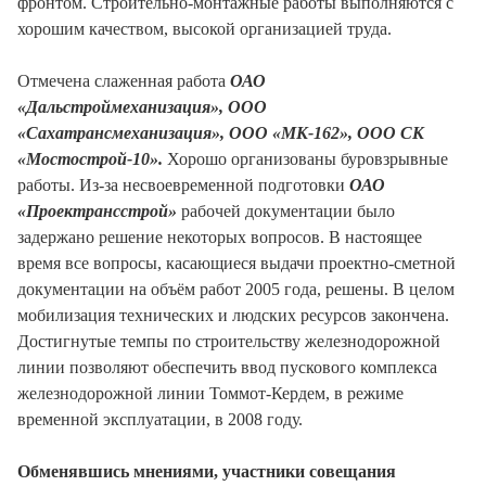
фронтом. Строительно-монтажные работы выполняются с
хорошим качеством, высокой организацией труда.
Отмечена слаженная работа
ОАО
«Дальстроймеханизация», ООО
«Сахатрансмеханизация», ООО «МК-162», ООО СК
«Мостострой-10».
Хорошо организованы буровзрывные
работы. Из-за несвоевременной подготовки
ОАО
«Проектрансстрой»
рабочей документации было
задержано решение некоторых вопросов. В настоящее
время все вопросы, касающиеся выдачи проектно-сметной
документации на объём работ 2005 года, решены. В целом
мобилизация технических и людских ресурсов закончена.
Достигнутые темпы по строительству железнодорожной
линии позволяют обеспечить ввод пускового комплекса
железнодорожной линии Томмот-Кердем, в режиме
временной эксплуатации, в 2008 году.
Обменявшись мнениями, участники совещания