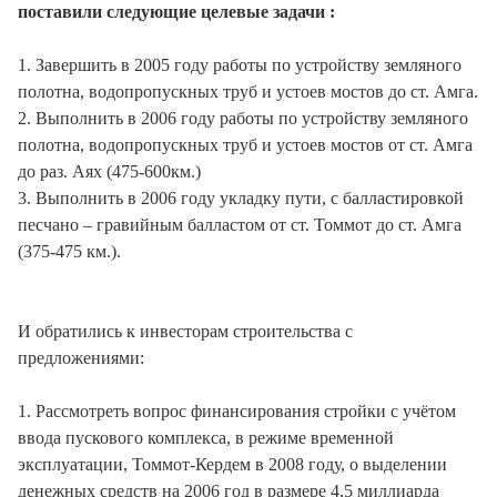
поставили следующие целевые задачи :
1. Завершить в 2005 году работы по устройству земляного
полотна, водопропускных труб и устоев мостов до ст. Амга.
2. Выполнить в 2006 году работы по устройству земляного
полотна, водопропускных труб и устоев мостов от ст. Амга
до раз. Аях (475-600км.)
3. Выполнить в 2006 году укладку пути, с балластировкой
песчано – гравийным балластом от ст. Томмот до ст. Амга
(375-475 км.).
И обратились к инвесторам строительства с
предложениями:
1. Рассмотреть вопрос финансирования стройки с учётом
ввода пускового комплекса, в режиме временной
эксплуатации, Томмот-Кердем в 2008 году, о выделении
денежных средств на 2006 год в размере 4,5 миллиарда