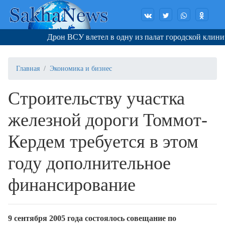
Дрон ВСУ влетел в одну из палат городской клиничес
Главная
Экономика и бизнес
Строительству участка
железной дороги Томмот-
Кердем требуется в этом
году дополнительное
финансирование
9 сентября 2005 года состоялось совещание по