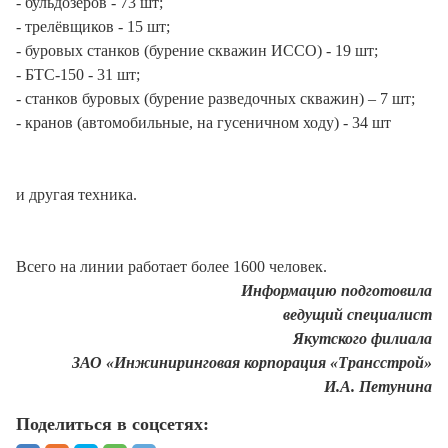
- бульдозеров - 73 шт;
- трелёвщиков - 15 шт;
- буровых станков (бурение скважин ИССО) - 19 шт;
- БТС-150 - 31 шт;
- станков буровых (бурение разведочных скважин) – 7 шт;
- кранов (автомобильные, на гусеничном ходу) - 34 шт
и другая техника.
Всего на линии работает более 1600 человек.
Информацию подготовила
ведущий специалист
Якутского филиала
ЗАО «Инжиниринговая корпорация «Трансстрой»
И.А. Петунина
Поделиться в соцсетях: