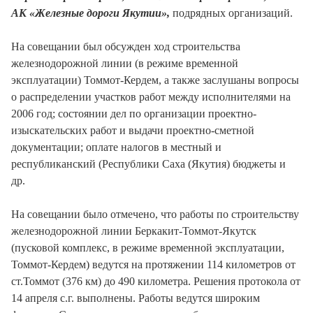
АК «Железные дороги Якутии»,
подрядных организаций.
На совещании был обсужден ход строительства
железнодорожной линии (в режиме временной
эксплуатации) Томмот-Кердем, а также заслушаны вопросы
о распределении участков работ между исполнителями на
2006 год; состоянии дел по организации проектно-
изыскательских работ и выдачи проектно-сметной
документации; оплате налогов в местный и
республиканский (Республики Саха (Якутия) бюджеты и
др.
На совещании было отмечено, что работы по строительству
железнодорожной линии Беркакит-Томмот-Якутск
(пусковой комплекс, в режиме временной эксплуатации,
Томмот-Кердем) ведутся на протяжении 114 километров от
ст.Томмот (376 км) до 490 километра. Решения протокола от
14 апреля с.г. выполнены. Работы ведутся широким