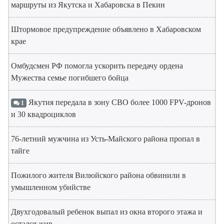
маршруты из Якутска и Хабаровска в Пекин
Штормовое предупреждение объявлено в Хабаровском
крае
Омбудсмен РФ помогла ускорить передачу ордена
Мужества семье погибшего бойца
Якутия передала в зону СВО более 1000 FPV-дронов
1
и 30 квадроциклов
76-летний мужчина из Усть-Майского района пропал в
тайге
Пожилого жителя Вилюйского района обвинили в
умышленном убийстве
Двухгодовалый ребенок выпал из окна второго этажа и
остался жив