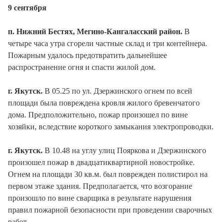
9 сентября
п. Нижний Бестях, Мегино-Кангаласский район.
В
четыре часа утра сгорели частные склад и три контейнера.
Пожарным удалось предотвратить дальнейшее
распространение огня и спасти жилой дом.
г. Якутск.
В 05.25 по ул. Дзержинского огнем по всей
площади была повреждена кровля жилого бревенчатого
дома. Предположительно, пожар произошел по вине
хозяйки, вследствие короткого замыкания электропроводки.
г. Якутск.
В 10.48 на углу улиц Пояркова и Дзержинского
произошел пожар в двадцатиквартирной новостройке.
Огнем на площади 30 кв.м. был поврежден полистирол на
первом этаже здания. Предполагается, что возгорание
произошло по вине сварщика в результате нарушения
правил пожарной безопасности при проведении сварочных
работ.