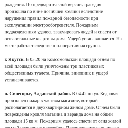
рождения. По предварительной версии, трагедия
произошла по вине погибшей хозяйки вследствие
нарушения правил пожарной безопасности при
эксплуатации электрообогревателя. Пожарным
подразделениям удалось эвакуировать людей и спасти от
огня остальные квартиры дома. Ущерб устанавливается. На
месте работает следственно-оперативная группа.
г. Якутск.
В 03.20 на Комсомольской площади огнем по
всей площади были уничтожены три пластиковых
общественных туалета. Причина, виновник и ущерб
устанавливаются.
п. Синегорье, Алданский район.
В 04.42 по ул. Кедровая
произошел пожар в частном магазине, который
располагается в двухквартирном жилом доме. Огнем были
повреждены кровля магазина и веранда дома на общей
площади 15 кв.м. Пожарным удалось спасти от огня жилой
дом и 2 надворные постройки. Предположительно, пожар