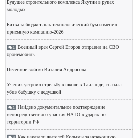
Будущее строительного комплекса Якутии в руках
молодых
Битва за бюджет: как технологический бум изменил
приемную кампанию-2026
Военный врач Сергей Егоров отправил на СВО
1
бронемобиль
Песенное войско Виталия Андросова
Ученик устроил стрельбу в школе в Таиланде, сначала
убив бабушку с дедушкой
Найдено документальное подтверждение
1
непосредственного участия НАТО в ударах по
территории РФ
Как наказали жителей Колымы за незаконную
4