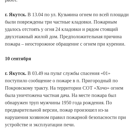
г. Якутск.
В 13.04 по ул. Кузьмина огнем по всей площади
были повреждены три частные кладовки. Пожарным
удалось отстоять у огня 24 кладовки и рядом стоящий
двухэтажный жилой дом. Предположительная причина
пожара – неосторожное обращение с огнем при курении.
10 сентября
г. Якутск.
В 03.49 на пульт службы спасения «01»
поступило сообщение о пожаре в п. Пригородный по
Покровскому тракту. На территории СОТ «Хочо» огнем
была уничтожена частная дача. На месте пожара был
обнаружен труп мужчины 1950 года рождения. По
предварительной версии, пожар произошел из-за
нарушения хозяином правил пожарной безопасности при
устройстве и эксплуатации печи.