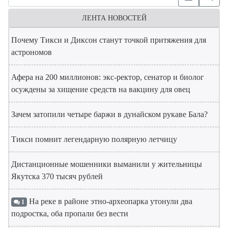
ЛЕНТА НОВОСТЕЙ
Почему Тикси и Диксон станут точкой притяжения для
астрономов
Афера на 200 миллионов: экс-ректор, сенатор и биолог
осуждены за хищение средств на вакцину для овец
Зачем затопили четыре баржи в дунайском рукаве Бала?
Тикси помнит легендарную полярную летчицу
Дистанционные мошенники выманили у жительницы
Якутска 370 тысяч рублей
На реке в районе этно-археопарка утонули два
1
подростка, оба пропали без вести