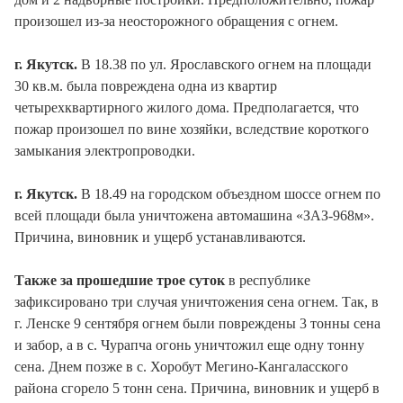
произошел из-за неосторожного обращения с огнем.
г. Якутск.
В 18.38 по ул. Ярославского огнем на площади
30 кв.м. была повреждена одна из квартир
четырехквартирного жилого дома. Предполагается, что
пожар произошел по вине хозяйки, вследствие короткого
замыкания электропроводки.
г. Якутск.
В 18.49 на городском объездном шоссе огнем по
всей площади была уничтожена автомашина «ЗАЗ-968м».
Причина, виновник и ущерб устанавливаются.
Также за прошедшие трое суток
в республике
зафиксировано три случая уничтожения сена огнем. Так, в
г. Ленске 9 сентября огнем были повреждены 3 тонны сена
и забор, а в с. Чурапча огонь уничтожил еще одну тонну
сена. Днем позже в с. Хоробут Мегино-Кангаласского
района сгорело 5 тонн сена. Причина, виновник и ущерб в