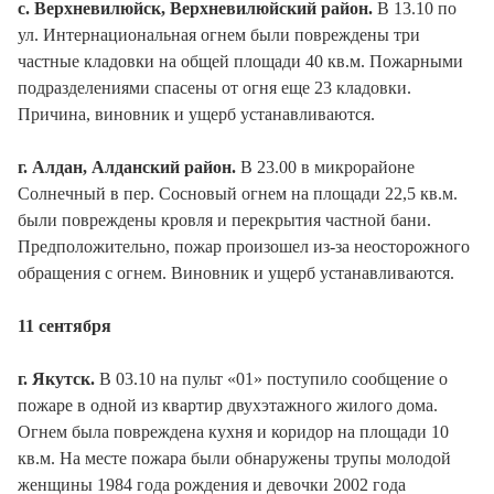
с. Верхневилюйск, Верхневилюйский район.
В 13.10 по
ул. Интернациональная огнем были повреждены три
частные кладовки на общей площади 40 кв.м. Пожарными
подразделениями спасены от огня еще 23 кладовки.
Причина, виновник и ущерб устанавливаются.
г. Алдан, Алданский район.
В 23.00 в микрорайоне
Солнечный в пер. Сосновый огнем на площади 22,5 кв.м.
были повреждены кровля и перекрытия частной бани.
Предположительно, пожар произошел из-за неосторожного
обращения с огнем. Виновник и ущерб устанавливаются.
11 сентября
г. Якутск.
В 03.10 на пульт «01» поступило сообщение о
пожаре в одной из квартир двухэтажного жилого дома.
Огнем была повреждена кухня и коридор на площади 10
кв.м. На месте пожара были обнаружены трупы молодой
женщины 1984 года рождения и девочки 2002 года