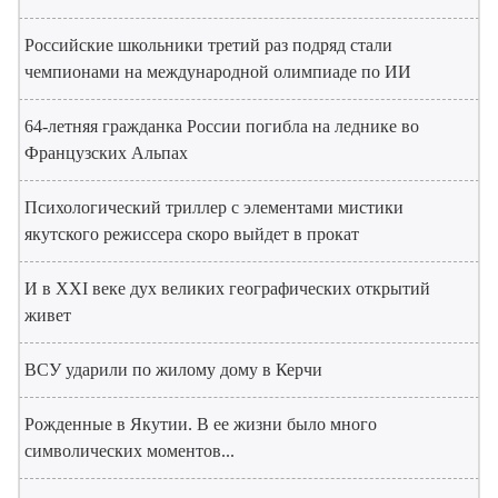
Российские школьники третий раз подряд стали
чемпионами на международной олимпиаде по ИИ
64-летняя гражданка России погибла на леднике во
Французских Альпах
Психологический триллер с элементами мистики
якутского режиссера скоро выйдет в прокат
И в XXI веке дух великих географических открытий
живет
ВСУ ударили по жилому дому в Керчи
Рожденные в Якутии. В ее жизни было много
символических моментов...