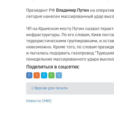
Президент РФ
Владимир Путин
на оператив
сегодня нанесен массированный удар выс
ЧП на Крымском мосту Путин назвал терак
инфраструктуры. По его словам, Киев пост
террористическими группировками, и остав
невозможно. Кроме того, по словам презид
и пыталась подорвать газопровод "Турецкий
понедельник массированного удара высоко
Поделиться в соцсетях:
Версия для печати
Новости СМИ2