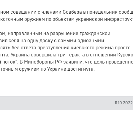
ном совещании с членами Совбеза в понедельник сообщ
окоточным оружием по объектам украинской инфраструк
том, направленным на разрушение гражданской
авил себя на одну доску с самыми одиозными
лять без ответа преступления киевского режима просто
ента, Украина совершила три теракта в отношении Курск
 поток". В Минобороны РФ заявили, что цель проведенно
точным оружием по Украине достигнута.
11.10.202