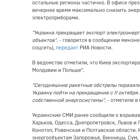
остальные регионы частично. В офисе пре
вечернее время максимально снизить энерг
электроприборами.
"Украина прекращает экспорт электроэнерг
объектов",
- говорится в сообщении минэне
соцсеть),
передает
РИА Новости.
В ведомстве отметили, что Киев экспортир
Молдавии и Польше".
"Сегодняшние ракетные обстрелы поразили
Украину пойти на прекращение с 11 октября
собственной энергосистемы",
- отметили в
Украинские СМИ ранее сообщили о взрывах 
Харьков, Одесса, Днепропетровск, Львов и
Конотоп, Ровенская и Полтавская области. 
энергообъектам Запорожья, Винницы, Сум,