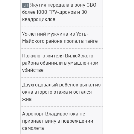
Якутия передала в зону СВО
1
более 1000 FPV-дронов и 30
квадроциклов
76-летний мужчина из Усть-
Майского района пропал в тайге
Пожилого жителя Вилюйского
района обвинили в умышленном
убийстве
Двухгодовалый ребенок выпал из
окна второго этажа и остался
жив
Аэропорт Владивостока не
признает вину в повреждении
самолета