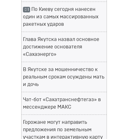
По Киеву сегодня нанесен
1
один из самых массированных
ракетных ударов
Глава Якутска назвал основное
достижение основателя
«Сахаэнерго»
В Якутске за мошенничество к
реальным срокам осуждены мать
и дочь
Чат-бот «Сахатранснефтегаз» в
мессенджере МАКС
Горожане могут направить
предложения по земельным
участкам в интерактивную карту