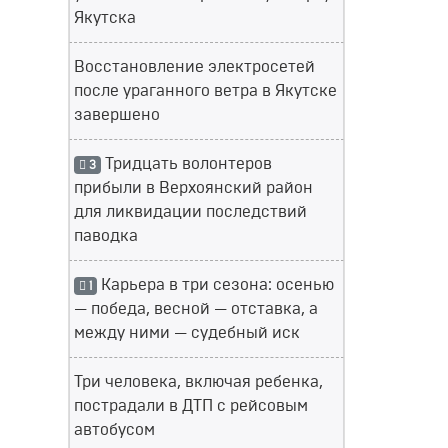
Якутска
Восстановление электросетей
после ураганного ветра в Якутске
завершено
Тридцать волонтеров
3
прибыли в Верхоянский район
для ликвидации последствий
паводка
Карьера в три сезона: осенью
1
— победа, весной — отставка, а
между ними — судебный иск
Три человека, включая ребенка,
пострадали в ДТП с рейсовым
автобусом