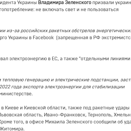
зидента Украины
Владимира Зеленского
призвали украин
опотребление: не включать свет и не пользоваться
ии из-за российских ракетных обстрелов энергетически
рго Украины в Facebook (запрещенная в РФ экстремистс
овал электроэнергию в ЕС, а также "отдельными линиями
 тепловую генерацию и электрические подстанции, зас
 2022 года экспорта электроэнергии для стабилизации
 министерстве.
в Киеве и Киевской области, также под ракетные удары
 Львовская область, Ивано-Франковск, Тернополь, Хмель
Кроме того, в офисе Михаила Зеленского сообщили об уд
 Житомира.