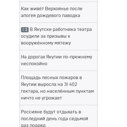
Как живёт Верхоянье после
апогея дождевого паводка
В Якутске работника театра
2
осудили за призывы к
вооружённому мятежу
На дорогах Якутии по-прежнему
неспокойно
Площадь лесных пожаров в
Якутии выросла на 31 402
гектара, но населённым пунктам
ничто не угрожает
Россияне будут отдыхать в
последний день года седьмой
раз подряд