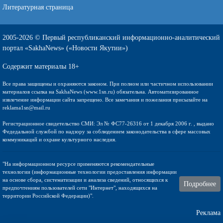
Литературная страница
2005-2026 © Первый республиканский информационно-аналитический
портал «SakhaNews» («Новости Якутии»)
Содержит материалы 18+
Все права защищены и охраняются законом. При полном или частичном использовании
материалов ссылка на SakhaNews (www.1sn.ru) обязательна. Автоматизированное
извлечение информации сайта запрещено. Все замечания и пожелания присылайте на
reklama1sn@mail.ru
Регистрационное свидетельство СМИ: Эл № ФС77-26316 от 1 декабря 2006 г. , выдано
Федедальной службой по надзору за соблюдением законодательства в сфере массовых
коммуникаций и охране культурного наследия.
"На информационном ресурсе применяются рекомендательные
технологии (информационные технологии предоставления информации
на основе сбора, систематизации и анализа сведений, относящихся к
Подробнее
предпочтениям пользователей сети "Интернет", находящихся на
территории Российской Федерации)".
Реклама