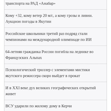
транспорта на РАД «Анабар»
Кому +32, кому ветер 20 м/с, а кому грозы и ливни.
Аукцион погоды в Якутии
Российские школьники третий раз подряд стали
чемпионами на международной олимпиаде по ИИ
64-летняя гражданка России погибла на леднике во
Французских Альпах
Психологический триллер с элементами мистики
якутского режиссера скоро выйдет в прокат
И в XXI веке дух великих географических открытий
живет
ВСУ ударили по жилому дому в Керчи