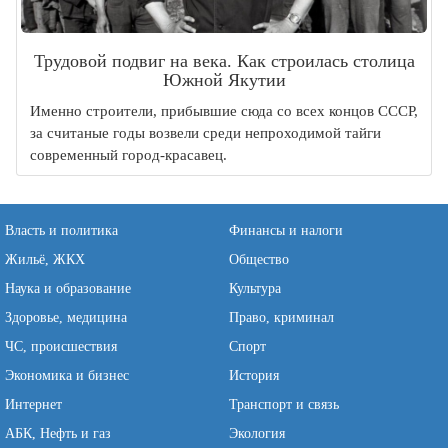
Трудовой подвиг на века. Как строилась столица
Южной Якутии
Именно строители, прибывшие сюда со всех концов СССР,
за считаные годы возвели среди непроходимой тайги
современный город-красавец.
Власть и политика
Финансы и налоги
Жильё, ЖКХ
Общество
Наука и образование
Культура
Здоровье, медицина
Право, криминал
ЧС, происшествия
Спорт
Экономика и бизнес
История
Интернет
Транспорт и связь
АБК, Нефть и газ
Экология