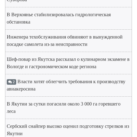
В Верхоянье стабилизировалась гидрологическая
обстановка
Инженера техобслуживания обвиняют в вынужденной
посадке самолета из-за неисправности
Шеф-повар из Якутска рассказал о кулинарном экзамене в
Вологде и гастрономическом коде региона
Власти хотят облегчить требования к производству
2
авиакеросина
В Якутии за сутки погасили около 3 000 га горевшего
леса
Сербский снайпер высоко оценил подготовку стрелков из
Якутии