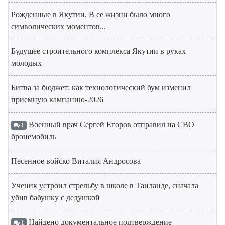
Рожденные в Якутии. В ее жизни было много
символических моментов...
Будущее строительного комплекса Якутии в руках
молодых
Битва за бюджет: как технологический бум изменил
приемную кампанию-2026
Военный врач Сергей Егоров отправил на СВО
1
бронемобиль
Песенное войско Виталия Андросова
Ученик устроил стрельбу в школе в Таиланде, сначала
убив бабушку с дедушкой
Найдено документальное подтверждение
1