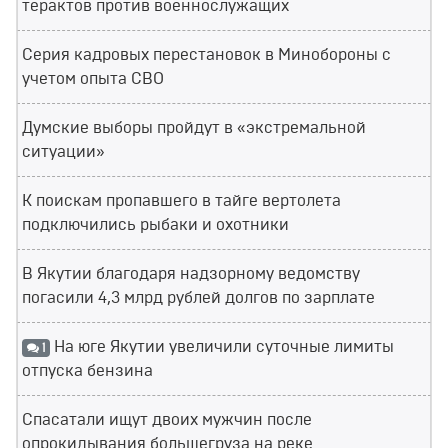
терактов против военнослужащих
Серия кадровых перестановок в Минобороны с
учетом опыта СВО
Думские выборы пройдут в «экстремальной
ситуации»
К поискам пропавшего в тайге вертолета
подключились рыбаки и охотники
В Якутии благодаря надзорному ведомству
погасили 4,3 млрд рублей долгов по зарплате
На юге Якутии увеличили суточные лимиты
1
отпуска бензина
Спасатали ищут двоих мужчин после
опрокидывания большегруза на реке