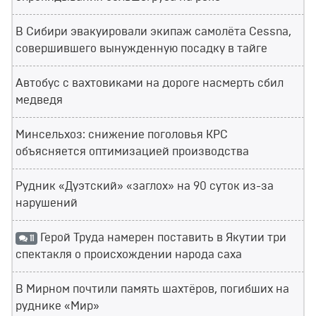
В Сибири эвакуировали экипаж самолёта Cessna,
совершившего вынужденную посадку в тайге
Автобус с вахтовиками на дороге насмерть сбил
медведя
Минсельхоз: снижение поголовья КРС
объясняется оптимизацией производства
Рудник «Дуэтский» «заглох» на 90 суток из-за
нарушений
Герой Труда намерен поставить в Якутии три
11
спектакля о происхождении народа саха
В Мирном почтили память шахтёров, погибших на
руднике «Мир»