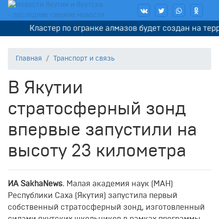
Кластер по огранке алмазов будет создан на терр
Главная
Транспорт и связь
В Якутии
стратосферный зонд
впервые запустили на
высоту 23 километра
ИА SakhaNews
. Малая академия наук (МАН)
Республики Саха (Якутия) запустила первый
собственный стратосферный зонд, изготовленный