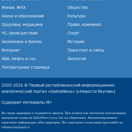
Жильё, ЖКХ
Общество
Наука и образование
Культура
Здоровье, медицина
Право, криминал
ЧС, происшествия
Спорт
Экономика и бизнес
История
Интернет
Транспорт и связь
АБК, Нефть и газ
Экология
Литературная страница
2005-2026 © Первый республиканский информационно-
аналитический портал «SakhaNews» («Новости Якутии»)
Содержит материалы 18+
Все права защищены и охраняются законом. При полном или частичном использовании
материалов ссылка на SakhaNews (www.1sn.ru) обязательна. Автоматизированное
извлечение информации сайта запрещено. Все замечания и пожелания присылайте на
reklama1sn@mail.ru