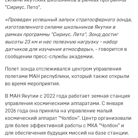
силами якутских школьников в рамках программы
"Сириус. Лето".
«Проведен успешный запуск стратосферного зонда,
изготовленного силами школьников Якутии в
рамках программы "Сириус. Лето", Зонд достиг
высоты 23 км и нес полезную нагрузку - набор
датчиков для изучения атмосферы»
, - говорится в
сообщении пресс-службы академии.
Полет зонда отслеживался центром управления
полетами МАН республики, который также открыли
во время мероприятия.
В МАН Якутии с 2022 года работает земная станция
управления космическими аппаратами. С января
2026 года она приняла на управление малый
космический аппарат "Чолбон". Центр организовали
для более эффективной работы с МКА "Чолбон" и
для обеспечения будущих миссий на базе станции.