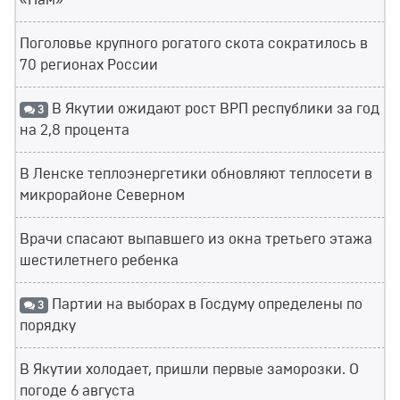
«Нам»
Поголовье крупного рогатого скота сократилось в
70 регионах России
В Якутии ожидают рост ВРП республики за год
3
на 2,8 процента
В Ленске теплоэнергетики обновляют теплосети в
микрорайоне Северном
Врачи спасают выпавшего из окна третьего этажа
шестилетнего ребенка
Партии на выборах в Госдуму определены по
3
порядку
В Якутии холодает, пришли первые заморозки. О
погоде 6 августа