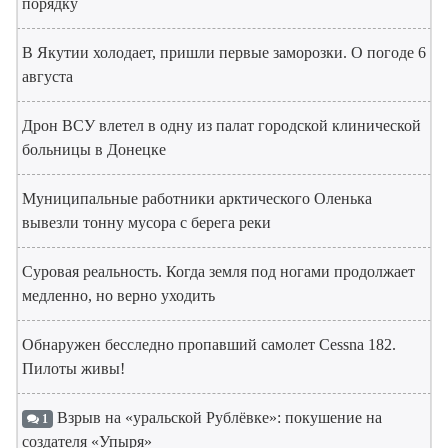
порядку
В Якутии холодает, пришли первые заморозки. О погоде 6
августа
Дрон ВСУ влетел в одну из палат городской клинической
больницы в Донецке
Муниципальные работники арктического Оленька
вывезли тонну мусора с берега реки
Суровая реальность. Когда земля под ногами продолжает
медленно, но верно уходить
Обнаружен бесследно пропавший самолет Cessna 182.
Пилоты живы!
Взрыв на «уральской Рублёвке»: покушение на
1
создателя «Упыря»