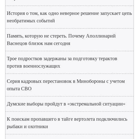
История о том, как одно неверное решение запускает цепь
необратимых событий
Память, которую не стереть. Почему Аполлинарий
Васнецов близок нам сегодня
Трое подростков задержаны за подготовку терактов
против военнослужащих
Серия кадровых перестановок в Минобороны с учетом
опыта СВО
Думские выборы пройдут в «экстремальной ситуации»
К поискам пропавшего в тайге вертолета подключились
рыбаки и охотники