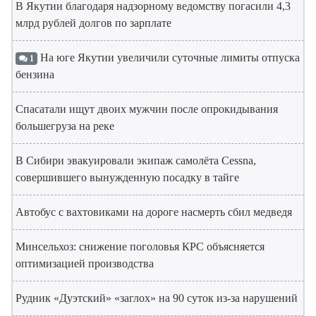
В Якутии благодаря надзорному ведомству погасили 4,3
млрд рублей долгов по зарплате
На юге Якутии увеличили суточные лимиты отпуска
1
бензина
Спасатали ищут двоих мужчин после опрокидывания
большегруза на реке
В Сибири эвакуировали экипаж самолёта Cessna,
совершившего вынужденную посадку в тайге
Автобус с вахтовиками на дороге насмерть сбил медведя
Минсельхоз: снижение поголовья КРС объясняется
оптимизацией производства
Рудник «Дуэтский» «заглох» на 90 суток из-за нарушений