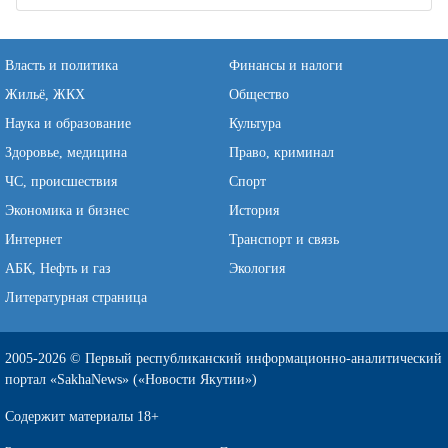
Власть и политика
Финансы и налоги
Жильё, ЖКХ
Общество
Наука и образование
Культура
Здоровье, медицина
Право, криминал
ЧС, происшествия
Спорт
Экономика и бизнес
История
Интернет
Транспорт и связь
АБК, Нефть и газ
Экология
Литературная страница
2005-2026 © Первый республиканский информационно-аналитический
портал «SakhaNews» («Новости Якутии»)
Содержит материалы 18+