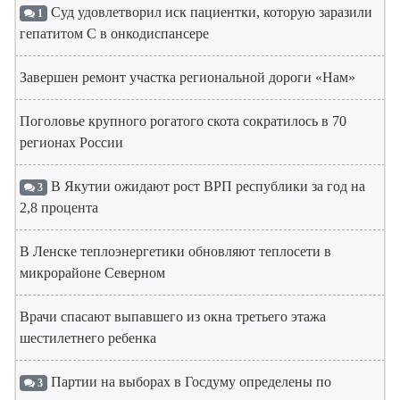
Суд удовлетворил иск пациентки, которую заразили
1
гепатитом С в онкодиспансере
Завершен ремонт участка региональной дороги «Нам»
Поголовье крупного рогатого скота сократилось в 70
регионах России
В Якутии ожидают рост ВРП республики за год на
3
2,8 процента
В Ленске теплоэнергетики обновляют теплосети в
микрорайоне Северном
Врачи спасают выпавшего из окна третьего этажа
шестилетнего ребенка
Партии на выборах в Госдуму определены по
3