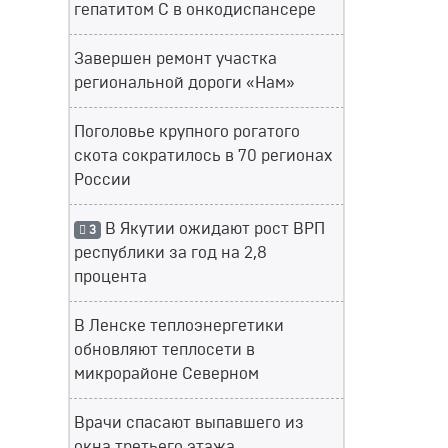
гепатитом С в онкодиспансере
Завершен ремонт участка
региональной дороги «Нам»
Поголовье крупного рогатого
скота сократилось в 70 регионах
России
В Якутии ожидают рост ВРП
3
республики за год на 2,8
процента
В Ленске теплоэнергетики
обновляют теплосети в
микрорайоне Северном
Врачи спасают выпавшего из
окна третьего этажа