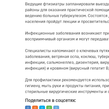
Ведущие фтизиатры запланировали выезды
районы для оказания практической помощи
ведению больных туберкулезом. Состоятся
населения пройдут лекции и просветительс
Инфекционные заболевания возникают при
восприимчивый организм и могут передава
Специалисты напоминают о ключевых путях
заболевания, ветряная оспа, коклюш, тубер
инфекции, сальмонеллез, дизентерия, вирус
инфекция) и кровяном (вирусный гепатит В
Для профилактики рекомендуется использо
гигиену, мыть руки и продукты питания, п
стерильные хирургические инструменты и от
Поделиться в соцсетях: