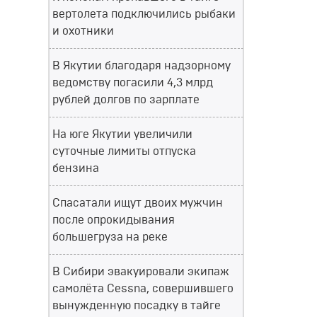
вертолета подключились рыбаки
и охотники
В Якутии благодаря надзорному
ведомству погасили 4,3 млрд
рублей долгов по зарплате
На юге Якутии увеличили
суточные лимиты отпуска
бензина
Спасатали ищут двоих мужчин
после опрокидывания
большегруза на реке
В Сибири эвакуировали экипаж
самолёта Cessna, совершившего
вынужденную посадку в тайге