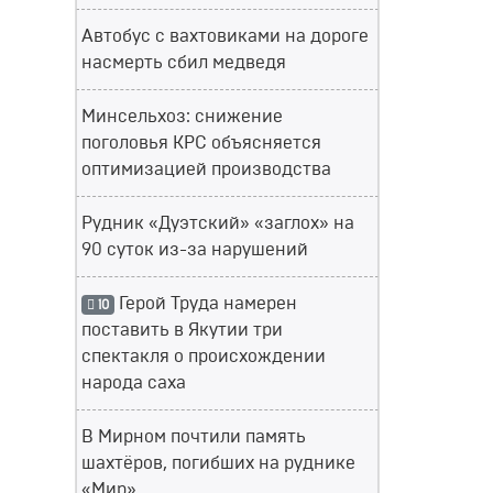
Автобус с вахтовиками на дороге
насмерть сбил медведя
Минсельхоз: снижение
поголовья КРС объясняется
оптимизацией производства
Рудник «Дуэтский» «заглох» на
90 суток из-за нарушений
Герой Труда намерен
10
поставить в Якутии три
спектакля о происхождении
народа саха
В Мирном почтили память
шахтёров, погибших на руднике
«Мир»