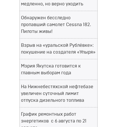
медленно, но верно уходить
Обнаружен бесследно
пропавший самолет Cessna 182.
Пилоты живы!
Взрыв на «уральской Рублёвке»:
покушение на создателя «Упыря»
Мэрия Якутска готовится к
главным выборам года
На Нижнебестяхской нефтебазе
увеличен суточный лимит
отпуска дизельного топлива
График ремонтных работ
энергетиков с 6 августа по 21