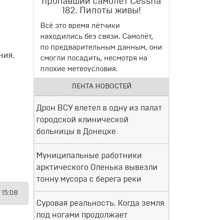
пропавший самолет Cessna
182. Пилоты живы!
Всё это время лётчики
находились без связи. Самолёт,
по предварительным данным, они
ния.
смогли посадить, несмотря на
плохие метеоусловия.
ЛЕНТА НОВОСТЕЙ
Дрон ВСУ влетел в одну из палат
городской клинической
больницы в Донецке
Муниципальные работники
арктического Оленька вывезли
тонну мусора с берега реки
 15:08
Суровая реальность. Когда земля
под ногами продолжает