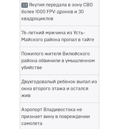
Якутия передала в зону СВО
1
более 1000 FPV-дронов и 30
квадроциклов
76-летний мужчина из Усть-
Майского района пропал в тайге
Пожилого жителя Вилюйского
района обвинили в умышленном
убийстве
Двухгодовалый ребенок выпал из
окна второго этажа и остался
жив
Аэропорт Владивостока не
признает вину в повреждении
самолета