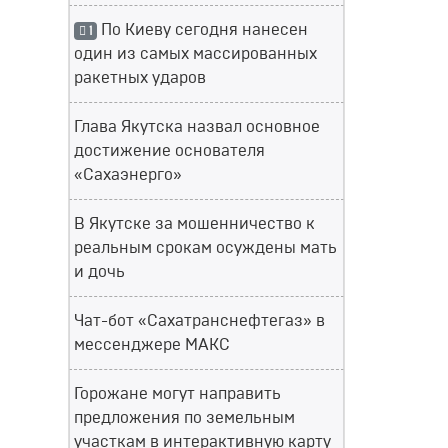
По Киеву сегодня нанесен
1
один из самых массированных
ракетных ударов
Глава Якутска назвал основное
достижение основателя
«Сахаэнерго»
В Якутске за мошенничество к
реальным срокам осуждены мать
и дочь
Чат-бот «Сахатранснефтегаз» в
мессенджере МАКС
Горожане могут направить
предложения по земельным
участкам в интерактивную карту