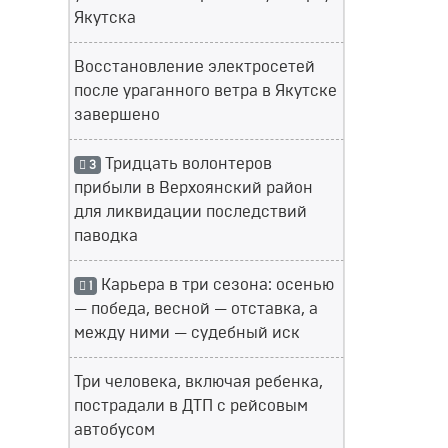
Якутска
Восстановление электросетей
после ураганного ветра в Якутске
завершено
Тридцать волонтеров
3
прибыли в Верхоянский район
для ликвидации последствий
паводка
Карьера в три сезона: осенью
1
— победа, весной — отставка, а
между ними — судебный иск
Три человека, включая ребенка,
пострадали в ДТП с рейсовым
автобусом