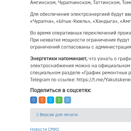
Амгинском, Чурапчинском, Таттинском, Том
Для обеспечения электроэнергией будут в
«Чурапча», «Ытык-Кюель», «Хандыга», «Амг
Во время оперативных переключений прои
При нехватке мощности ограничения будут
ограничений согласованы с администраци
Энергетики напоминают,
что узнать о граф
электроснабжения можно на официальном са
специальном разделе «График ремонтных ра
Telegram по ссылке: https://t.me/Yakutskene
Поделиться в соцсетях:
Версия для печати
Новости СМИ2