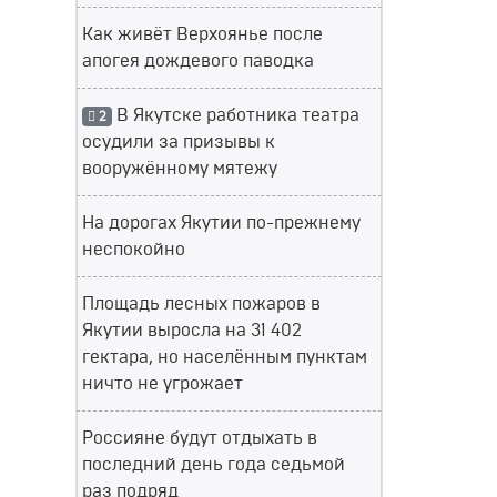
Как живёт Верхоянье после
апогея дождевого паводка
В Якутске работника театра
2
осудили за призывы к
вооружённому мятежу
На дорогах Якутии по-прежнему
неспокойно
Площадь лесных пожаров в
Якутии выросла на 31 402
гектара, но населённым пунктам
ничто не угрожает
Россияне будут отдыхать в
последний день года седьмой
раз подряд