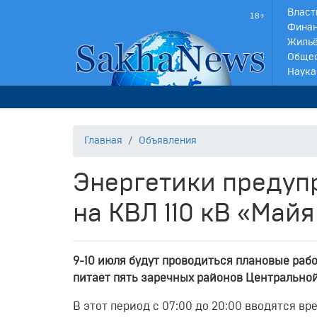
Власт
Финан
Жильё
Обще
Наука
Главная
Объявления
Энергетики предуп
на КВЛ 110 кВ «Май
9-10 июля будут проводиться плановые раб
питает пять заречных районов Центральной
В этот период с 07:00 до 20:00 вводятся 