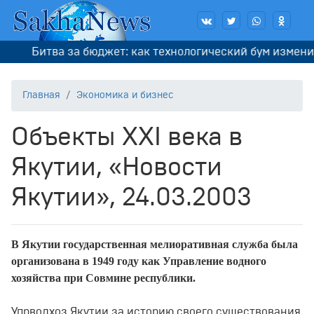
Битва за бюджет: как технологический бум изменил п
Главная
Экономика и бизнес
Объекты ХХI века в
Якутии, «Новости
Якутии», 24.03.2003
В Якутии государственная мелиоративная служба была
организована в 1949 году как Управление водного
хозяйства при Совмине республики.
Упрводхоз Якутии за историю своего существования