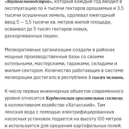
«Якутмелиоводстрой»,
который каждый год вводил в
эксплуатацию по 4 тысячи гектаров орошаемых и 3.5
тысячи осушенных земель, одолевал ежегодный
ввод 5 — 5,5 тысячи кв. метров жилой площади,
осваивал до 5 тысяч гектаров новых,
раскорчеванных пашен.
Мелиоративные организации создали в районах
мощные производственные базы со своими
котельными, мастерскими, гаражами, складами и
жилым сектором. Количество работающих в системе
3 тысяч человек.
мелиорации достигало в республике
К числу первых инженерных объектов современного
Кердюгенская оросительная система
уровня относится
в коллективном хозяйстве «Хатасский». Там
ленская вода с помощью электрифицированных
насосных установок подается на высоту 100 метров
и используется для орошения картофельных полей.