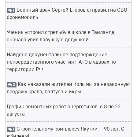
Военный врач Сергей Егоров отправил на СВО
1
бронемобиль
Ученик устроил стрельбу в школе в Таиланде,
сначала убив бабушку с дедушкой
Найдено документальное подтверждение
непосредственного участия НАТО в ударах по
территории РФ
Как наказали жителей Колымы за незаконную
2
продажу краба, палтуса и икры
График ремонтных работ энергетиков с 8 по 23
августа
Строительному комплексу Якутии — 90 лет. С
1
юбилеем!