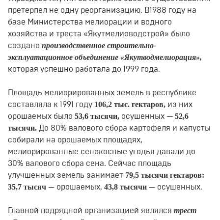
претерпел не одну реорганизацию. В1988 году на
базе Министерства мелиорации и водного
хозяйства и треста «Якутмелиоводстрой» было
производственное строительно-
создано
эксплуатационное объединение «Якутводмелиорация»,
которая успешно работала до 1999 года.
Площадь мелиорированных земель в республике
106,2 тыс. гектаров,
составляла к 1991 году
из них
53,6 тысячи,
52,6
орошаемых было
осушенных —
тысячи.
До 80% валового сбора картофеля и капусты
собирали на орошаемых площадях,
мелиорированные сенокосные угодья давали до
30% валового сбора сена. Сейчас площадь
79,5 тысячи гектаров:
улучшенных земель занимает
35,7 тысяч
43,8 тысячи
— орошаемых,
— осушенных.
трест
Главной подрядной организацией являлся