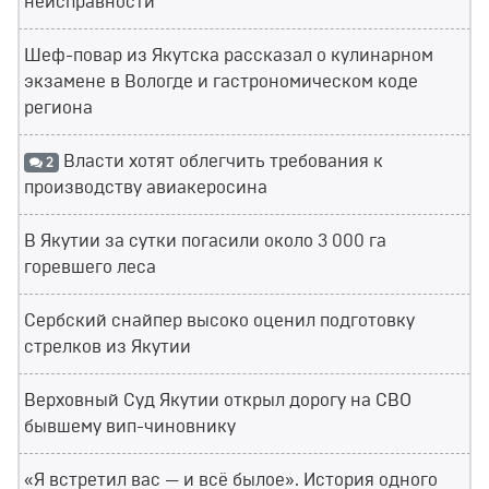
неисправности
Шеф-повар из Якутска рассказал о кулинарном
экзамене в Вологде и гастрономическом коде
региона
Власти хотят облегчить требования к
2
производству авиакеросина
В Якутии за сутки погасили около 3 000 га
горевшего леса
Сербский снайпер высоко оценил подготовку
стрелков из Якутии
Верховный Суд Якутии открыл дорогу на СВО
бывшему вип-чиновнику
«Я встретил вас — и всё былое». История одного