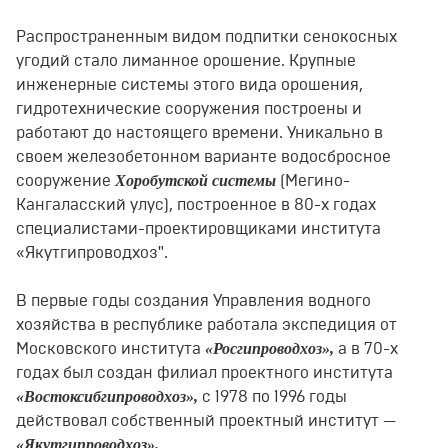
Распространенным видом подпитки сенокосных
угодий стало лиманное орошение. Крупные
инженерные системы этого вида орошения,
гидротехнические сооружения построены и
работают до настоящего времени. Уникально в
своем железобетонном варианте водосбросное
Хоробутской системы
сооружение
(Мегино-
Кангаласский улус), построенное в 80-х годах
специалистами-проектировщиками института
«Якутгипроводхоз".
В первые годы создания Управления водного
хозяйства в республике работала экспедиция от
«Росгипроводхоз»,
Московского института
а в 70-х
годах был создан филиал проектного института
«Востоксибгипроводхоз»,
с 1978 по 1996 годы
действовал собственный проектный институт —
«Якутгипроводхоз».