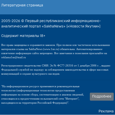
Литературная страница
2005-2026 © Первый республиканский информационно-
аналитический портал «SakhaNews» («Новости Якутии»)
Содержит материалы 18+
Все права защищены и охраняются законом. При полном или частичном использовании
материалов ссылка на SakhaNews (www.1sn.ru) обязательна. Автоматизированное
извлечение информации сайта запрещено. Все замечания и пожелания присылайте на
reklama1sn@mail.ru
Регистрационное свидетельство СМИ: Эл № ФС77-26316 от 1 декабря 2006 г. , выдано
Федедальной службой по надзору за соблюдением законодательства в сфере массовых
коммуникаций и охране культурного наследия.
"На информационном ресурсе применяются рекомендательные
технологии (информационные технологии предоставления
информации на основе сбора, систематизации и анализа сведений,
Подробнее
относящихся к предпочтениям пользователей сети "Интернет",
находящихся на территории Российской Федерации)".
Реклама