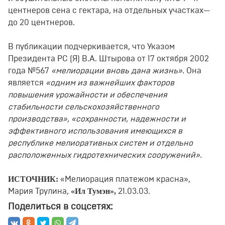
центнеров сена с гектара, на отдельных участках—
до 20 центнеров.
В публикации подчеркивается, что Указом
Президента PC (Я) В.А. Штырова от 17 октября 2002
года №567
«мелиорации вновь дана жизнь».
Она
является
«одним из важнейших факторов
повышения урожайности и обеспечения
стабильности сельскохозяйственного
производства», «сохранности, надежности и
эффективного использования имеющихся в
республике мелиоративных систем и отдельно
расположенных гидротехнических сооружений».
ИСТОЧНИК:
«Мелиорация платежом красна»,
«Ил Тумэн»,
Мария Трулина,
21.03.03.
Поделиться в соцсетях: