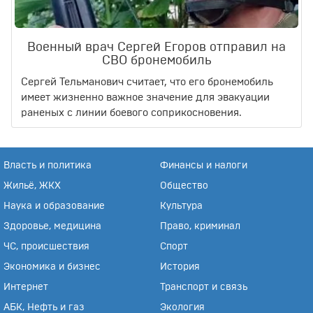
Военный врач Сергей Егоров отправил на
СВО бронемобиль
Сергей Тельманович считает, что его бронемобиль
имеет жизненно важное значение для эвакуации
раненых с линии боевого соприкосновения.
Власть и политика
Финансы и налоги
Жильё, ЖКХ
Общество
Наука и образование
Культура
Здоровье, медицина
Право, криминал
ЧС, происшествия
Спорт
Экономика и бизнес
История
Интернет
Транспорт и связь
АБК, Нефть и газ
Экология