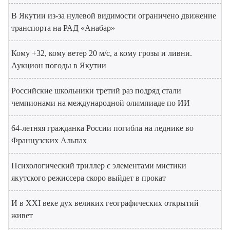
В Якутии из-за нулевой видимости ограничено движение
транспорта на РАД «Анабар»
Кому +32, кому ветер 20 м/с, а кому грозы и ливни.
Аукцион погоды в Якутии
Российские школьники третий раз подряд стали
чемпионами на международной олимпиаде по ИИ
64-летняя гражданка России погибла на леднике во
Французских Альпах
Психологический триллер с элементами мистики
якутского режиссера скоро выйдет в прокат
И в XXI веке дух великих географических открытий
живет