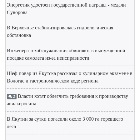
Энергетик удостоен государственной награды - медали
Суворова
В Верхоянье стабилизировалась гидрологическая
обстановка
Инженера техобслуживания обвиняют в вынужденной
посадке самолета из-за неисправности
Шеф-повар из Якутска рассказал о кулинарном экзамене в
Вологде и гастрономическом коде региона
Власти хотят облегчить требования к производству
2
авиакеросина
В Якутии за сутки погасили около 3 000 га горевшего
леса