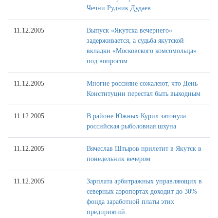
Чечни Рудник Дудаев
11.12.2005
Выпуск «Якутска вечернего»
задерживается, а судьба якутской
вкладки «Московского комсомольца»
под вопросом
11.12.2005
Многие россияне сожалеют, что День
Конституции перестал быть выходным
11.12.2005
В районе Южных Курил затонула
российская рыболовная шхуна
11.12.2005
Вячеслав Штыров прилетит в Якутск в
понедельник вечером
11.12.2005
Зарплата арбитражных управляющих в
северных аэропортах доходит до 30%
фонда заработной платы этих
предприятий.