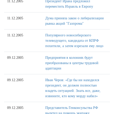
11.12.2005
Президент Ирана предложил
переместить Израиль в Европу
11.12.2005
Дума приняла закон о либерализации
рынка акций "Газпрома"
11.12.2005
Популярного новосибирского
телеведущего, кандидата от КПРФ
похитили, а затем изрезали ему лицо
09.12.2005
Предприятия в колониях будут
преобразованы в центры трудовой
адаптации
09.12.2005
Иван Черов: «Где бы ни находился
президент, он должен полностью
владеть ситуацией. Знать все, даже,
извините, кто кому морду набил»
09.12.2005
Представитель Генконсульства РФ
вылетел на помощь экипажу