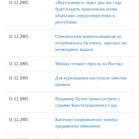
11.12.2005
«Якутскэнерго» через два-три года
будет владеть практически всеми
объектами электроэнергетики в
республике
11.12.2005
Олекминским коммунальщикам не
потребовалось бастовать: зарплату им
неожиданно выдали
11.12.2005
Москва готовит «бросок на Восток»
11.12.2005
Для курильщиков наступили тяжелые
времена
11.12.2005
Владимир Путин провел встречу с
судьями Конституционного Суда
11.12.2005
Капитану взорвавшегося танкера
предъявлено обвинение