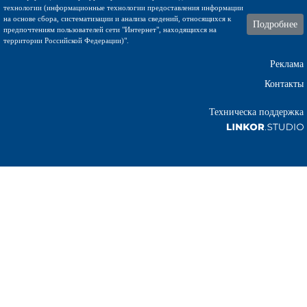
технологии (информационные технологии предоставления информации
на основе сбора, систематизации и анализа сведений, относящихся к
Подробнее
предпочтениям пользователей сети "Интернет", находящихся на
территории Российской Федерации)".
Реклама
Контакты
Техническа поддержка