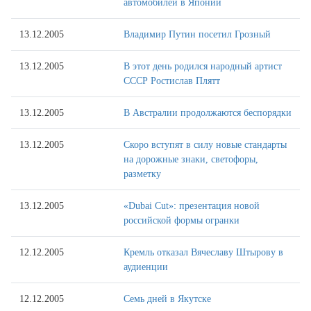
автомобилей в Японии
13.12.2005
Владимир Путин посетил Грозный
13.12.2005
В этот день родился народный артист
СССР Ростислав Плятт
13.12.2005
В Австралии продолжаются беспорядки
13.12.2005
Скоро вступят в силу новые стандарты
на дорожные знаки, светофоры,
разметку
13.12.2005
«Dubai Cut»: презентация новой
российской формы огранки
12.12.2005
Кремль отказал Вячеславу Штырову в
аудиенции
12.12.2005
Семь дней в Якутске