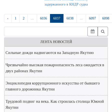
задержанного в КНДР судна
‹
1
2
...
6036
6037
6038
...
6097
6098
ЛЕНТА НОВОСТЕЙ
Сильные дожди надвигаются на Западную Якутию
Чрезвычайно высокая пожароопасность леса ожидается в
двух районах Якутии
Энциклопедия коррупционного искусства от бывшего
главного дорожника Якутии
Трудовой подвиг на века. Как строилась столица Южной
Якутии