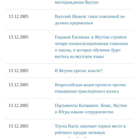
месторождения Якутии
13.12.2005
Василий Иванов: связь поколений не
должна прерываться
13.12.2005
Евдокия Евсикова: в Якутске строятся
четыре специализированные гимназии
и школы, в которых обучение будет
вестись на якутском языке
13.12.2005
В Якутии кризис власти?
13.12.2005
Всероссийская акция протеста против
повышения транспортного налога
13.12.2005
Парламенты Калмыкии, Коми, Якутии
и Югры начали сотрудничество
13.12.2005
Toyota Ractis занимает первое место в
рейтинге продаж легковых