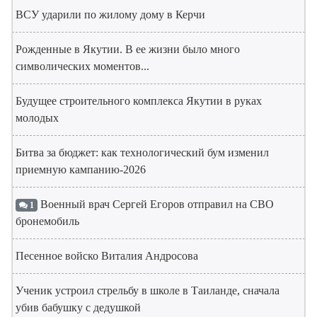
ВСУ ударили по жилому дому в Керчи
Рожденные в Якутии. В ее жизни было много
символических моментов...
Будущее строительного комплекса Якутии в руках
молодых
Битва за бюджет: как технологический бум изменил
приемную кампанию-2026
Военный врач Сергей Егоров отправил на СВО
1
бронемобиль
Песенное войско Виталия Андросова
Ученик устроил стрельбу в школе в Таиланде, сначала
убив бабушку с дедушкой