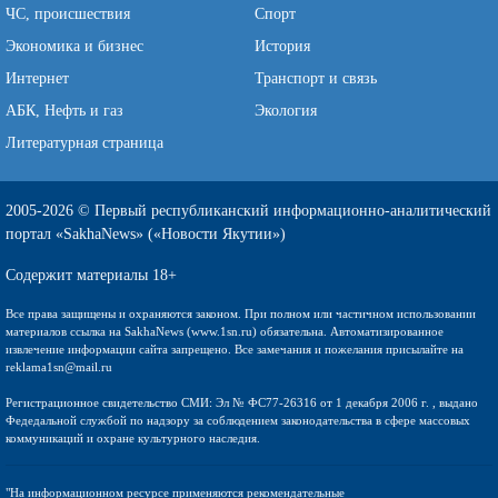
ЧС, происшествия
Спорт
Экономика и бизнес
История
Интернет
Транспорт и связь
АБК, Нефть и газ
Экология
Литературная страница
2005-2026 © Первый республиканский информационно-аналитический
портал «SakhaNews» («Новости Якутии»)
Содержит материалы 18+
Все права защищены и охраняются законом. При полном или частичном использовании
материалов ссылка на SakhaNews (www.1sn.ru) обязательна. Автоматизированное
извлечение информации сайта запрещено. Все замечания и пожелания присылайте на
reklama1sn@mail.ru
Регистрационное свидетельство СМИ: Эл № ФС77-26316 от 1 декабря 2006 г. , выдано
Федедальной службой по надзору за соблюдением законодательства в сфере массовых
коммуникаций и охране культурного наследия.
"На информационном ресурсе применяются рекомендательные