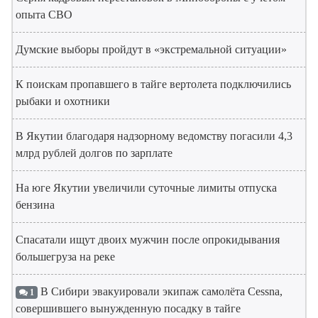
опыта СВО
Думские выборы пройдут в «экстремальной ситуации»
К поискам пропавшего в тайге вертолета подключились
рыбаки и охотники
В Якутии благодаря надзорному ведомству погасили 4,3
млрд рублей долгов по зарплате
На юге Якутии увеличили суточные лимиты отпуска
бензина
Спасатали ищут двоих мужчин после опрокидывания
большегруза на реке
В Сибири эвакуировали экипаж самолёта Cessna,
1
совершившего вынужденную посадку в тайге