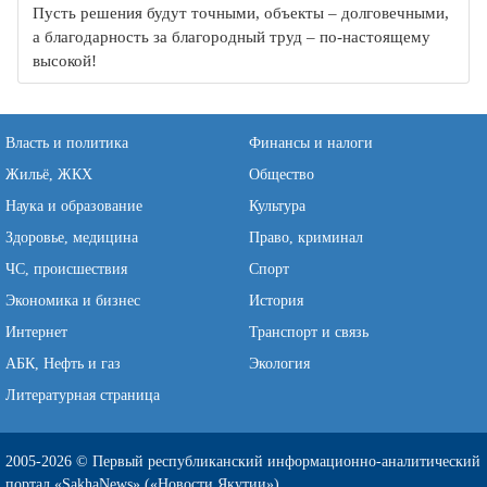
Пусть решения будут точными, объекты – долговечными,
а благодарность за благородный труд – по-настоящему
высокой!
Власть и политика
Финансы и налоги
Жильё, ЖКХ
Общество
Наука и образование
Культура
Здоровье, медицина
Право, криминал
ЧС, происшествия
Спорт
Экономика и бизнес
История
Интернет
Транспорт и связь
АБК, Нефть и газ
Экология
Литературная страница
2005-2026 © Первый республиканский информационно-аналитический
портал «SakhaNews» («Новости Якутии»)