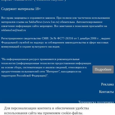
Содержит материалы 18+
Все права защищены и охраняются законом. При полном или частичном использовании
материалов ссылка на SakhaNews (www.1sn.ru) обязательна. Автоматизированное
извлечение информации сайта запрещено. Все замечания и пожелания присылайте на
reklama1sn@mail.ru
Регистрационное свидетельство СМИ: Эл № ФС77-26316 от 1 декабря 2006 г. , выдано
Федедальной службой по надзору за соблюдением законодательства в сфере массовых
коммуникаций и охране культурного наследия.
"На информационном ресурсе применяются рекомендательные
технологии (информационные технологии предоставления информации
на основе сбора, систематизации и анализа сведений, относящихся к
Подробнее
предпочтениям пользователей сети "Интернет", находящихся на
территории Российской Федерации)".
Реклама
Контакты
Техническа поддержка
Для персонализации контента и обеспечения удобства
использования сайта мы применяем cookie-файлы.