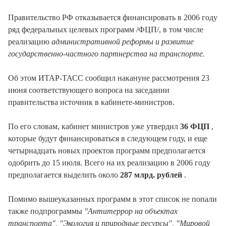
Правительство РФ отказывается финансировать в 2006 году
ряд федеральных целевых программ /ФЦП/, в том числе
реализацию
административной реформы и развитие
государственно-частного партнерства на транспорте.
Об этом ИТАР-ТАСС сообщил накануне рассмотрения 23
июня соответствующего вопроса на заседании
правительства источник в кабинете-министров.
По его словам, кабинет министров уже утвердил
36 ФЦП
,
которые будут финансироваться в следующем году, и еще
четырнадцать новых проектов программ предполагается
одобрить до 15 июля. Всего на их реализацию в 2006 году
предполагается выделить около
287 млрд. рублей
.
Помимо вышеуказанных программ в этот список не попали
также подпрограммы
"Антитеррор на объектах
транспорта", "Экология и природные ресурсы", "Мировой