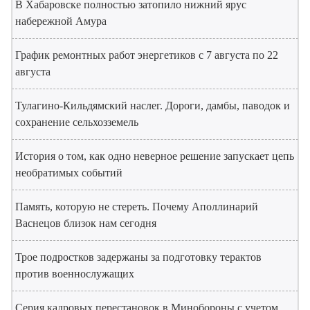
В Хабаровске полностью затопило нижний ярус
набережной Амура
График ремонтных работ энергетиков с 7 августа по 22
августа
Тулагино-Кильдямский наслег. Дороги, дамбы, паводок и
сохранение сельхозземель
История о том, как одно неверное решение запускает цепь
необратимых событий
Память, которую не стереть. Почему Аполлинарий
Васнецов близок нам сегодня
Трое подростков задержаны за подготовку терактов
против военнослужащих
Серия кадровых перестановок в Минобороны с учетом