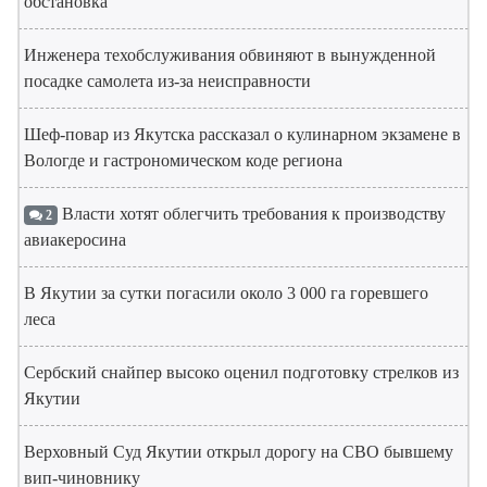
обстановка
Инженера техобслуживания обвиняют в вынужденной
посадке самолета из-за неисправности
Шеф-повар из Якутска рассказал о кулинарном экзамене в
Вологде и гастрономическом коде региона
Власти хотят облегчить требования к производству
2
авиакеросина
В Якутии за сутки погасили около 3 000 га горевшего
леса
Сербский снайпер высоко оценил подготовку стрелков из
Якутии
Верховный Суд Якутии открыл дорогу на СВО бывшему
вип-чиновнику