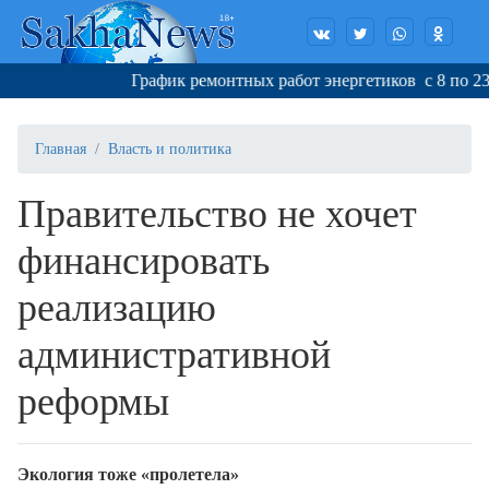
График ремонтных работ энергетиков с 8 по 23 ав
Главная
Власть и политика
Правительство не хочет
финансировать
реализацию
административной
реформы
Экология тоже «пролетела»