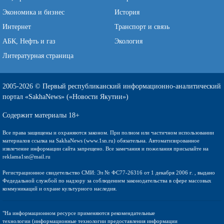
Экономика и бизнес
История
Интернет
Транспорт и связь
АБК, Нефть и газ
Экология
Литературная страница
2005-2026 © Первый республиканский информационно-аналитический
портал «SakhaNews» («Новости Якутии»)
Содержит материалы 18+
Все права защищены и охраняются законом. При полном или частичном использовании
материалов ссылка на SakhaNews (www.1sn.ru) обязательна. Автоматизированное
извлечение информации сайта запрещено. Все замечания и пожелания присылайте на
reklama1sn@mail.ru
Регистрационное свидетельство СМИ: Эл № ФС77-26316 от 1 декабря 2006 г. , выдано
Федедальной службой по надзору за соблюдением законодательства в сфере массовых
коммуникаций и охране культурного наследия.
"На информационном ресурсе применяются рекомендательные
технологии (информационные технологии предоставления информации