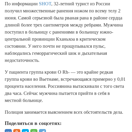
По информации
SHOT
, 32-летний турист из России
получил множественные ранения ножом по всему телу 2
июня. Самой серьезной была рваная рана в районе сердца
длиной более трех сантиметров между ребрами. Мужчина
поступил в больницу с ранениями в больницу южно-
центральной провинции Кханьхоа в критическом
состоянии. У него почти не прощупывался пульс,
наблюдались геморрагический шок и дыхательная
недостаточность.
У пациента группа крови O Rh- — это крайне редкая
группа крови во Вьетнаме, встречающаяся примерно у 0,01
процента населения. Россиянина вытаскивали с того света
два часа. Сейчас мужчина пытается прийти в себя в
местной больнице.
Полиция занимается выяснением всех обстоятельств дела.
Поделиться в соцсетях: