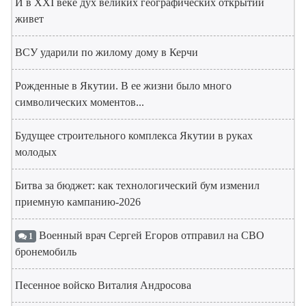
И в XXI веке дух великих географических открытий
живет
ВСУ ударили по жилому дому в Керчи
Рожденные в Якутии. В ее жизни было много
символических моментов...
Будущее строительного комплекса Якутии в руках
молодых
Битва за бюджет: как технологический бум изменил
приемную кампанию-2026
Военный врач Сергей Егоров отправил на СВО
1
бронемобиль
Песенное войско Виталия Андросова