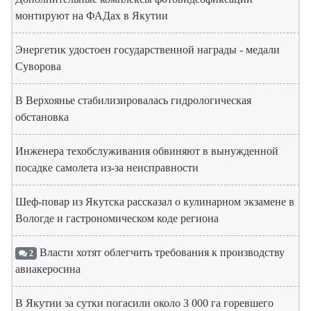
монтируют на ФАДах в Якутии
Энергетик удостоен государственной награды - медали
Суворова
В Верхоянье стабилизировалась гидрологическая
обстановка
Инженера техобслуживания обвиняют в вынужденной
посадке самолета из-за неисправности
Шеф-повар из Якутска рассказал о кулинарном экзамене в
Вологде и гастрономическом коде региона
Власти хотят облегчить требования к производству
2
авиакеросина
В Якутии за сутки погасили около 3 000 га горевшего