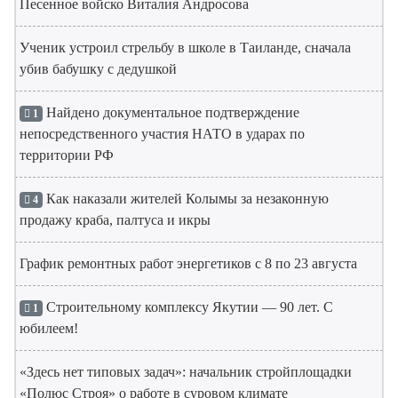
Песенное войско Виталия Андросова
Ученик устроил стрельбу в школе в Таиланде, сначала
убив бабушку с дедушкой
Найдено документальное подтверждение
1
непосредственного участия НАТО в ударах по
территории РФ
Как наказали жителей Колымы за незаконную
4
продажу краба, палтуса и икры
График ремонтных работ энергетиков с 8 по 23 августа
Строительному комплексу Якутии — 90 лет. С
1
юбилеем!
«Здесь нет типовых задач»: начальник стройплощадки
«Полюс Строя» о работе в суровом климате