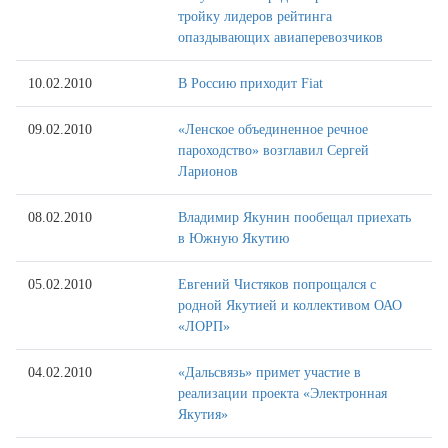
тройку лидеров рейтинга
опаздывающих авиаперевозчиков
10.02.2010
В Россию приходит Fiat
09.02.2010
«Ленское объединенное речное
пароходство» возглавил Сергей
Ларионов
08.02.2010
Владимир Якунин пообещал приехать
в Южную Якутию
05.02.2010
Евгений Чистяков попрощался с
родной Якутией и коллективом ОАО
«ЛОРП»
04.02.2010
«Дальсвязь» примет участие в
реализации проекта «Электронная
Якутия»