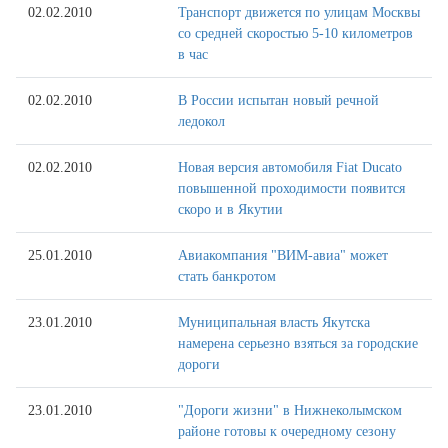
02.02.2010
Транспорт движется по улицам Москвы
со средней скоростью 5-10 километров
в час
02.02.2010
В России испытан новый речной
ледокол
02.02.2010
Новая версия автомобиля Fiat Ducato
повышенной проходимости появится
скоро и в Якутии
25.01.2010
Авиакомпания "ВИМ-авиа" может
стать банкротом
23.01.2010
Муниципальная власть Якутска
намерена серьезно взяться за городские
дороги
23.01.2010
"Дороги жизни" в Нижнеколымском
районе готовы к очередному сезону