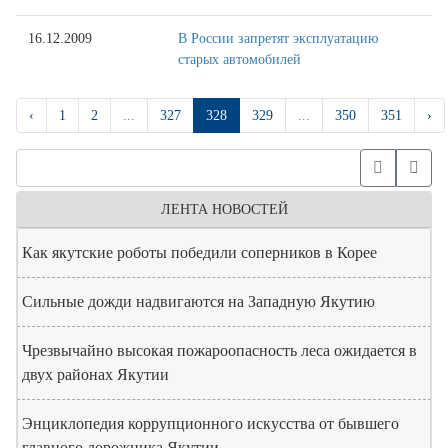
16.12.2009
В России запретят эксплуатацию
старых автомобилей
‹
1
2
...
327
328
329
...
350
351
›
ЛЕНТА НОВОСТЕЙ
Как якутские роботы победили соперников в Корее
Сильные дожди надвигаются на Западную Якутию
Чрезвычайно высокая пожароопасность леса ожидается в
двух районах Якутии
Энциклопедия коррупционного искусства от бывшего
главного дорожника Якутии