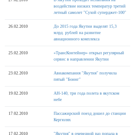
воздействие низких температур третий
летный самолет "Сухой суперджет-100"
26.02.2010
До 2015 года Якутии выделят 15,3
млрд. рублей на развитие
авиационного комплекса
25.02.2010
«ТрансКонтейнер» открыл регулярный
сервис в направлении Якутии
23.02.2010
Авиакомпания "Якутия" получила
пятый "Боинг"
19.02.2010
АН-140, три года полета в якутском
небе
17.02.2010
Пассажирский поезд дошел до станции
Кергюлях
17.02.2010
"Якутия" в очередной раз попала в