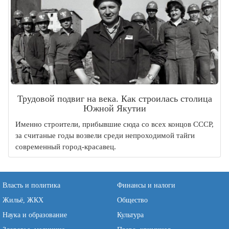
Трудовой подвиг на века. Как строилась столица
Южной Якутии
Именно строители, прибывшие сюда со всех концов СССР,
за считаные годы возвели среди непроходимой тайги
современный город-красавец.
Власть и политика
Финансы и налоги
Жильё, ЖКХ
Общество
Наука и образование
Культура