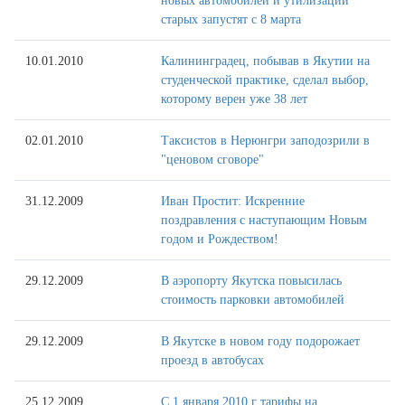
новых автомобилей и утилизации
старых запустят с 8 марта
10.01.2010
Калининградец, побывав в Якутии на
студенческой практике, сделал выбор,
которому верен уже 38 лет
02.01.2010
Таксистов в Нерюнгри заподозрили в
"ценовом сговоре"
31.12.2009
Иван Простит: Искренние
поздравления с наступающим Новым
годом и Рождеством!
29.12.2009
В аэропорту Якутска повысилась
стоимость парковки автомобилей
29.12.2009
В Якутске в новом году подорожает
проезд в автобусах
25.12.2009
С 1 января 2010 г тарифы на