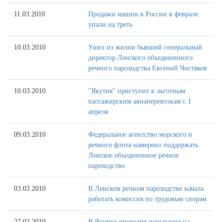
11.03.2010
Продажи машин в России в феврале
упали на треть
10.03.2010
Ушел из жизни бывший генеральный
директор Ленского объединенного
речного пароходства Евгений Чистяков
10.03.2010
"Якутия" приступит к льготным
пассажирским авиаперевозкам с 1
апреля
09.03.2010
Федеральное агентство морского и
речного флота намерено поддержать
Ленское объединенное речное
пароходство
03.03.2010
В Ленском речном пароходстве начала
работать комиссия по трудовым спорам
27.02.2010
В Якутии проходит испытания на