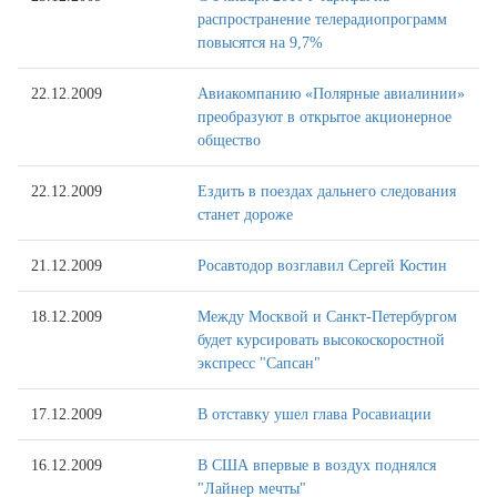
распространение телерадиопрограмм
повысятся на 9,7%
22.12.2009
Авиакомпанию «Полярные авиалинии»
преобразуют в открытое акционерное
общество
22.12.2009
Ездить в поездах дальнего следования
станет дороже
21.12.2009
Росавтодор возглавил Сергей Костин
18.12.2009
Между Москвой и Санкт-Петербургом
будет курсировать высокоскоростной
экспресс "Сапсан"
17.12.2009
В отставку ушел глава Росавиации
16.12.2009
В США впервые в воздух поднялся
"Лайнер мечты"