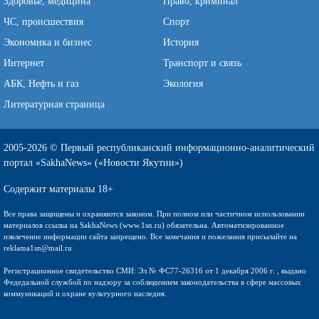
Здоровье, медицина
Право, криминал
ЧС, происшествия
Спорт
Экономика и бизнес
История
Интернет
Транспорт и связь
АБК, Нефть и газ
Экология
Литературная страница
2005-2026 © Первый республиканский информационно-аналитический
портал «SakhaNews» («Новости Якутии»)
Содержит материалы 18+
Все права защищены и охраняются законом. При полном или частичном использовании
материалов ссылка на SakhaNews (www.1sn.ru) обязательна. Автоматизированное
извлечение информации сайта запрещено. Все замечания и пожелания присылайте на
reklama1sn@mail.ru
Регистрационное свидетельство СМИ: Эл № ФС77-26316 от 1 декабря 2006 г. , выдано
Федедальной службой по надзору за соблюдением законодательства в сфере массовых
коммуникаций и охране культурного наследия.