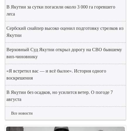
В Якутии за сутки погасили около 3 000 га горевшего
леса
Сербский снайпер высоко оценил подготовку стрелков из
Якутии
Верховный Суд Якутии открыл дорогу на СВО бывшему
вип-чиновнику
«Я встретил вас — и всё былое». История одного
воскрешения
В Якутии без осадков, но усилится ветер. О погоде 7
августа
Все новости