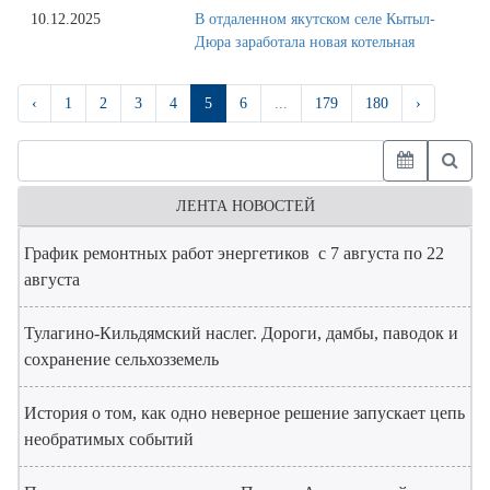
10.12.2025
В отдаленном якутском селе Кытыл-
Дюра заработала новая котельная
‹
1
2
3
4
5
6
...
179
180
›
ЛЕНТА НОВОСТЕЙ
График ремонтных работ энергетиков с 7 августа по 22
августа
Тулагино-Кильдямский наслег. Дороги, дамбы, паводок и
сохранение сельхозземель
История о том, как одно неверное решение запускает цепь
необратимых событий