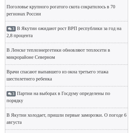
Поголовье крупного рогатого скота сократилось в 70
регионах России
В Якутии ожидают рост ВРП республики за год на
3
2,8 процента
В Ленске теплоэнергетики обновляют теплосети в
микрорайоне Северном
Врачи спасают выпавшего из окна третьего этажа
шестилетнего ребенка
Партии на выборах в Госдуму определены по
3
порядку
В Якутии холодает, пришли первые заморозки. О погоде 6
августа