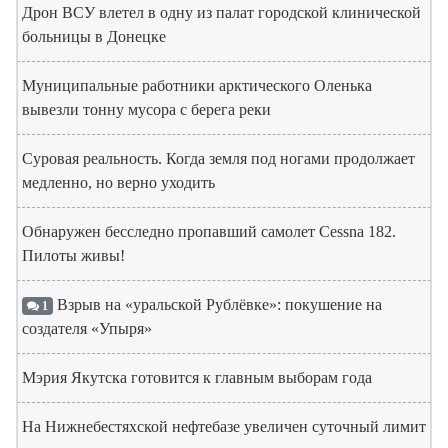
Дрон ВСУ влетел в одну из палат городской клинической
больницы в Донецке
Муниципальные работники арктического Оленька
вывезли тонну мусора с берега реки
Суровая реальность. Когда земля под ногами продолжает
медленно, но верно уходить
Обнаружен бесследно пропавший самолет Cessna 182.
Пилоты живы!
Взрыв на «уральской Рублёвке»: покушение на
1
создателя «Упыря»
Мэрия Якутска готовится к главным выборам года
На Нижнебестяхской нефтебазе увеличен суточный лимит