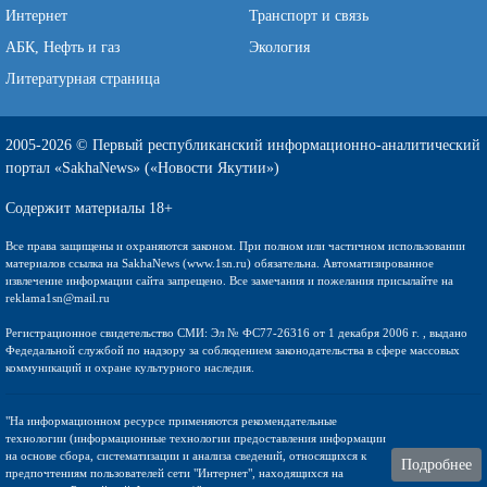
Интернет
Транспорт и связь
АБК, Нефть и газ
Экология
Литературная страница
2005-2026 © Первый республиканский информационно-аналитический
портал «SakhaNews» («Новости Якутии»)
Содержит материалы 18+
Все права защищены и охраняются законом. При полном или частичном использовании
материалов ссылка на SakhaNews (www.1sn.ru) обязательна. Автоматизированное
извлечение информации сайта запрещено. Все замечания и пожелания присылайте на
reklama1sn@mail.ru
Регистрационное свидетельство СМИ: Эл № ФС77-26316 от 1 декабря 2006 г. , выдано
Федедальной службой по надзору за соблюдением законодательства в сфере массовых
коммуникаций и охране культурного наследия.
"На информационном ресурсе применяются рекомендательные
технологии (информационные технологии предоставления информации
на основе сбора, систематизации и анализа сведений, относящихся к
Подробнее
предпочтениям пользователей сети "Интернет", находящихся на