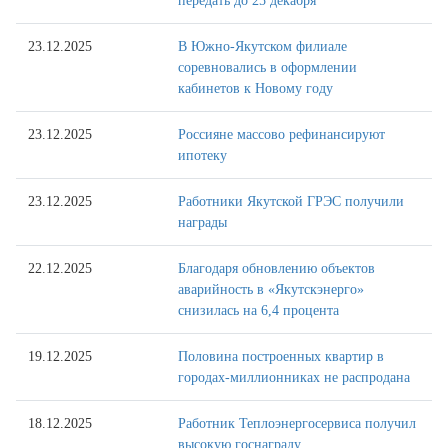
передать до 25 декабря
23.12.2025
В Южно-Якутском филиале
соревновались в оформлении
кабинетов к Новому году
23.12.2025
Россияне массово рефинансируют
ипотеку
23.12.2025
Работники Якутской ГРЭС получили
награды
22.12.2025
Благодаря обновлению объектов
аварийность в «Якутскэнерго»
снизилась на 6,4 процента
19.12.2025
Половина построенных квартир в
городах-миллионниках не распродана
18.12.2025
Работник Теплоэнергосервиса получил
высокую госнаграду