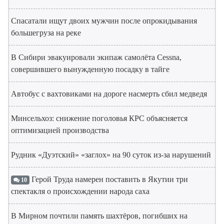
Спасатали ищут двоих мужчин после опрокидывания
большегруза на реке
В Сибири эвакуировали экипаж самолёта Cessna,
совершившего вынужденную посадку в тайге
Автобус с вахтовиками на дороге насмерть сбил медведя
Минсельхоз: снижение поголовья КРС объясняется
оптимизацией производства
Рудник «Дуэтский» «заглох» на 90 суток из-за нарушений
Герой Труда намерен поставить в Якутии три
10
спектакля о происхождении народа саха
В Мирном почтили память шахтёров, погибших на