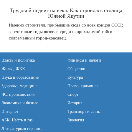
Трудовой подвиг на века. Как строилась столица
Южной Якутии
Именно строители, прибывшие сюда со всех концов СССР,
за считаные годы возвели среди непроходимой тайги
современный город-красавец.
Власть и политика
Финансы и налоги
Жильё, ЖКХ
Общество
Наука и образование
Культура
Здоровье, медицина
Право, криминал
ЧС, происшествия
Спорт
Экономика и бизнес
История
Интернет
Транспорт и связь
АБК, Нефть и газ
Экология
Литературная страница