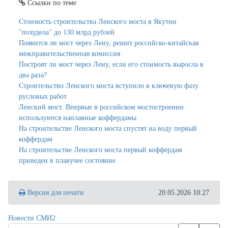
Ссылки по теме
Стоимость строительства Ленского моста в Якутии
"похудела" до 130 млрд рублей
Появится ли мост через Лену, решит российско-китайская
межправительственная комиссия
Построят ли мост через Лену, если его стоимость выросла в
два раза?
Строительство Ленского моста вступило в ключевую фазу
русловых работ
Ленский мост. Впервые в российском мостостроении
используются наплавные коффердамы
На строительстве Ленского моста спустят на воду первый
коффердам
На строительстве Ленского моста первый коффердам
приведен в плавучее состояние
Версия для печати
20.05.2026 10:27
Новости СМИ2