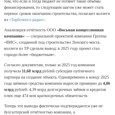
том, что если и тогда бюджет не потянет такие объёмы
финансирования, то следующим шагом уже может стать
перенос сроков окончания строительства, полагают коллеги
из
«Торбозного радио»
.
Анализируя отчётность ООО
«Восьмая концессионная
компания»
— специальной проектной компании Группы
«ВИС», созданной под строительство Ленского моста,
коллеги из ТР сделали вывод: в 2025 году проект стал
гораздо более «бюджетным».
Согласно документам, только за 2025 год компания
получила
11,68 млрд
рублей субсидии публичного
партнера на создание объекта. Одновременно к концу 2025
года заёмные средства компании выросли примерно до
4,86
млрд
рублей: 4,39 млрд долгосрочных займов и кредитов
плюс еще 474 млн краткосрочных обязательств.
Теперь эти выводы фактически подтверждаются уже не
бухгалтерской отчётностью компании, а