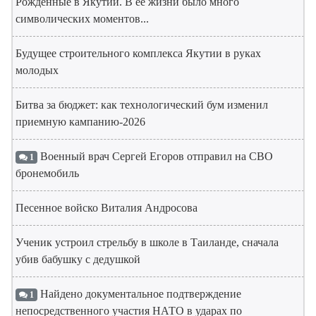
Рожденные в Якутии. В ее жизни было много
символических моментов...
Будущее строительного комплекса Якутии в руках
молодых
Битва за бюджет: как технологический бум изменил
приемную кампанию-2026
Военный врач Сергей Егоров отправил на СВО
1
бронемобиль
Песенное войско Виталия Андросова
Ученик устроил стрельбу в школе в Таиланде, сначала
убив бабушку с дедушкой
Найдено документальное подтверждение
1
непосредственного участия НАТО в ударах по