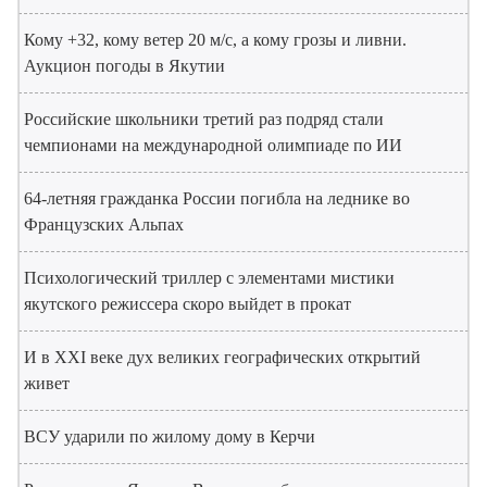
Кому +32, кому ветер 20 м/с, а кому грозы и ливни.
Аукцион погоды в Якутии
Российские школьники третий раз подряд стали
чемпионами на международной олимпиаде по ИИ
64-летняя гражданка России погибла на леднике во
Французских Альпах
Психологический триллер с элементами мистики
якутского режиссера скоро выйдет в прокат
И в XXI веке дух великих географических открытий
живет
ВСУ ударили по жилому дому в Керчи