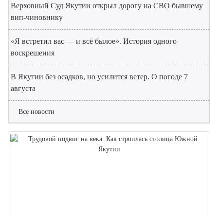
Верховный Суд Якутии открыл дорогу на СВО бывшему
вип-чиновнику
«Я встретил вас — и всё былое». История одного
воскрешения
В Якутии без осадков, но усилится ветер. О погоде 7
августа
Все новости