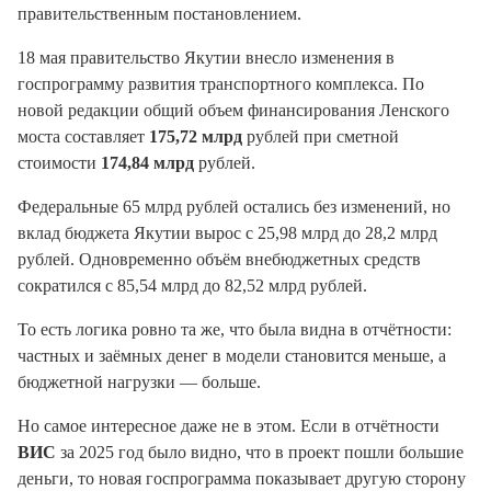
правительственным постановлением.
18 мая правительство Якутии внесло изменения в
госпрограмму развития транспортного комплекса. По
новой редакции общий объем финансирования Ленского
моста составляет
175,72 млрд
рублей при сметной
стоимости
174,84 млрд
рублей.
Федеральные 65 млрд рублей остались без изменений, но
вклад бюджета Якутии вырос с 25,98 млрд до 28,2 млрд
рублей. Одновременно объём внебюджетных средств
сократился с 85,54 млрд до 82,52 млрд рублей.
То есть логика ровно та же, что была видна в отчётности:
частных и заёмных денег в модели становится меньше, а
бюджетной нагрузки — больше.
Но самое интересное даже не в этом. Если в отчётности
ВИС
за 2025 год было видно, что в проект пошли большие
деньги, то новая госпрограмма показывает другую сторону