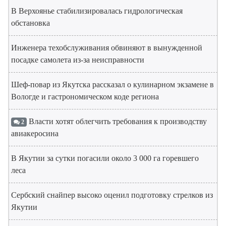
В Верхоянье стабилизировалась гидрологическая
обстановка
Инженера техобслуживания обвиняют в вынужденной
посадке самолета из-за неисправности
Шеф-повар из Якутска рассказал о кулинарном экзамене в
Вологде и гастрономическом коде региона
Власти хотят облегчить требования к производству
2
авиакеросина
В Якутии за сутки погасили около 3 000 га горевшего
леса
Сербский снайпер высоко оценил подготовку стрелков из
Якутии