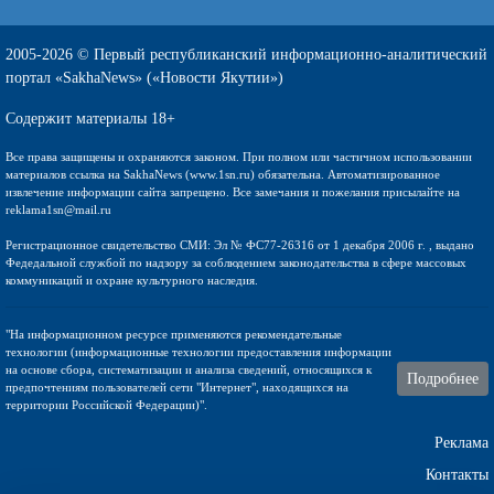
2005-2026 © Первый республиканский информационно-аналитический
портал «SakhaNews» («Новости Якутии»)
Содержит материалы 18+
Все права защищены и охраняются законом. При полном или частичном использовании
материалов ссылка на SakhaNews (www.1sn.ru) обязательна. Автоматизированное
извлечение информации сайта запрещено. Все замечания и пожелания присылайте на
reklama1sn@mail.ru
Регистрационное свидетельство СМИ: Эл № ФС77-26316 от 1 декабря 2006 г. , выдано
Федедальной службой по надзору за соблюдением законодательства в сфере массовых
коммуникаций и охране культурного наследия.
"На информационном ресурсе применяются рекомендательные
технологии (информационные технологии предоставления информации
на основе сбора, систематизации и анализа сведений, относящихся к
Подробнее
предпочтениям пользователей сети "Интернет", находящихся на
территории Российской Федерации)".
Реклама
Контакты