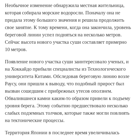
Необычное изменение обнаружила местная жительница,
которая собирала морские водоросли. Поначалу она не
придала этому большого значения и решила продолжить
свое занятие. К тому времени, когда она закончила, уровень
береговой линии успел подняться на несколько метров.
Сейчас высота нового участка суши составляет примерно
10 метров.
Появление нового участка суши заинтересовало ученых, и
на Хоккайдо прибыли специалисты из Технологического
университета Китами. Обследовав береговую линию возле
Раусу, они пришли к выводу, что подобный прирост был
вызван сошедшим с прибрежных утесов оползнем.
Обвалившиеся камни каким-то образом привели к подъему
уровня берега. Этому событию предшествовало несколько
слабых подземных толчков, которые также могли повлиять
на тектонические процессы.
Территория Японии в последнее время увеличивалась