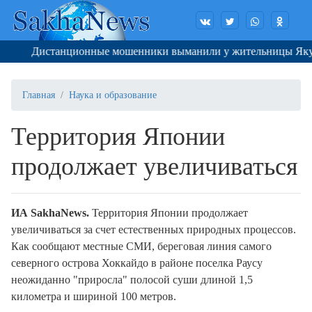
Дистанционные мошенники выманили у жительницы Якутска
Главная
Наука и образование
Территория Японии
продолжает увеличиваться
ИА SakhaNews.
Территория Японии продолжает
увеличиваться за счет естественных природных процессов.
Как сообщают местные СМИ, береговая линия самого
северного острова Хоккайдо в районе поселка Раусу
неожиданно "приросла" полосой суши длиной 1,5
километра и шириной 100 метров.