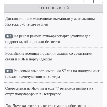
ЛЕНТА НОВОСТЕЙ
Дистанционные мошенники выманили у жительницы
Якутска 370 тысяч рублей
На реке в районе этно-археопарка утонули два
1
подростка, оба пропали без вести
Российские военные поразили склады со средствами
связи и РЭБ в порту Одессы
Рейсовый самолет компании S7 сел на полпути из-за
1
плохого самочувствия пассажира
Спортсмены из Якутии и еще 77 регионов выйдут на
старт полумарафона в Петербурге
Для Якутска этот день всегда имеет особое звучание