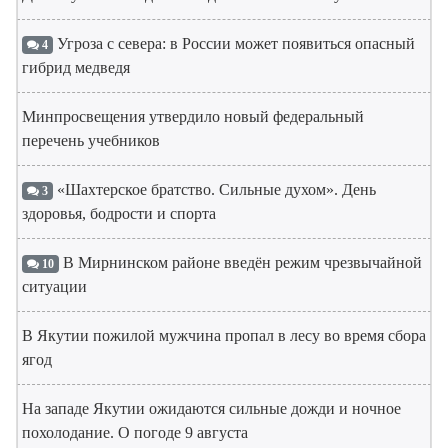
Угроза с севера: в России может появиться опасный
4
гибрид медведя
Минпросвещения утвердило новый федеральный
перечень учебников
«Шахтерское братство. Сильные духом». День
3
здоровья, бодрости и спорта
В Мирнинском районе введён режим чрезвычайной
10
ситуации
В Якутии пожилой мужчина пропал в лесу во время сбора
ягод
На западе Якутии ожидаются сильные дожди и ночное
похолодание. О погоде 9 августа