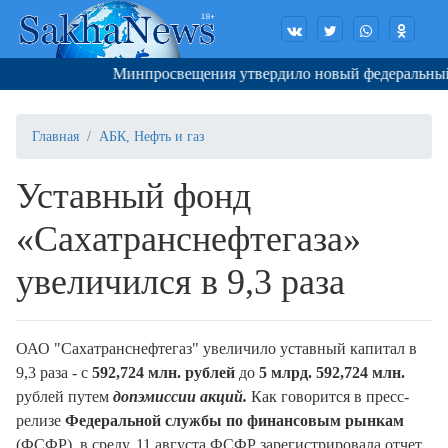
Минпросвещения утвердило новый федеральный п
Главная
АБК, Нефть и газ
Уставный фонд
«Сахатранснефтегаза»
увеличился в 9,3 раза
ОАО "Сахатранснефтегаз" увеличило уставный капитал в
9,3 раза - с
592,724 млн. рублей
до
5 млрд. 592,724 млн.
рублей путем
допэмиссии акций.
Как говорится в пресс-
релизе
Федеральной службы по финансовым рынкам
(ФСФР), в среду, 11 августа ФСФР зарегистрировала отчет