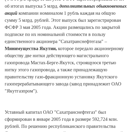
об итогах выпуска 5 млрд.
дополнительных обыкновенных
акций
компании номиналом 1 рубль каждая на общую
сумму 5 млрд. рублей. Этот выпуск был зарегистрирован
ФСФР 3 мая 2005 года. Акции размещались по закрытой
подписке по их номинальной стоимости в пользу
единственного акционера "Сахатранснефтегаза" –
Минимущества Якутии,
которое передало акционерному
обществу две нитки действующего магистрального
газопровода Мастах-Берге-Якутск, строящуюся третью
нитку этого газопровода, а также принадлежащую
правительству газо-фракционную установку Якутского
газоперерабатывающего завода (завод принадлежит ОАО
"Якутгазпром").
Уставный капитал ОАО "Сахатранснефтегаз" был
сформирован в январе 2005 года в размере 592,724 млн.
рублей. По решению республиканского правительства