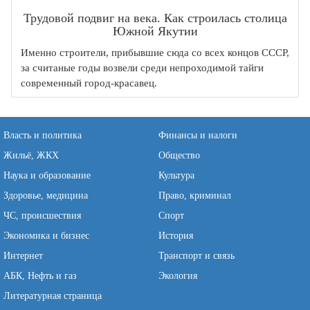
Трудовой подвиг на века. Как строилась столица
Южной Якутии
Именно строители, прибывшие сюда со всех концов СССР,
за считаные годы возвели среди непроходимой тайги
современный город-красавец.
Власть и политика
Финансы и налоги
Жильё, ЖКХ
Общество
Наука и образование
Культура
Здоровье, медицина
Право, криминал
ЧС, происшествия
Спорт
Экономика и бизнес
История
Интернет
Транспорт и связь
АБК, Нефть и газ
Экология
Литературная страница