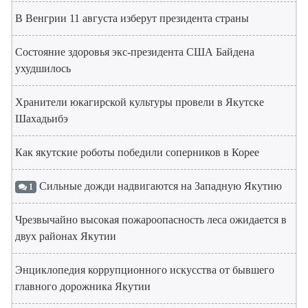
В Венгрии 11 августа изберут президента страны
Состояние здоровья экс-президента США Байдена
ухудшилось
Хранители юкагирской культуры провели в Якутске
Шахадьибэ
Как якутские роботы победили соперников в Корее
Сильные дожди надвигаются на Западную Якутию
1
Чрезвычайно высокая пожароопасность леса ожидается в
двух районах Якутии
Энциклопедия коррупционного искусства от бывшего
главного дорожника Якутии