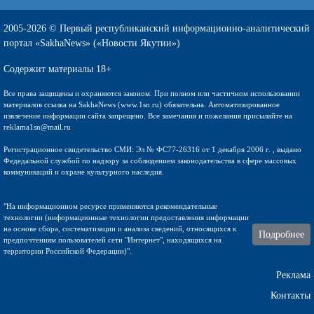
2005-2026 © Первый республиканский информационно-аналитический
портал «SakhaNews» («Новости Якутии»)
Содержит материалы 18+
Все права защищены и охраняются законом. При полном или частичном использовании
материалов ссылка на SakhaNews (www.1sn.ru) обязательна. Автоматизированное
извлечение информации сайта запрещено. Все замечания и пожелания присылайте на
reklama1sn@mail.ru
Регистрационное свидетельство СМИ: Эл № ФС77-26316 от 1 декабря 2006 г. , выдано
Федедальной службой по надзору за соблюдением законодательства в сфере массовых
коммуникаций и охране культурного наследия.
"На информационном ресурсе применяются рекомендательные
технологии (информационные технологии предоставления информации
на основе сбора, систематизации и анализа сведений, относящихся к
Подробнее
предпочтениям пользователей сети "Интернет", находящихся на
территории Российской Федерации)".
Реклама
Контакты